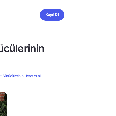
Kayıt Ol
cülerinin
 Sürücülerinin Ücretlerini