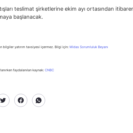
ışları teslimat şirketlerine ekim ayı ortasından itibare
maya başlanacak.
n bilgiler yatırım tavsiyesi içermez. Bilgi için:
Midas Sorumluluk Beyanı
rlanırken faydalanılan kaynak:
CNBC