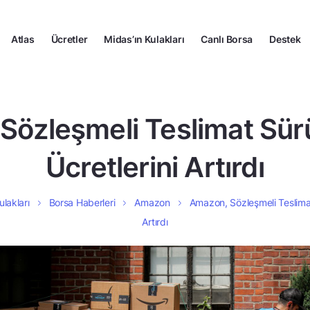
Atlas
Ücretler
Midas’ın Kulakları
Canlı Borsa
Destek
Sözleşmeli Teslimat Sürü
Ücretlerini Artırdı
ulakları
Borsa Haberleri
Amazon
Amazon, Sözleşmeli Teslimat
Artırdı