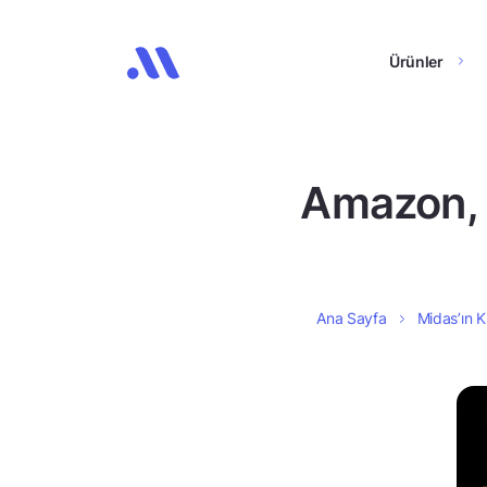
Ürünler
Amazon, 
Ana Sayfa
Midas’ın K