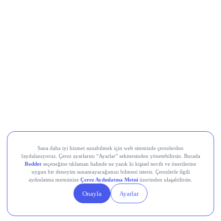
Al Sinyali Veren Hisseler
Koç Holding (KCHOL)
Odine Solutions (ODINE)
Ral Yatırım Holding (RALYH)
Europower Enerji ve Otomasyon (EUPWR)
Kardemir Karabük Demir Çelik Sanayi ve Ticaret (KRDMD)
Aksa Akrilik Kimya Sanayii (AKSA)
Teknik Analiz Nedir?