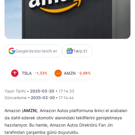
Google'da bizi tercih et
Takip Et
TSLA
-1,32%
AMZN
-2,08%
Yayın Tarihi •
2025-03-20
• 17:14:33
Güncelleme
• 2025-03-20 •
17:14:44
Amazon (
AMZN
), Amazon Autos platformuna ikinci el arabaları
da dahil ederek otomotiv alanındaki tekliflerini genişletmeye
hazırlanıyor. Bu hamle, Amazon Autos Direktörü Fan Jin
tarafından çarşamba günü duyuruldu.