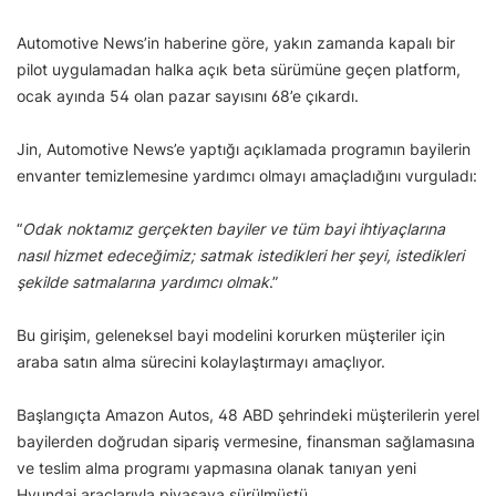
Automotive News’in haberine göre, yakın zamanda kapalı bir
pilot uygulamadan halka açık beta sürümüne geçen platform,
ocak ayında 54 olan pazar sayısını 68’e çıkardı.
Jin, Automotive News’e yaptığı açıklamada programın bayilerin
envanter temizlemesine yardımcı olmayı amaçladığını vurguladı:
“
Odak noktamız gerçekten bayiler ve tüm bayi ihtiyaçlarına
nasıl hizmet edeceğimiz; satmak istedikleri her şeyi, istedikleri
şekilde satmalarına yardımcı olmak
.”
Bu girişim, geleneksel bayi modelini korurken müşteriler için
araba satın alma sürecini kolaylaştırmayı amaçlıyor.
Başlangıçta Amazon Autos, 48 ABD şehrindeki müşterilerin yerel
bayilerden doğrudan sipariş vermesine, finansman sağlamasına
ve teslim alma programı yapmasına olanak tanıyan yeni
Hyundai araçlarıyla piyasaya sürülmüştü.