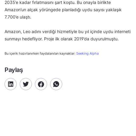
2035’e kadar fırlatmasını şart koştu. Bu onayla birlikte
Amazon’un alçak yörüngede planladığı uydu sayısı yaklaşık
7.700’e ulaştı.
Amazon, Leo adını verdiği hizmetiyle bu yıl içinde uydu interneti
sunmayı hedefliyor. Proje ilk olarak 2019’da duyurulmuştu.
Bu içerik hazırlanırken faydalanılan kaynaklar:
Seeking Alpha
Paylaş