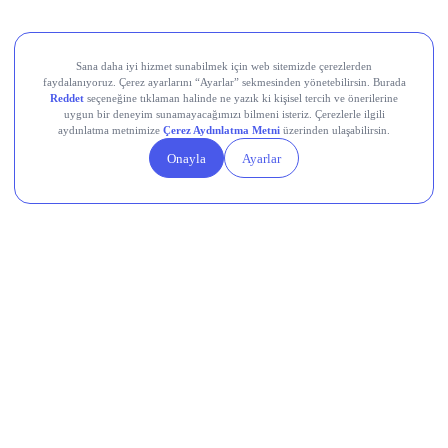
Aksa Akrilik Kimya Sanayii (AKSA)
Teknik Analiz Nedir?