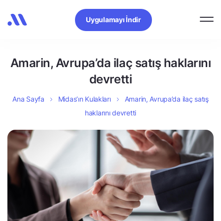
Uygulamayı İndir
Amarin, Avrupa’da ilaç satış haklarını
devretti
Ana Sayfa
Midas’ın Kulakları
Amarin, Avrupa’da ilaç satış
haklarını devretti