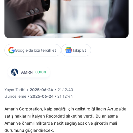
Google'da bizi tercih et
Takip Et
AMRN
0,00%
Yayın Tarihi •
2025-06-24
• 21:12:40
Güncelleme
• 2025-06-24 •
21:12:44
Amarin Corporation, kalp sağlığı için geliştirdiği ilacın Avrupa’da
satış haklarını İtalyan Recordati şirketine verdi. Bu anlaşma
Amarin’e önemli miktarda nakit sağlayacak ve şirketin mali
durumunu güçlendirecek.