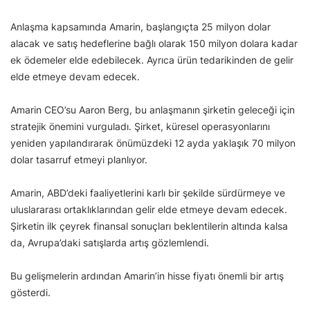
Anlaşma kapsamında Amarin, başlangıçta 25 milyon dolar
alacak ve satış hedeflerine bağlı olarak 150 milyon dolara kadar
ek ödemeler elde edebilecek. Ayrıca ürün tedarikinden de gelir
elde etmeye devam edecek.
Amarin CEO’su Aaron Berg, bu anlaşmanın şirketin geleceği için
stratejik önemini vurguladı. Şirket, küresel operasyonlarını
yeniden yapılandırarak önümüzdeki 12 ayda yaklaşık 70 milyon
dolar tasarruf etmeyi planlıyor.
Amarin, ABD’deki faaliyetlerini karlı bir şekilde sürdürmeye ve
uluslararası ortaklıklarından gelir elde etmeye devam edecek.
Şirketin ilk çeyrek finansal sonuçları beklentilerin altında kalsa
da, Avrupa’daki satışlarda artış gözlemlendi.
Bu gelişmelerin ardından Amarin’in hisse fiyatı önemli bir artış
gösterdi.