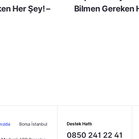
en Her Şey! –
Bilmen Gereken H
Destek Hattı
mızda
Borsa İstanbul
0850 241 22 41