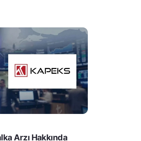
lka Arzı Hakkında