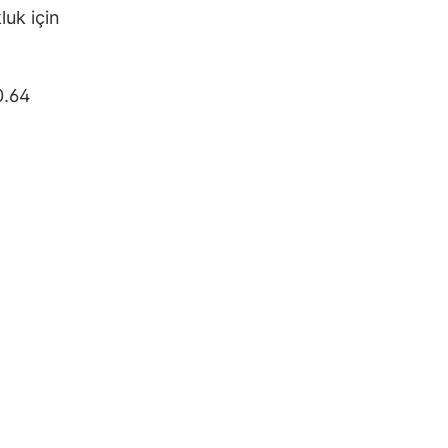
luk için
0.64