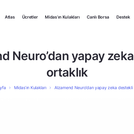
Atlas
Ücretler
Midas’ın Kulakları
Canlı Borsa
Destek
d Neuro’dan yapay zeka 
ortaklık
yfa
Midas’ın Kulakları
Alzamend Neuro’dan yapay zeka destekli o