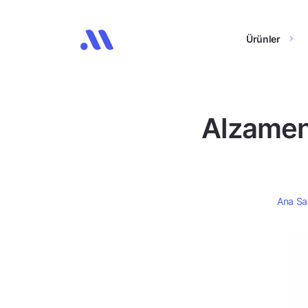
Ürünler
Alzamen
Ana Sa