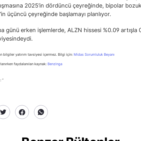
alışmasına 2025’in dördüncü çeyreğinde, bipolar bozuk
’in üçüncü çeyreğinde başlamayı planlıyor.
 günü erken işlemlerde, ALZN hissesi %0.09 artışla 
viyesindeydi.
n bilgiler yatırım tavsiyesi içermez. Bilgi için:
Midas Sorumluluk Beyanı
rlanırken faydalanılan kaynak:
Benzinga
: ”