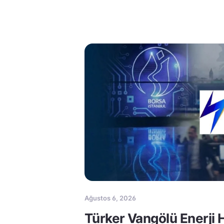
Ağustos 6, 2026
Türker Vangölü Enerji 