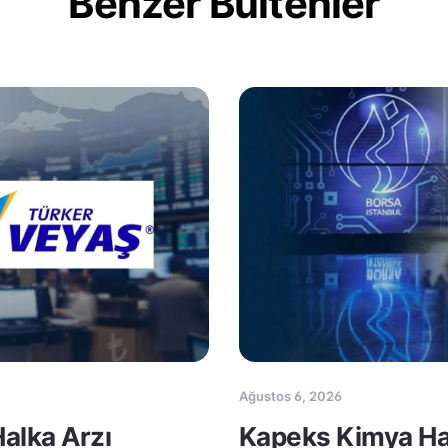
Benzer Bültenler
Ağustos 6, 2026
Halka Arzı
Kapeks Kimya Ha