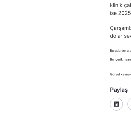
klinik ç
ise 2025
Çarşamba
dolar se
Burada yer ala
Bu içerik hazı
Görsel kaynak
Paylaş