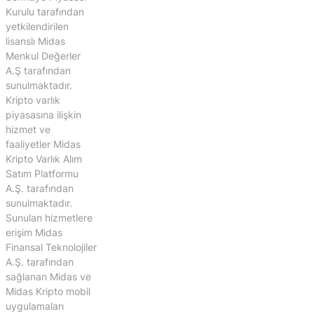
Kurulu tarafından
yetkilendirilen
lisanslı Midas
Menkul Değerler
A.Ş tarafından
sunulmaktadır.
Kripto varlık
piyasasına ilişkin
hizmet ve
faaliyetler Midas
Kripto Varlık Alım
Satım Platformu
A.Ş. tarafından
sunulmaktadır.
Sunulan hizmetlere
erişim Midas
Finansal Teknolojiler
A.Ş. tarafından
sağlanan Midas ve
Midas Kripto mobil
uygulamaları