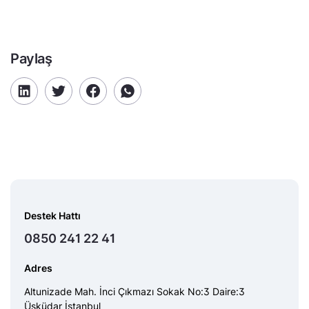
Paylaş
Destek Hattı
0850 241 22 41
Adres
Altunizade Mah. İnci Çıkmazı Sokak No:3 Daire:3
Üsküdar İstanbul