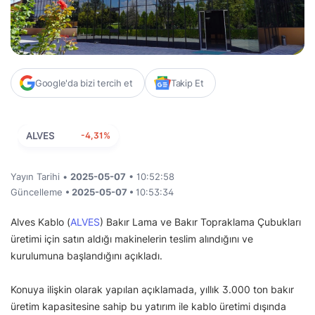
Google'da bizi tercih et
Takip Et
ALVES
-4,31%
Yayın Tarihi •
2025-05-07
• 10:52:58
Güncelleme
• 2025-05-07 •
10:53:34
Alves Kablo (
ALVES
) Bakır Lama ve Bakır Topraklama Çubukları
üretimi için satın aldığı makinelerin teslim alındığını ve
kurulumuna başlandığını açıkladı.
Konuya ilişkin olarak yapılan açıklamada, yıllık 3.000 ton bakır
üretim kapasitesine sahip bu yatırım ile kablo üretimi dışında