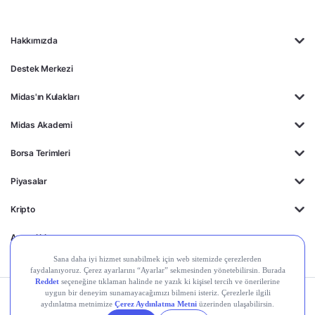
Hakkımızda
Destek Merkezi
Midas'ın Kulakları
Midas Akademi
Borsa Terimleri
Piyasalar
Kripto
Ayrıcalıklar
Kişisel Verilerin
Gizlilik
Yasal
Çerez