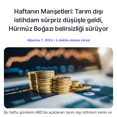
Haftanın Manşetleri: Tarım dışı
istihdam sürpriz düşüşle geldi,
Hürmüz Boğazı belirsizliği sürüyor
Ağustos 7, 2026 • 6 dakika okuma süresi
Bu hafta gündemi ABD’de açıklanan tarım dışı istihdam verisi ve