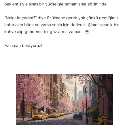
beklentisiyle sınırlı bir yükselişle tamamlama eğiliminde.
“Neler kaçırdım?” diye üzülmene gerek yok çünkü geçtiğimiz
hafta olan biten ne varsa senin için derledik. Şimdi sıcacık bir
kahve alıp gündeme bir göz atma zamanı.
Hazırsan başlıyoruz!