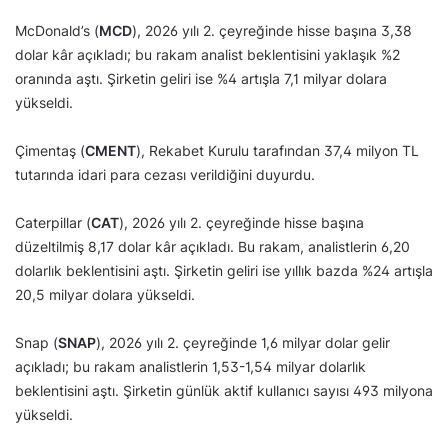
McDonald’s (
MCD
), 2026 yılı 2. çeyreğinde hisse başına 3,38
dolar kâr açıkladı; bu rakam analist beklentisini yaklaşık %2
oranında aştı. Şirketin geliri ise %4 artışla 7,1 milyar dolara
yükseldi.
Çimentaş (
CMENT
), Rekabet Kurulu tarafından 37,4 milyon TL
tutarında idari para cezası verildiğini duyurdu.
Caterpillar (
CAT
), 2026 yılı 2. çeyreğinde hisse başına
düzeltilmiş 8,17 dolar kâr açıkladı. Bu rakam, analistlerin 6,20
dolarlık beklentisini aştı. Şirketin geliri ise yıllık bazda %24 artışla
20,5 milyar dolara yükseldi.
Snap (
SNAP
), 2026 yılı 2. çeyreğinde 1,6 milyar dolar gelir
açıkladı; bu rakam analistlerin 1,53-1,54 milyar dolarlık
beklentisini aştı. Şirketin günlük aktif kullanıcı sayısı 493 milyona
yükseldi.