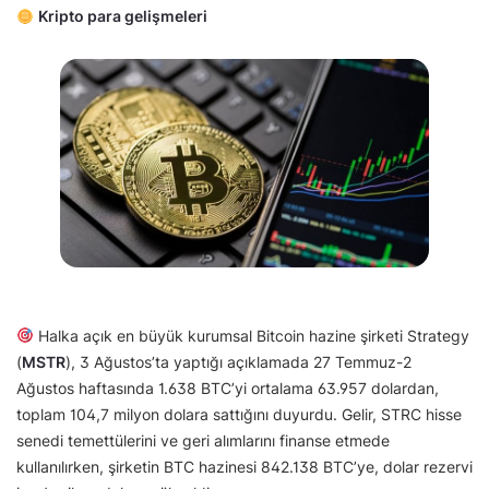
Kripto para gelişmeleri
Halka açık en büyük kurumsal Bitcoin hazine şirketi Strategy
(
MSTR
), 3 Ağustos’ta yaptığı açıklamada 27 Temmuz-2
Ağustos haftasında 1.638 BTC’yi ortalama 63.957 dolardan,
toplam 104,7 milyon dolara sattığını duyurdu. Gelir, STRC hisse
senedi temettülerini ve geri alımlarını finanse etmede
kullanılırken, şirketin BTC hazinesi 842.138 BTC’ye, dolar rezervi