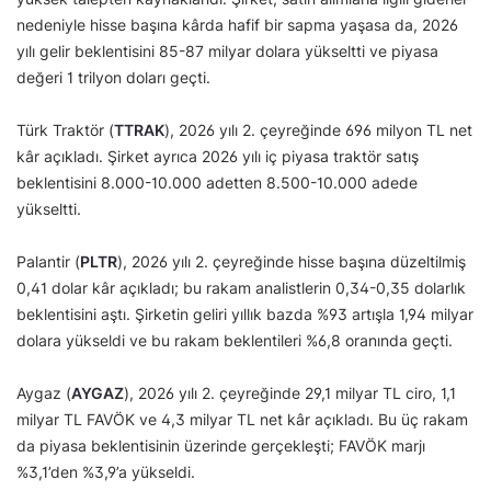
nedeniyle hisse başına kârda hafif bir sapma yaşasa da, 2026
yılı gelir beklentisini 85-87 milyar dolara yükseltti ve piyasa
değeri 1 trilyon doları geçti.
Türk Traktör (
TTRAK
), 2026 yılı 2. çeyreğinde 696 milyon TL net
kâr açıkladı. Şirket ayrıca 2026 yılı iç piyasa traktör satış
beklentisini 8.000-10.000 adetten 8.500-10.000 adede
yükseltti.
Palantir (
PLTR
), 2026 yılı 2. çeyreğinde hisse başına düzeltilmiş
0,41 dolar kâr açıkladı; bu rakam analistlerin 0,34-0,35 dolarlık
beklentisini aştı. Şirketin geliri yıllık bazda %93 artışla 1,94 milyar
dolara yükseldi ve bu rakam beklentileri %6,8 oranında geçti.
Aygaz (
AYGAZ
), 2026 yılı 2. çeyreğinde 29,1 milyar TL ciro, 1,1
milyar TL FAVÖK ve 4,3 milyar TL net kâr açıkladı. Bu üç rakam
da piyasa beklentisinin üzerinde gerçekleşti; FAVÖK marjı
%3,1’den %3,9’a yükseldi.