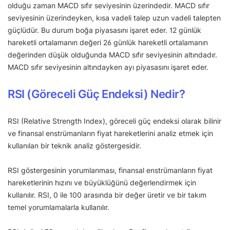
olduğu zaman MACD sıfır seviyesinin üzerindedir. MACD sıfır
seviyesinin üzerindeyken, kısa vadeli talep uzun vadeli talepten
güçlüdür. Bu durum boğa piyasasını işaret eder. 12 günlük
hareketli ortalamanın değeri 26 günlük hareketli ortalamanın
değerinden düşük olduğunda MACD sıfır seviyesinin altındadır.
MACD sıfır seviyesinin altındayken ayı piyasasını işaret eder.
RSI (Göreceli Güç Endeksi) Nedir?
RSI (Relative Strength Index), göreceli güç endeksi olarak bilinir
ve finansal enstrümanların fiyat hareketlerini analiz etmek için
kullanılan bir teknik analiz göstergesidir.
RSI göstergesinin yorumlanması, finansal enstrümanların fiyat
hareketlerinin hızını ve büyüklüğünü değerlendirmek için
kullanılır. RSI, 0 ile 100 arasında bir değer üretir ve bir takım
temel yorumlamalarla kullanılır.