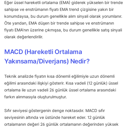
Eğer üssel hareketli ortalama (EMA) giderek yükselen bir trende
sahipse ve enstrümanın fiyatı EMA trend çizgisine yakın bir
konumdaysa, bu durum genellikle alım sinyali olarak yorumlanır.
Öte yandan, EMA düşen bir trende sahipse ve enstrümanın
fiyatı EMA’nın üzerine çıkmışsa, bu durum genellikle satış sinyali
olarak değerlendirilir.
MACD (Hareketli Ortalama
Yakınsama/Diverjans) Nedir?
Teknik analizde fiyatın kısa dönemli eğilimiyle uzun dönemli
eğilimi arasındaki ilişkiyi gösterir. Kısa vadeli (12 günlük) üssel
ortalama ile uzun vadeli 26 günlük üssel ortalama arasındaki
farkın alınmasıyla oluşturulmuştur.
Sıfır seviyesi göstergenin denge noktasıdır. MACD sıfır
seviyesinin altında ve üstünde hareket eder. 12 günlük
ortalamanın değeri 26 günlük ortalamanın değerinden yüksek