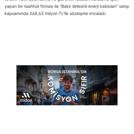
yapan bir taahhüt firması ile “Bakır iletkenli enerji kabloları” satışı
kapsamında 248,63 milyon TL’lik sözleşme imzaladı.