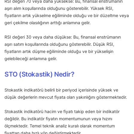
RSI değeri 70 veya daha yüksekse: Bu, finansal enstrümanın
aşırı alım koşullarında olduğunu gösterebilir. Yüksek RSI,
fiyatların artık yükselme eğiliminde olduğu ve bir düzeltme veya
geri çekilme olasılığının arttığı anlamına gelir.
RSI değeri 30 veya daha düşükse: Bu, finansal enstrümanın
aşırı satım koşullarında olduğunu gösterebilir. Düşük RSI,
fiyatların artık düşme eğiliminde olduğu ve bir yükselişin
gelebileceği anlamına gelir.
STO (Stokastik) Nedir?
Stokastik indikatörü belirli bir periyod içerisinde yüksek ve
düşük değerlerin mevcut fiyata olan yakınlığını göstermektedir.
Stokastik indikatörü hacim ve fiyatı takip eden bir indikatör
değildir. Bu indikatör fiyatın momentumunun veya hızını
ölçmektedir. Temel teknik analiz kuralı olarak momentum
fiyattan daha hızlı yön değiştirmektedir.