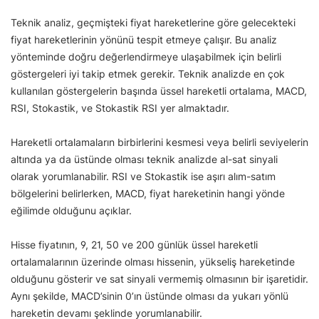
Teknik analiz, geçmişteki fiyat hareketlerine göre gelecekteki
fiyat hareketlerinin yönünü tespit etmeye çalışır. Bu analiz
yönteminde doğru değerlendirmeye ulaşabilmek için belirli
göstergeleri iyi takip etmek gerekir. Teknik analizde en çok
kullanılan göstergelerin başında üssel hareketli ortalama, MACD,
RSI, Stokastik, ve Stokastik RSI yer almaktadır.
Hareketli ortalamaların birbirlerini kesmesi veya belirli seviyelerin
altında ya da üstünde olması teknik analizde al-sat sinyali
olarak yorumlanabilir. RSI ve Stokastik ise aşırı alım-satım
bölgelerini belirlerken, MACD, fiyat hareketinin hangi yönde
eğilimde olduğunu açıklar.
Hisse fiyatının, 9, 21, 50 ve 200 günlük üssel hareketli
ortalamalarının üzerinde olması hissenin, yükseliş hareketinde
olduğunu gösterir ve sat sinyali vermemiş olmasının bir işaretidir.
Aynı şekilde, MACD’sinin 0’ın üstünde olması da yukarı yönlü
hareketin devamı şeklinde yorumlanabilir.