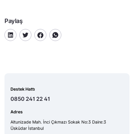
Paylaş
Destek Hattı
0850 241 22 41
Adres
Altunizade Mah. İnci Çıkmazı Sokak No:3 Daire:3
Üsküdar İstanbul