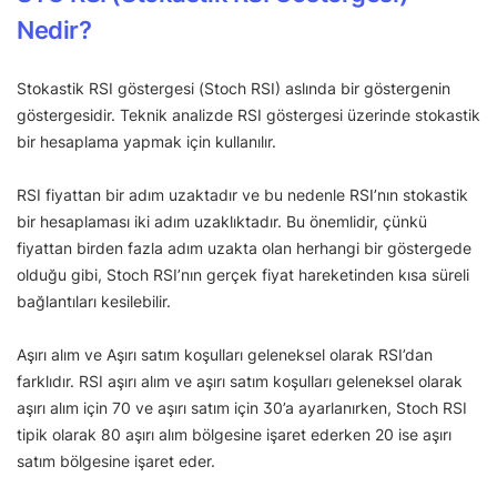
Nedir?
Stokastik RSI göstergesi (Stoch RSI) aslında bir göstergenin
göstergesidir. Teknik analizde RSI göstergesi üzerinde stokastik
bir hesaplama yapmak için kullanılır.
RSI fiyattan bir adım uzaktadır ve bu nedenle RSI’nın stokastik
bir hesaplaması iki adım uzaklıktadır. Bu önemlidir, çünkü
fiyattan birden fazla adım uzakta olan herhangi bir göstergede
olduğu gibi, Stoch RSI’nın gerçek fiyat hareketinden kısa süreli
bağlantıları kesilebilir.
Aşırı alım ve Aşırı satım koşulları geleneksel olarak RSI’dan
farklıdır. RSI aşırı alım ve aşırı satım koşulları geleneksel olarak
aşırı alım için 70 ve aşırı satım için 30’a ayarlanırken, Stoch RSI
tipik olarak 80 aşırı alım bölgesine işaret ederken 20 ise aşırı
satım bölgesine işaret eder.