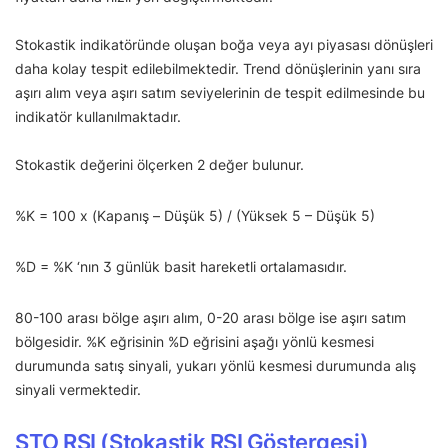
Stokastik indikatöründe oluşan boğa veya ayı piyasası dönüşleri
daha kolay tespit edilebilmektedir. Trend dönüşlerinin yanı sıra
aşırı alım veya aşırı satım seviyelerinin de tespit edilmesinde bu
indikatör kullanılmaktadır.
Stokastik değerini ölçerken 2 değer bulunur.
%K = 100 x (Kapanış – Düşük 5) / (Yüksek 5 – Düşük 5)
%D = %K ‘nın 3 günlük basit hareketli ortalamasıdır.
80-100 arası bölge aşırı alım, 0-20 arası bölge ise aşırı satım
bölgesidir. %K eğrisinin %D eğrisini aşağı yönlü kesmesi
durumunda satış sinyali, yukarı yönlü kesmesi durumunda alış
sinyali vermektedir.
STO RSI (Stokastik RSI Göstergesi)