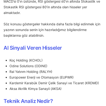
MACD’si 0’ın üstünde, RSI göstergesi 60’ın altında Stokastik ve
Stokastik RSI göstergesi 80’in altında olan hisseler yer
almaktadır.
Söz konusu göstergeler hakkında daha fazla bilgi edinmek için
yazının sonunda senin için hazırladığımız bilgilendirme
başlıklarına göz atabilirsin.
Al Sinyali Veren Hisseler
Koç Holding (KCHOL)
Odine Solutions (ODINE)
Ral Yatırım Holding (RALYH)
Europower Enerji ve Otomasyon (EUPWR)
Kardemir Karabük Demir Çelik Sanayi ve Ticaret (KRDMD)
Aksa Akrilik Kimya Sanayii (AKSA)
Teknik Analiz Nedir?