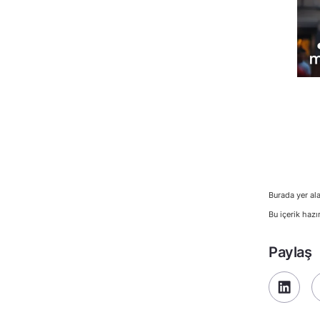
Burada yer ala
Bu içerik hazı
Paylaş