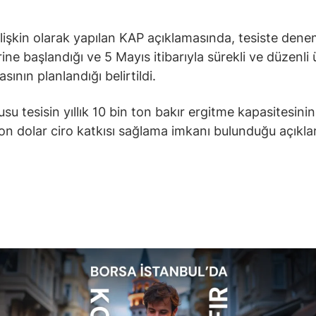
lişkin olarak yapılan KAP açıklamasında, tesiste den
rine başlandığı ve 5 Mayıs itibarıyla sürekli ve düzenli
ının planlandığı belirtildi.
u tesisin yıllık 10 bin ton bakır ergitme kapasitesinin 
on dolar ciro katkısı sağlama imkanı bulunduğu açıkl