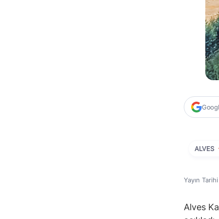
Google
ALVES
Yayın Tarih
Alves Ka