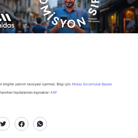
n bilgiler yatırım tavsiyesi içermez. Bilgi için:
Midas Sorumluluk Beyanı
rlanırken faydalanılan kaynaklar:
KAP