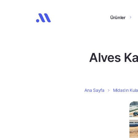
Ürünler
Alves Ka
Ana Sayfa
Midas’ın Kula