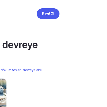
Kayıt Ol
i devreye
 döküm tesisini devreye aldı