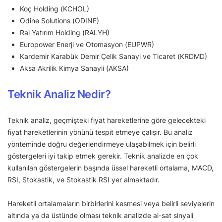
Koç Holding (KCHOL)
Odine Solutions (ODINE)
Ral Yatırım Holding (RALYH)
Europower Enerji ve Otomasyon (EUPWR)
Kardemir Karabük Demir Çelik Sanayi ve Ticaret (KRDMD)
Aksa Akrilik Kimya Sanayii (AKSA)
Teknik Analiz Nedir?
Teknik analiz, geçmişteki fiyat hareketlerine göre gelecekteki
fiyat hareketlerinin yönünü tespit etmeye çalışır. Bu analiz
yönteminde doğru değerlendirmeye ulaşabilmek için belirli
göstergeleri iyi takip etmek gerekir. Teknik analizde en çok
kullanılan göstergelerin başında üssel hareketli ortalama, MACD,
RSI, Stokastik, ve Stokastik RSI yer almaktadır.
Hareketli ortalamaların birbirlerini kesmesi veya belirli seviyelerin
altında ya da üstünde olması teknik analizde al-sat sinyali