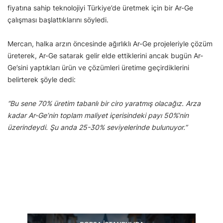
fiyatına sahip teknolojiyi Türkiye’de üretmek için bir Ar-Ge
çalışması başlattıklarını söyledi.
Mercan, halka arzın öncesinde ağırlıklı Ar-Ge projeleriyle çözüm
üreterek, Ar-Ge satarak gelir elde ettiklerini ancak bugün Ar-
Ge’sini yaptıkları ürün ve çözümleri üretime geçirdiklerini
belirterek şöyle dedi:
“Bu sene 70% üretim tabanlı bir ciro yaratmış olacağız. Arza
kadar Ar-Ge’nin toplam maliyet içerisindeki payı 50%’nin
üzerindeydi. Şu anda 25-30% seviyelerinde bulunuyor.”