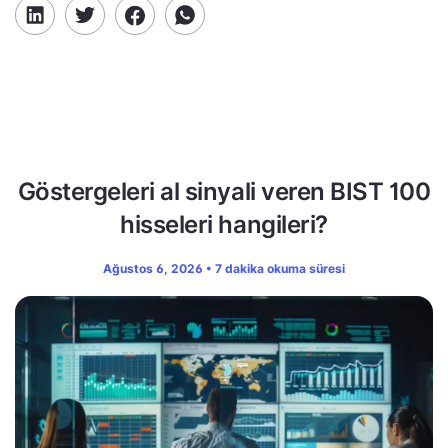
Göstergeleri al sinyali veren BIST 100
hisseleri hangileri?
Ağustos 6, 2026 • 7 dakika okuma süresi