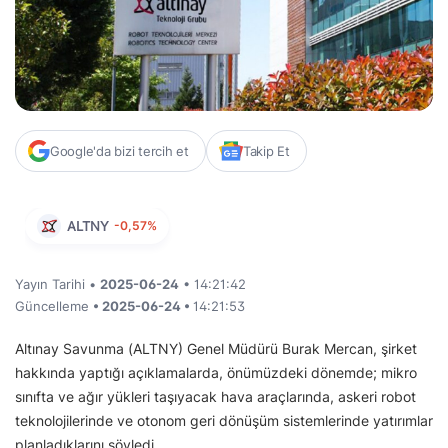
Google'da bizi tercih et
Takip Et
ALTNY
-0,57%
Yayın Tarihi •
2025-06-24
• 14:21:42
Güncelleme
• 2025-06-24 •
14:21:53
Altınay Savunma (ALTNY) Genel Müdürü Burak Mercan, şirket
hakkında yaptığı açıklamalarda, önümüzdeki dönemde; mikro
sınıfta ve ağır yükleri taşıyacak hava araçlarında, askeri robot
teknolojilerinde ve otonom geri dönüşüm sistemlerinde yatırımlar
planladıklarını söyledi.