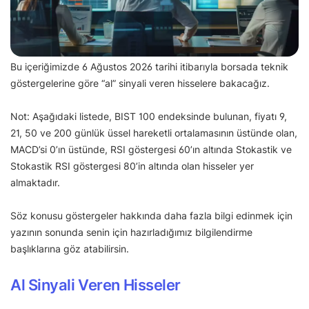
Bu içeriğimizde 6 Ağustos 2026 tarihi itibarıyla borsada teknik
göstergelerine göre “al” sinyali veren hisselere bakacağız.
Not: Aşağıdaki listede, BIST 100 endeksinde bulunan, fiyatı 9,
21, 50 ve 200 günlük üssel hareketli ortalamasının üstünde olan,
MACD’si 0’ın üstünde, RSI göstergesi 60’ın altında Stokastik ve
Stokastik RSI göstergesi 80’in altında olan hisseler yer
almaktadır.
Söz konusu göstergeler hakkında daha fazla bilgi edinmek için
yazının sonunda senin için hazırladığımız bilgilendirme
başlıklarına göz atabilirsin.
Al Sinyali Veren Hisseler