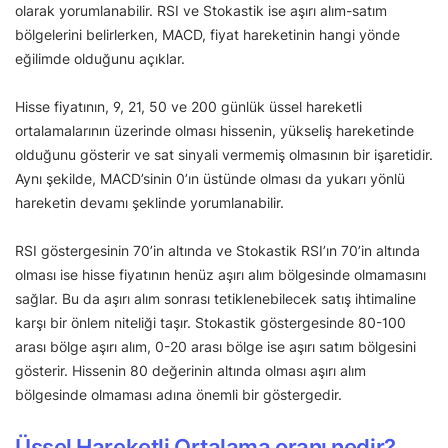
olarak yorumlanabilir. RSI ve Stokastik ise aşırı alım-satım
bölgelerini belirlerken, MACD, fiyat hareketinin hangi yönde
eğilimde olduğunu açıklar.
Hisse fiyatının, 9, 21, 50 ve 200 günlük üssel hareketli
ortalamalarının üzerinde olması hissenin, yükseliş hareketinde
olduğunu gösterir ve sat sinyali vermemiş olmasının bir işaretidir.
Aynı şekilde, MACD’sinin 0’ın üstünde olması da yukarı yönlü
hareketin devamı şeklinde yorumlanabilir.
RSI göstergesinin 70’in altında ve Stokastik RSI’ın 70’in altında
olması ise hisse fiyatının henüz aşırı alım bölgesinde olmamasını
sağlar. Bu da aşırı alım sonrası tetiklenebilecek satış ihtimaline
karşı bir önlem niteliği taşır. Stokastik göstergesinde 80-100
arası bölge aşırı alım, 0-20 arası bölge ise aşırı satım bölgesini
gösterir. Hissenin 80 değerinin altında olması aşırı alım
bölgesinde olmaması adına önemli bir göstergedir.
Üssel Hareketli Ortalama oranı nedir?