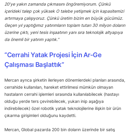
20’ye yakın zamanda çıkmasını öngöremiyorum. Çünkü
içerideki talep çok yüksek O talebe yetişmek için kapasitemizi
artırmaya çalışıyoruz. Çünkü üretim bizim en büyük gücümüz.
Geçen yıl yaptığımız yatırımların toplam tutarı 30 milyon doların
üzerine çıktı, yeni tesis inşaatının yanı sıra teknolojik altyapıya
da önemli bir yatırım yaptık.”
“Cerrahi Yatak Projesi İçin Ar-Ge
Çalışması Başlattık”
Mercan ayrıca şirketin ilerleyen dönemlerdeki planları arasında,
cerrahide kullanılan, hareket ettirilmesi mümkün olmayan
hastaların cerrahi işlemleri sırasında kullanılabilecek (hastayı
olduğu yerde ters çevirebilecek, yukarı inip aşağıya
indirebilecek) özel robotik yatak teknolojilerine ilişkin bir ürün
çıkarma girişimleri olduğunu kaydetti.
Mercan, Global pazarda 200 bin doların üzerinde bir satış