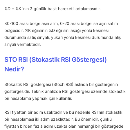
%D = %K ‘nın 3 günlük basit hareketli ortalamasıdır.
80-100 arası bölge aşırı alım, 0-20 arası bölge ise aşırı satım
bölgesidir. %K eğrisinin %D eğrisini aşağı yönlü kesmesi
durumunda satış sinyali, yukarı yönlü kesmesi durumunda alış
sinyali vermektedir.
STO RSI (Stokastik RSI Göstergesi)
Nedir?
Stokastik RSI göstergesi (Stoch RSI) aslında bir göstergenin
göstergesidir. Teknik analizde RSI göstergesi üzerinde stokastik
bir hesaplama yapmak için kullanılır.
RSI fiyattan bir adım uzaktadır ve bu nedenle RSI’nın stokastik
bir hesaplaması iki adım uzaklıktadır. Bu önemlidir, çünkü
fiyattan birden fazla adım uzakta olan herhangi bir göstergede