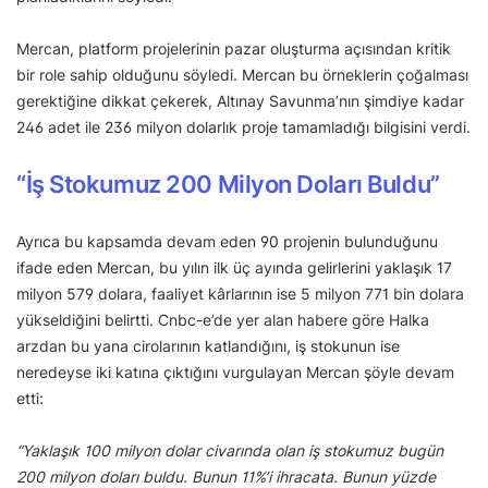
Mercan, platform projelerinin pazar oluşturma açısından kritik
bir role sahip olduğunu söyledi. Mercan bu örneklerin çoğalması
gerektiğine dikkat çekerek, Altınay Savunma’nın şimdiye kadar
246 adet ile 236 milyon dolarlık proje tamamladığı bilgisini verdi.
“İş Stokumuz 200 Milyon Doları Buldu”
Ayrıca bu kapsamda devam eden 90 projenin bulunduğunu
ifade eden Mercan, bu yılın ilk üç ayında gelirlerini yaklaşık 17
milyon 579 dolara, faaliyet kârlarının ise 5 milyon 771 bin dolara
yükseldiğini belirtti. Cnbc-e’de yer alan habere göre Halka
arzdan bu yana cirolarının katlandığını, iş stokunun ise
neredeyse iki katına çıktığını vurgulayan Mercan şöyle devam
etti:
“Yaklaşık 100 milyon dolar civarında olan iş stokumuz bugün
200 milyon doları buldu. Bunun 11%’i ihracata. Bunun yüzde