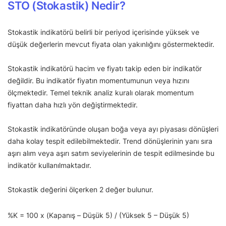
STO (Stokastik) Nedir?
Stokastik indikatörü belirli bir periyod içerisinde yüksek ve
düşük değerlerin mevcut fiyata olan yakınlığını göstermektedir.
Stokastik indikatörü hacim ve fiyatı takip eden bir indikatör
değildir. Bu indikatör fiyatın momentumunun veya hızını
ölçmektedir. Temel teknik analiz kuralı olarak momentum
fiyattan daha hızlı yön değiştirmektedir.
Stokastik indikatöründe oluşan boğa veya ayı piyasası dönüşleri
daha kolay tespit edilebilmektedir. Trend dönüşlerinin yanı sıra
aşırı alım veya aşırı satım seviyelerinin de tespit edilmesinde bu
indikatör kullanılmaktadır.
Stokastik değerini ölçerken 2 değer bulunur.
%K = 100 x (Kapanış – Düşük 5) / (Yüksek 5 – Düşük 5)