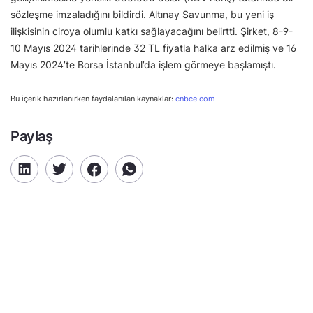
sözleşme imzaladığını bildirdi. Altınay Savunma, bu yeni iş
ilişkisinin ciroya olumlu katkı sağlayacağını belirtti. Şirket, 8-9-
10 Mayıs 2024 tarihlerinde 32 TL fiyatla halka arz edilmiş ve 16
Mayıs 2024’te Borsa İstanbul’da işlem görmeye başlamıştı.
Bu içerik hazırlanırken faydalanılan kaynaklar:
cnbce.com
Paylaş