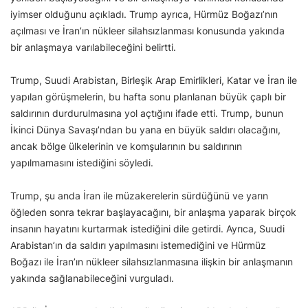
iyimser olduğunu açıkladı. Trump ayrıca, Hürmüz Boğazı’nın
açılması ve İran’ın nükleer silahsızlanması konusunda yakında
bir anlaşmaya varılabileceğini belirtti.
Trump, Suudi Arabistan, Birleşik Arap Emirlikleri, Katar ve İran ile
yapılan görüşmelerin, bu hafta sonu planlanan büyük çaplı bir
saldırının durdurulmasına yol açtığını ifade etti. Trump, bunun
İkinci Dünya Savaşı’ndan bu yana en büyük saldırı olacağını,
ancak bölge ülkelerinin ve komşularının bu saldırının
yapılmamasını istediğini söyledi.
Trump, şu anda İran ile müzakerelerin sürdüğünü ve yarın
öğleden sonra tekrar başlayacağını, bir anlaşma yaparak birçok
insanın hayatını kurtarmak istediğini dile getirdi. Ayrıca, Suudi
Arabistan’ın da saldırı yapılmasını istemediğini ve Hürmüz
Boğazı ile İran’ın nükleer silahsızlanmasına ilişkin bir anlaşmanın
yakında sağlanabileceğini vurguladı.