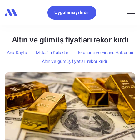
Uygulamayı İndir
Altın ve gümüş fiyatları rekor kırdı
Ana Sayfa
Midas’ın Kulakları
Ekonomi ve Finans Haberleri
Altın ve gümüş fiyatları rekor kırdı