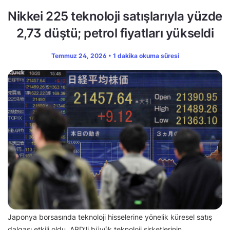
Nikkei 225 teknoloji satışlarıyla yüzde
2,73 düştü; petrol fiyatları yükseldi
Temmuz 24, 2026 • 1 dakika okuma süresi
Japonya borsasında teknoloji hisselerine yönelik küresel satış
dalgası etkili oldu. ABD’li büyük teknoloji şirketlerinin