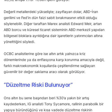
Değerli metallerdeki yükselişte; zayıflayan dolar, ABD-İran
gerilimi ve Fed’in dün faizi sabit bırakmasının etkili olduğu
söylenebilir. Diğer taraftan Marex analisti Edward Meir, artan
ABD borcu ve küresel ticaret sisteminin ABD merkezli yapıdan
bölgesel bloklara ayrıldığına dair işaretlerin yatırımcıları altına
yönelttiğini söyledi.
OCBC analistlerine göre ise altın artık yalnızca kriz
dönemlerinde ya da enflasyona karşı korunma amacıyla değil,
farklı makroekonomik koşullarda çeşitlendirme sağlayan
güvenilir bir değer saklama aracı olarak görülüyor.
“Düzeltme Riski Bulunuyor”
Ons altın bu sene başından beri %30’a yakın bir artış
kaydederken, IG analisti Tony Sycamore, rallinin parabolik bir
yapıya büründüğünü ve kısa vadede düzeltme riskinin