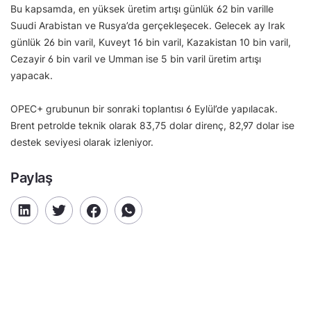
Bu kapsamda, en yüksek üretim artışı günlük 62 bin varille
Suudi Arabistan ve Rusya’da gerçekleşecek. Gelecek ay Irak
günlük 26 bin varil, Kuveyt 16 bin varil, Kazakistan 10 bin varil,
Cezayir 6 bin varil ve Umman ise 5 bin varil üretim artışı
yapacak.
OPEC+ grubunun bir sonraki toplantısı 6 Eylül’de yapılacak.
Brent petrolde teknik olarak 83,75 dolar direnç, 82,97 dolar ise
destek seviyesi olarak izleniyor.
Paylaş