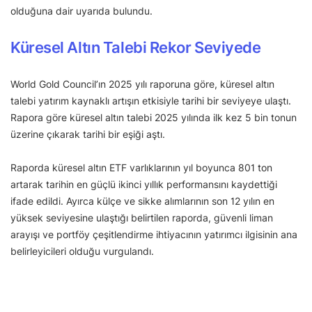
olduğuna dair uyarıda bulundu.
Küresel Altın Talebi Rekor Seviyede
World Gold Council’ın 2025 yılı raporuna göre, küresel altın
talebi yatırım kaynaklı artışın etkisiyle tarihi bir seviyeye ulaştı.
Rapora göre küresel altın talebi 2025 yılında ilk kez 5 bin tonun
üzerine çıkarak tarihi bir eşiği aştı.
Raporda küresel altın ETF varlıklarının yıl boyunca 801 ton
artarak tarihin en güçlü ikinci yıllık performansını kaydettiği
ifade edildi. Ayırca külçe ve sikke alımlarının son 12 yılın en
yüksek seviyesine ulaştığı belirtilen raporda, güvenli liman
arayışı ve portföy çeşitlendirme ihtiyacının yatırımcı ilgisinin ana
belirleyicileri olduğu vurgulandı.