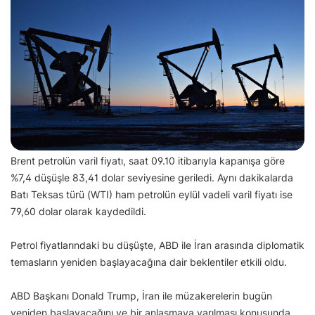
Brent petrolün varil fiyatı, saat 09.10 itibarıyla kapanışa göre
%7,4 düşüşle 83,41 dolar seviyesine geriledi. Aynı dakikalarda
Batı Teksas türü (WTI) ham petrolün eylül vadeli varil fiyatı ise
79,60 dolar olarak kaydedildi.
Petrol fiyatlarındaki bu düşüşte, ABD ile İran arasında diplomatik
temasların yeniden başlayacağına dair beklentiler etkili oldu.
ABD Başkanı Donald Trump, İran ile müzakerelerin bugün
yeniden başlayacağını ve bir anlaşmaya varılması konusunda