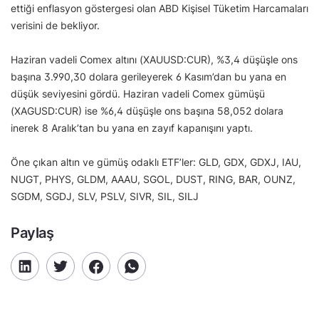
ettiği enflasyon göstergesi olan ABD Kişisel Tüketim Harcamaları
verisini de bekliyor.
Haziran vadeli Comex altını (XAUUSD:CUR), %3,4 düşüşle ons
başına 3.990,30 dolara gerileyerek 6 Kasım’dan bu yana en
düşük seviyesini gördü. Haziran vadeli Comex gümüşü
(XAGUSD:CUR) ise %6,4 düşüşle ons başına 58,052 dolara
inerek 8 Aralık’tan bu yana en zayıf kapanışını yaptı.
Öne çıkan altın ve gümüş odaklı ETF’ler: GLD, GDX, GDXJ, IAU,
NUGT, PHYS, GLDM, AAAU, SGOL, DUST, RING, BAR, OUNZ,
SGDM, SGDJ, SLV, PSLV, SIVR, SIL, SILJ
Paylaş