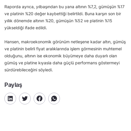
Raporda ayrıca, yılbaşından bu yana altının %7,2, gümüşün %17
ve platinin %20 değer kaybettiği belirtildi. Buna karşın son bir
yıllık dönemde altının %20, gümüşün %52 ve platinin %15
yükseldiği ifade edildi.
Hansen, makroekonomik görünüm netleşene kadar altın, gümüş
ve platinin belirli fiyat aralıklarında işlem görmesinin muhtemel
olduğunu, altının ise ekonomik büyümeye daha duyarlı olan
gümüş ve platine kıyasla daha güçlü performans göstermeyi
sürdürebileceğini söyledi.
Paylaş