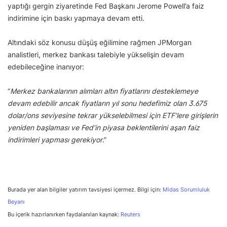
yaptığı gergin ziyaretinde Fed Başkanı Jerome Powell’a faiz
indirimine için baskı yapmaya devam etti.
Altındaki söz konusu düşüş eğilimine rağmen JPMorgan
analistleri, merkez bankası talebiyle yükselişin devam
edebileceğine inanıyor:
“
Merkez bankalarının alımları altın fiyatlarını desteklemeye
devam edebilir ancak fiyatların yıl sonu hedefimiz olan 3.675
dolar/ons seviyesine tekrar yükselebilmesi için ETF’lere girişlerin
yeniden başlaması ve Fed’in piyasa beklentilerini aşan faiz
indirimleri yapması gerekiyor
.”
Burada yer alan bilgiler yatırım tavsiyesi içermez. Bilgi için:
Midas Sorumluluk
Beyanı
Bu içerik hazırlanırken faydalanılan kaynak:
Reuters