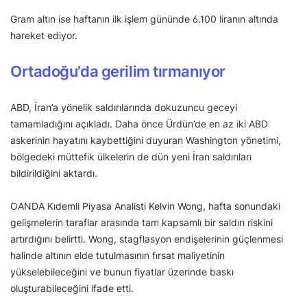
Gram altın ise haftanın ilk işlem gününde 6.100 liranın altında
hareket ediyor.
Ortadoğu’da gerilim tırmanıyor
ABD, İran’a yönelik saldırılarında dokuzuncu geceyi
tamamladığını açıkladı. Daha önce Ürdün’de en az iki ABD
askerinin hayatını kaybettiğini duyuran Washington yönetimi,
bölgedeki müttefik ülkelerin de dün yeni İran saldırıları
bildirildiğini aktardı.
OANDA Kıdemli Piyasa Analisti Kelvin Wong, hafta sonundaki
gelişmelerin taraflar arasında tam kapsamlı bir saldırı riskini
artırdığını belirtti. Wong, stagflasyon endişelerinin güçlenmesi
halinde altının elde tutulmasının fırsat maliyetinin
yükselebileceğini ve bunun fiyatlar üzerinde baskı
oluşturabileceğini ifade etti.