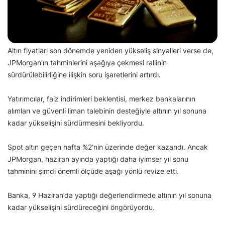
Altın fiyatları son dönemde yeniden yükseliş sinyalleri verse de,
JPMorgan’ın tahminlerini aşağıya çekmesi rallinin
sürdürülebilirliğine ilişkin soru işaretlerini artırdı.
Yatırımcılar, faiz indirimleri beklentisi, merkez bankalarının
alımları ve güvenli liman talebinin desteğiyle altının yıl sonuna
kadar yükselişini sürdürmesini bekliyordu.
Spot altın geçen hafta %2’nin üzerinde değer kazandı. Ancak
JPMorgan, haziran ayında yaptığı daha iyimser yıl sonu
tahminini şimdi önemli ölçüde aşağı yönlü revize etti.
Banka, 9 Haziran’da yaptığı değerlendirmede altının yıl sonuna
kadar yükselişini sürdüreceğini öngörüyordu.