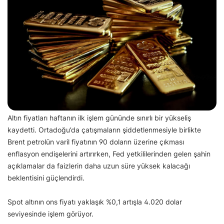
Altın fiyatları haftanın ilk işlem gününde sınırlı bir yükseliş
kaydetti. Ortadoğu’da çatışmaların şiddetlenmesiyle birlikte
Brent petrolün varil fiyatının 90 doların üzerine çıkması
enflasyon endişelerini artırırken, Fed yetkililerinden gelen şahin
açıklamalar da faizlerin daha uzun süre yüksek kalacağı
beklentisini güçlendirdi.
Spot altının ons fiyatı yaklaşık %0,1 artışla 4.020 dolar
seviyesinde işlem görüyor.