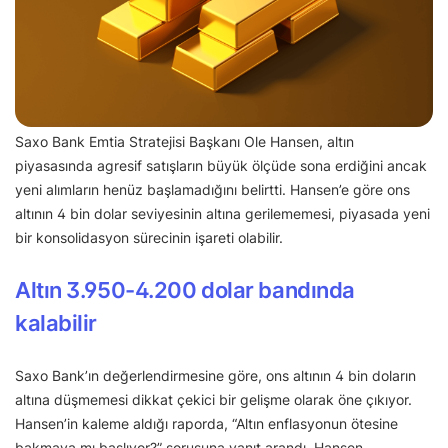
Saxo Bank Emtia Stratejisi Başkanı Ole Hansen, altın
piyasasında agresif satışların büyük ölçüde sona erdiğini ancak
yeni alımların henüz başlamadığını belirtti. Hansen’e göre ons
altının 4 bin dolar seviyesinin altına gerilememesi, piyasada yeni
bir konsolidasyon sürecinin işareti olabilir.
Altın 3.950-4.200 dolar bandında
kalabilir
Saxo Bank’ın değerlendirmesine göre, ons altının 4 bin doların
altına düşmemesi dikkat çekici bir gelişme olarak öne çıkıyor.
Hansen’in kaleme aldığı raporda, “Altın enflasyonun ötesine
bakmaya mı başlıyor?” sorusuna yanıt arandı. Hansen,