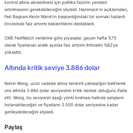
kontrol altına alınabilmesi için politika faizinin yeniden
artırılmasının gerekebileceğini söyledi. Hammack’ın açıklamaları,
Fed Başkanı Kevin Warsh’ın başkanlığındaki bir sonraki toplantı
öncesinde faiz artırımı beklentilerini destekledi.
CME FedWatch verilerine göre piyasalar, geçen hafta %73
olarak fiyatlanan aralık ayında faiz artırımı ihtimalini %82’ye
yükseltti.
Altında kritik seviye 3.886 dolar
Kelvin Wong, uzun vadede altına temkinli yaklaştığını belirterek
ons altında 3.886 dolar seviyesinin kritik destek olduğunu ifade
etti. Wong, bu seviyenin aşağı yönlü kırılması halinde satışların
hızlanabileceğini ve fiyatların 3.500 dolar seviyesine kadar
gerileyebileceğini söyledi.
Paylaş