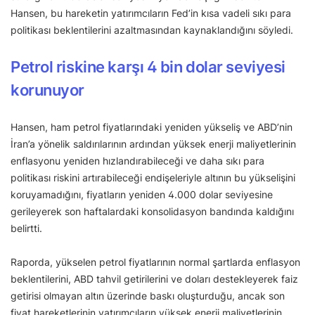
Hansen, bu hareketin yatırımcıların Fed’in kısa vadeli sıkı para
politikası beklentilerini azaltmasından kaynaklandığını söyledi.
Petrol riskine karşı 4 bin dolar seviyesi
korunuyor
Hansen, ham petrol fiyatlarındaki yeniden yükseliş ve ABD’nin
İran’a yönelik saldırılarının ardından yüksek enerji maliyetlerinin
enflasyonu yeniden hızlandırabileceği ve daha sıkı para
politikası riskini artırabileceği endişeleriyle altının bu yükselişini
koruyamadığını, fiyatların yeniden 4.000 dolar seviyesine
gerileyerek son haftalardaki konsolidasyon bandında kaldığını
belirtti.
Raporda, yükselen petrol fiyatlarının normal şartlarda enflasyon
beklentilerini, ABD tahvil getirilerini ve doları destekleyerek faiz
getirisi olmayan altın üzerinde baskı oluşturduğu, ancak son
fiyat hareketlerinin yatırımcıların yüksek enerji maliyetlerinin