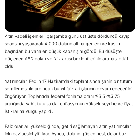
Altın vadeli işlemleri, çarşamba günü üst üste dördüncü kayıp
seansını yaşayarak 4.000 doların altına geriledi ve kasım
başından bu yana en düşük kapanışını gördü. Bu düşüşte,
güçlenen ABD doları ve faiz artışı beklentilerinin artması etkili
oldu.
Yatırımcılar, Fed’in 17 Haziran’daki toplantısında şahin bir tutum
sergilemesinin ardından bu yıl faiz artışlarının devam edeceğini
öngörüyor. Toplantıda federal fonlama oranı %3,5-%3,75
aralığında sabit tutulsa da, enflasyonun yüksek seyrine ve fiyat
istikrarına vurgu yapıldı.
Faiz oranları yükseldiğinde, getiri sağlamayan altın yatırımcılar
için cazibesini yitiriyor. Ayrıca, doların güçlenmesi, dolar bazlı