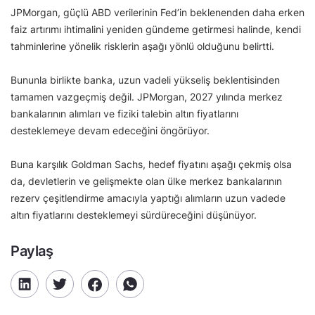
JPMorgan, güçlü ABD verilerinin Fed’in beklenenden daha erken
faiz artırımı ihtimalini yeniden gündeme getirmesi halinde, kendi
tahminlerine yönelik risklerin aşağı yönlü olduğunu belirtti.
Bununla birlikte banka, uzun vadeli yükseliş beklentisinden
tamamen vazgeçmiş değil. JPMorgan, 2027 yılında merkez
bankalarının alımları ve fiziki talebin altın fiyatlarını
desteklemeye devam edeceğini öngörüyor.
Buna karşılık Goldman Sachs, hedef fiyatını aşağı çekmiş olsa
da, devletlerin ve gelişmekte olan ülke merkez bankalarının
rezerv çeşitlendirme amacıyla yaptığı alımların uzun vadede
altın fiyatlarını desteklemeyi sürdüreceğini düşünüyor.
Paylaş