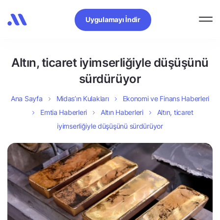
Uygulamayı İndir
Altın, ticaret iyimserliğiyle düşüşünü
sürdürüyor
Ana Sayfa
Midas’ın Kulakları
Ekonomi ve Finans Haberleri
Emtia Haberleri
Altın Haberleri
Altın, ticaret
iyimserliğiyle düşüşünü sürdürüyor