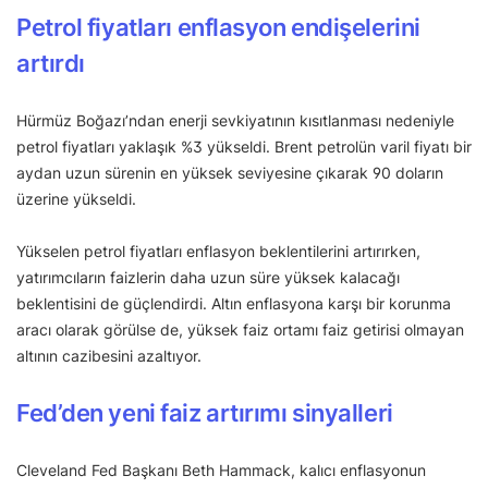
Petrol fiyatları enflasyon endişelerini
artırdı
Hürmüz Boğazı’ndan enerji sevkiyatının kısıtlanması nedeniyle
petrol fiyatları yaklaşık %3 yükseldi. Brent petrolün varil fiyatı bir
aydan uzun sürenin en yüksek seviyesine çıkarak 90 doların
üzerine yükseldi.
Yükselen petrol fiyatları enflasyon beklentilerini artırırken,
yatırımcıların faizlerin daha uzun süre yüksek kalacağı
beklentisini de güçlendirdi. Altın enflasyona karşı bir korunma
aracı olarak görülse de, yüksek faiz ortamı faiz getirisi olmayan
altının cazibesini azaltıyor.
Fed’den yeni faiz artırımı sinyalleri
Cleveland Fed Başkanı Beth Hammack, kalıcı enflasyonun