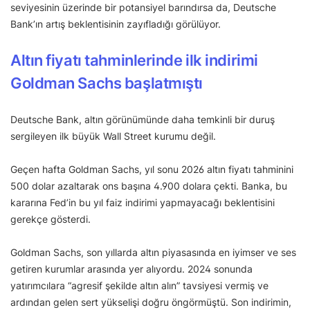
seviyesinin üzerinde bir potansiyel barındırsa da, Deutsche
Bank’ın artış beklentisinin zayıfladığı görülüyor.
Altın fiyatı tahminlerinde ilk indirimi
Goldman Sachs başlatmıştı
Deutsche Bank, altın görünümünde daha temkinli bir duruş
sergileyen ilk büyük Wall Street kurumu değil.
Geçen hafta Goldman Sachs, yıl sonu 2026 altın fiyatı tahminini
500 dolar azaltarak ons başına 4.900 dolara çekti. Banka, bu
kararına Fed’in bu yıl faiz indirimi yapmayacağı beklentisini
gerekçe gösterdi.
Goldman Sachs, son yıllarda altın piyasasında en iyimser ve ses
getiren kurumlar arasında yer alıyordu. 2024 sonunda
yatırımcılara “agresif şekilde altın alın” tavsiyesi vermiş ve
ardından gelen sert yükselişi doğru öngörmüştü. Son indirimin,