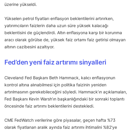
üzerine yükseldi.
Yükselen petrol fiyatları enflasyon beklentilerini artırırken,
yatırımcıların faizlerin daha uzun süre yüksek kalacağı
beklentisini de güçlendirdi. Altın enflasyona karşı bir korunma
aracı olarak görülse de, yüksek faiz ortamı faiz getirisi olmayan
altının cazibesini azaltıyor.
Fed’den yeni faiz artırımı sinyalleri
Cleveland Fed Başkanı Beth Hammack, kalıcı enflasyonun
kontrol altına alınabilmesi için politika faizinin yeniden
artırılmasının gerekebileceğini söyledi. Hammack’ın açıklamaları,
Fed Başkanı Kevin Warsh’ın başkanlığındaki bir sonraki toplantı
öncesinde faiz artırımı beklentilerini destekledi.
CME FedWatch verilerine göre piyasalar, geçen hafta %73
olarak fiyatlanan aralık ayında faiz artırımı ihtimalini %82’ye