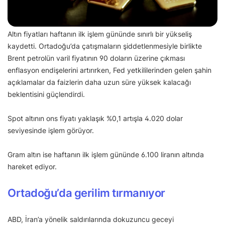
Altın fiyatları haftanın ilk işlem gününde sınırlı bir yükseliş
kaydetti. Ortadoğu’da çatışmaların şiddetlenmesiyle birlikte
Brent petrolün varil fiyatının 90 doların üzerine çıkması
enflasyon endişelerini artırırken, Fed yetkililerinden gelen şahin
açıklamalar da faizlerin daha uzun süre yüksek kalacağı
beklentisini güçlendirdi.
Spot altının ons fiyatı yaklaşık %0,1 artışla 4.020 dolar
seviyesinde işlem görüyor.
Gram altın ise haftanın ilk işlem gününde 6.100 liranın altında
hareket ediyor.
Ortadoğu’da gerilim tırmanıyor
ABD, İran’a yönelik saldırılarında dokuzuncu geceyi