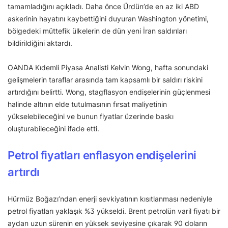
tamamladığını açıkladı. Daha önce Ürdün’de en az iki ABD
askerinin hayatını kaybettiğini duyuran Washington yönetimi,
bölgedeki müttefik ülkelerin de dün yeni İran saldırıları
bildirildiğini aktardı.
OANDA Kıdemli Piyasa Analisti Kelvin Wong, hafta sonundaki
gelişmelerin taraflar arasında tam kapsamlı bir saldırı riskini
artırdığını belirtti. Wong, stagflasyon endişelerinin güçlenmesi
halinde altının elde tutulmasının fırsat maliyetinin
yükselebileceğini ve bunun fiyatlar üzerinde baskı
oluşturabileceğini ifade etti.
Petrol fiyatları enflasyon endişelerini
artırdı
Hürmüz Boğazı’ndan enerji sevkiyatının kısıtlanması nedeniyle
petrol fiyatları yaklaşık %3 yükseldi. Brent petrolün varil fiyatı bir
aydan uzun sürenin en yüksek seviyesine çıkarak 90 doların