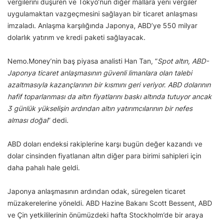
vergilerini düşüren ve Tokyo’nun diğer mallara yeni vergiler
uygulamaktan vazgeçmesini sağlayan bir ticaret anlaşması
imzaladı. Anlaşma karşılığında Japonya, ABD’ye 550 milyar
dolarlık yatırım ve kredi paketi sağlayacak.
Nemo.Money’nin baş piyasa analisti Han Tan, “
Spot altın, ABD-
Japonya ticaret anlaşmasının güvenli limanlara olan talebi
azaltmasıyla kazançlarının bir kısmını geri veriyor. ABD dolarının
hafif toparlanması da altın fiyatlarını baskı altında tutuyor ancak
3 günlük yükselişin ardından altın yatırımcılarının bir nefes
alması doğal
” dedi.
ABD doları endeksi rakiplerine karşı bugün değer kazandı ve
dolar cinsinden fiyatlanan altın diğer para birimi sahipleri için
daha pahalı hale geldi.
Japonya anlaşmasının ardından odak, süregelen ticaret
müzakerelerine yöneldi. ABD Hazine Bakanı Scott Bessent, ABD
ve Çin yetkililerinin önümüzdeki hafta Stockholm’de bir araya