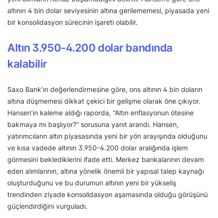
altının 4 bin dolar seviyesinin altına gerilememesi, piyasada yeni
bir konsolidasyon sürecinin işareti olabilir.
Altın 3.950-4.200 dolar bandında
kalabilir
Saxo Bank’ın değerlendirmesine göre, ons altının 4 bin doların
altına düşmemesi dikkat çekici bir gelişme olarak öne çıkıyor.
Hansen’in kaleme aldığı raporda, “Altın enflasyonun ötesine
bakmaya mı başlıyor?” sorusuna yanıt arandı. Hansen,
yatırımcıların altın piyasasında yeni bir yön arayışında olduğunu
ve kısa vadede altının 3.950-4.200 dolar aralığında işlem
görmesini beklediklerini ifade etti. Merkez bankalarının devam
eden alımlarının, altına yönelik önemli bir yapısal talep kaynağı
oluşturduğunu ve bu durumun altının yeni bir yükseliş
trendinden ziyade konsolidasyon aşamasında olduğu görüşünü
güçlendirdiğini vurguladı.