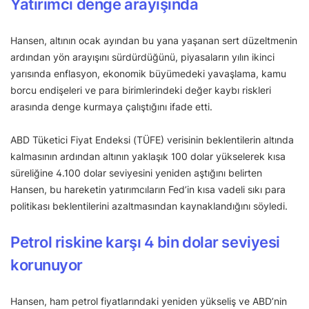
Yatırımcı denge arayışında
Hansen, altının ocak ayından bu yana yaşanan sert düzeltmenin
ardından yön arayışını sürdürdüğünü, piyasaların yılın ikinci
yarısında enflasyon, ekonomik büyümedeki yavaşlama, kamu
borcu endişeleri ve para birimlerindeki değer kaybı riskleri
arasında denge kurmaya çalıştığını ifade etti.
ABD Tüketici Fiyat Endeksi (TÜFE) verisinin beklentilerin altında
kalmasının ardından altının yaklaşık 100 dolar yükselerek kısa
süreliğine 4.100 dolar seviyesini yeniden aştığını belirten
Hansen, bu hareketin yatırımcıların Fed’in kısa vadeli sıkı para
politikası beklentilerini azaltmasından kaynaklandığını söyledi.
Petrol riskine karşı 4 bin dolar seviyesi
korunuyor
Hansen, ham petrol fiyatlarındaki yeniden yükseliş ve ABD’nin