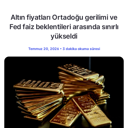
Altın fiyatları Ortadoğu gerilimi ve
Fed faiz beklentileri arasında sınırlı
yükseldi
Temmuz 20, 2026 • 3 dakika okuma süresi