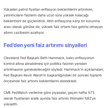
Yükselen petrol fiyatları enflasyon beklentilerini artırırken,
yatırımcıların faizlerin daha uzun süre yüksek kalacağı
beklentisini de güçlendirdi. Altın enflasyona karşı bir korunma
aracı olarak görülse de, yüksek faiz ortamı faiz getirisi olmayan
altının cazibesini azaltıyor.
Fed’den yeni faiz artırımı sinyalleri
Cleveland Fed Başkanı Beth Hammack, kalıcı enflasyonun
kontrol altına alınabilmesi için politika faizinin yeniden
artırılmasının gerekebileceğini söyledi. Hammack’ın açıklamaları,
Fed Başkanı Kevin Warsh’ın başkanlığındaki bir sonraki toplantı
öncesinde faiz artırımı beklentilerini destekledi.
CME FedWatch verilerine göre piyasalar, geçen hafta %73
olarak fiyatlanan aralık ayında faiz artırımı ihtimalini %82’ye
yükseltti.