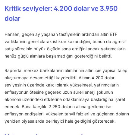
Kritik seviyeler: 4.200 dolar ve 3.950
dolar
Hansen, geçen ay yaşanan tasfiyelerin ardından altın ETF
varlıklarının genel olarak istikrar kazandığını, bunun da agresif
satış sürecinin büyük ölçüde sona erdiğini ancak yatırımcıların
henüz güçlü alımlara başlamadığını gösterdiğini belirtti.
Raporda, merkez bankalarının alımlarının altın için yapısal talep
oluşturmaya devam ettiği kaydedildi. Altının 4.200 dolar
seviyesinin üzerinde kalıcı olarak yükselmesi, yatırımcıların
enflasyonun ötesine geçerek uzun süreli enerji şokunun
ekonomi üzerindeki etkilerine odaklanmaya başladığına işaret
edecek. Buna karşılık, 3.950 doların altına gerileme ise
enflasyon endişeleri, yükselen tahvil faizleri ve güçlenen doların
yeniden piyasalarda belirleyici hale geldiğini gösterecek.