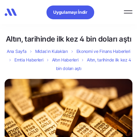
Uygulamayı İndir
Altın, tarihinde ilk kez 4 bin doları aştı
Ana Sayfa
Midas’ın Kulakları
Ekonomi ve Finans Haberleri
Emtia Haberleri
Altın Haberleri
Altın, tarihinde ilk kez 4
bin doları aştı