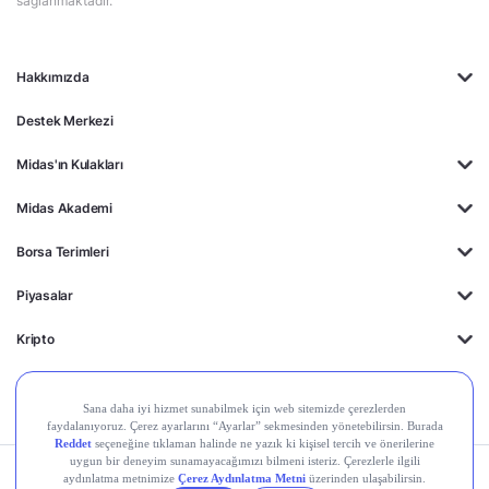
sağlanmaktadır.
Hakkımızda
Destek Merkezi
Midas'ın Kulakları
Midas Akademi
Borsa Terimleri
Piyasalar
Kripto
Ayrıcalıklar
Kişisel Verilerin
Gizlilik
Yasal
Çerez