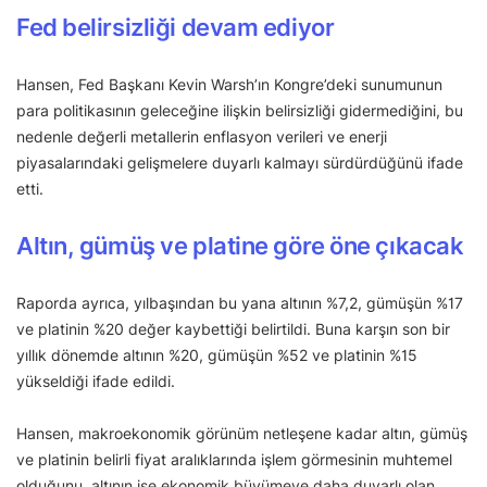
Fed belirsizliği devam ediyor
Hansen, Fed Başkanı Kevin Warsh’ın Kongre’deki sunumunun
para politikasının geleceğine ilişkin belirsizliği gidermediğini, bu
nedenle değerli metallerin enflasyon verileri ve enerji
piyasalarındaki gelişmelere duyarlı kalmayı sürdürdüğünü ifade
etti.
Altın, gümüş ve platine göre öne çıkacak
Raporda ayrıca, yılbaşından bu yana altının %7,2, gümüşün %17
ve platinin %20 değer kaybettiği belirtildi. Buna karşın son bir
yıllık dönemde altının %20, gümüşün %52 ve platinin %15
yükseldiği ifade edildi.
Hansen, makroekonomik görünüm netleşene kadar altın, gümüş
ve platinin belirli fiyat aralıklarında işlem görmesinin muhtemel
olduğunu, altının ise ekonomik büyümeye daha duyarlı olan