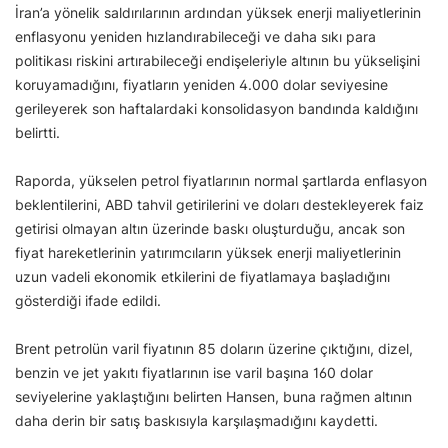
İran’a yönelik saldırılarının ardından yüksek enerji maliyetlerinin
enflasyonu yeniden hızlandırabileceği ve daha sıkı para
politikası riskini artırabileceği endişeleriyle altının bu yükselişini
koruyamadığını, fiyatların yeniden 4.000 dolar seviyesine
gerileyerek son haftalardaki konsolidasyon bandında kaldığını
belirtti.
Raporda, yükselen petrol fiyatlarının normal şartlarda enflasyon
beklentilerini, ABD tahvil getirilerini ve doları destekleyerek faiz
getirisi olmayan altın üzerinde baskı oluşturduğu, ancak son
fiyat hareketlerinin yatırımcıların yüksek enerji maliyetlerinin
uzun vadeli ekonomik etkilerini de fiyatlamaya başladığını
gösterdiği ifade edildi.
Brent petrolün varil fiyatının 85 doların üzerine çıktığını, dizel,
benzin ve jet yakıtı fiyatlarının ise varil başına 160 dolar
seviyelerine yaklaştığını belirten Hansen, buna rağmen altının
daha derin bir satış baskısıyla karşılaşmadığını kaydetti.