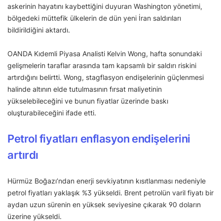
askerinin hayatını kaybettiğini duyuran Washington yönetimi,
bölgedeki müttefik ülkelerin de dün yeni İran saldırıları
bildirildiğini aktardı.
OANDA Kıdemli Piyasa Analisti Kelvin Wong, hafta sonundaki
gelişmelerin taraflar arasında tam kapsamlı bir saldırı riskini
artırdığını belirtti. Wong, stagflasyon endişelerinin güçlenmesi
halinde altının elde tutulmasının fırsat maliyetinin
yükselebileceğini ve bunun fiyatlar üzerinde baskı
oluşturabileceğini ifade etti.
Petrol fiyatları enflasyon endişelerini
artırdı
Hürmüz Boğazı’ndan enerji sevkiyatının kısıtlanması nedeniyle
petrol fiyatları yaklaşık %3 yükseldi. Brent petrolün varil fiyatı bir
aydan uzun sürenin en yüksek seviyesine çıkarak 90 doların
üzerine yükseldi.