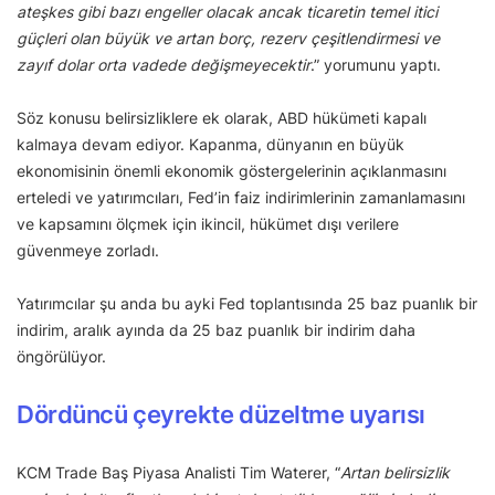
ateşkes gibi bazı engeller olacak ancak ticaretin temel itici
güçleri olan büyük ve artan borç, rezerv çeşitlendirmesi ve
zayıf dolar orta vadede değişmeyecektir
.” yorumunu yaptı.
Söz konusu belirsizliklere ek olarak, ABD hükümeti kapalı
kalmaya devam ediyor. Kapanma, dünyanın en büyük
ekonomisinin önemli ekonomik göstergelerinin açıklanmasını
erteledi ve yatırımcıları, Fed’in faiz indirimlerinin zamanlamasını
ve kapsamını ölçmek için ikincil, hükümet dışı verilere
güvenmeye zorladı.
Yatırımcılar şu anda bu ayki Fed toplantısında 25 baz puanlık bir
indirim, aralık ayında da 25 baz puanlık bir indirim daha
öngörülüyor.
Dördüncü çeyrekte düzeltme uyarısı
KCM Trade Baş Piyasa Analisti Tim Waterer, “
Artan belirsizlik