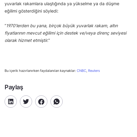
yuvarlak rakamlara ulaştığında ya yükselme ya da düşme
eğilimi gösterdiğini söyledi:
“
1970’lerden bu yana, birçok büyük yuvarlak rakam, altın
fiyatlarının mevcut eğilimi için destek ve/veya direnç seviyesi
olarak hizmet etmiştir.
”
Bu içerik hazırlanırken faydalanılan kaynaklar:
CNBC
,
Reuters
Paylaş