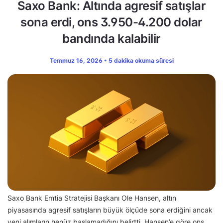
Saxo Bank: Altında agresif satışlar
sona erdi, ons 3.950-4.200 dolar
bandında kalabilir
Temmuz 16, 2026 • 5 dakika okuma süresi
Saxo Bank Emtia Stratejisi Başkanı Ole Hansen, altın
piyasasında agresif satışların büyük ölçüde sona erdiğini ancak
yeni alımların henüz başlamadığını belirtti. Hansen’e göre ons