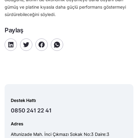
gümüş ve platine kıyasla daha güçlü performans göstermeyi
sürdürebileceğini söyledi.
Paylaş
Destek Hattı
0850 241 22 41
Adres
Altunizade Mah. İnci Çıkmazı Sokak No:3 Daire:3