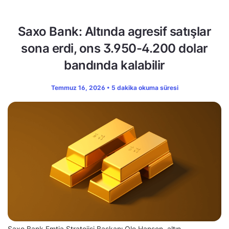
Saxo Bank: Altında agresif satışlar
sona erdi, ons 3.950-4.200 dolar
bandında kalabilir
Temmuz 16, 2026 • 5 dakika okuma süresi
Saxo Bank Emtia Stratejisi Başkanı Ole Hansen, altın