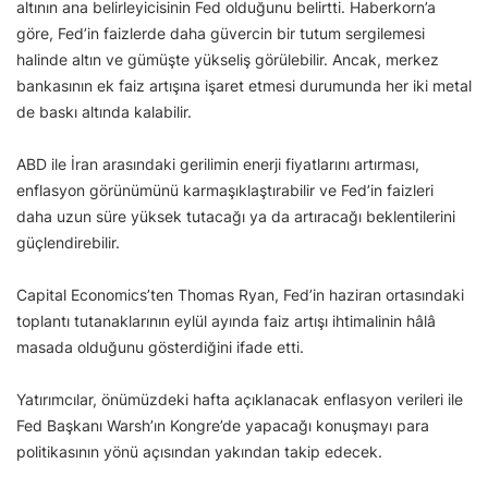
altının ana belirleyicisinin Fed olduğunu belirtti. Haberkorn’a
göre, Fed’in faizlerde daha güvercin bir tutum sergilemesi
halinde altın ve gümüşte yükseliş görülebilir. Ancak, merkez
bankasının ek faiz artışına işaret etmesi durumunda her iki metal
de baskı altında kalabilir.
ABD ile İran arasındaki gerilimin enerji fiyatlarını artırması,
enflasyon görünümünü karmaşıklaştırabilir ve Fed’in faizleri
daha uzun süre yüksek tutacağı ya da artıracağı beklentilerini
güçlendirebilir.
Capital Economics’ten Thomas Ryan, Fed’in haziran ortasındaki
toplantı tutanaklarının eylül ayında faiz artışı ihtimalinin hâlâ
masada olduğunu gösterdiğini ifade etti.
Yatırımcılar, önümüzdeki hafta açıklanacak enflasyon verileri ile
Fed Başkanı Warsh’ın Kongre’de yapacağı konuşmayı para
politikasının yönü açısından yakından takip edecek.