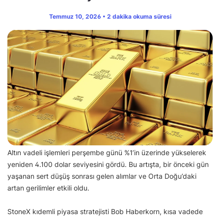
Temmuz 10, 2026 • 2 dakika okuma süresi
Altın vadeli işlemleri perşembe günü %1’in üzerinde yükselerek
yeniden 4.100 dolar seviyesini gördü. Bu artışta, bir önceki gün
yaşanan sert düşüş sonrası gelen alımlar ve Orta Doğu’daki
artan gerilimler etkili oldu.
StoneX kıdemli piyasa stratejisti Bob Haberkorn, kısa vadede