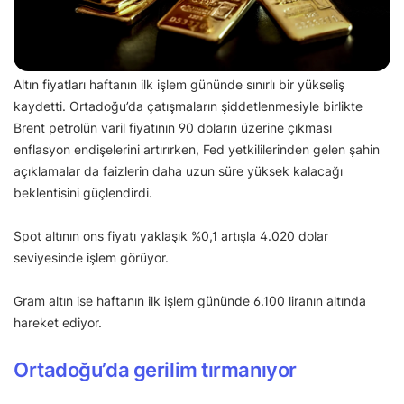
Altın fiyatları haftanın ilk işlem gününde sınırlı bir yükseliş
kaydetti. Ortadoğu’da çatışmaların şiddetlenmesiyle birlikte
Brent petrolün varil fiyatının 90 doların üzerine çıkması
enflasyon endişelerini artırırken, Fed yetkililerinden gelen şahin
açıklamalar da faizlerin daha uzun süre yüksek kalacağı
beklentisini güçlendirdi.
Spot altının ons fiyatı yaklaşık %0,1 artışla 4.020 dolar
seviyesinde işlem görüyor.
Gram altın ise haftanın ilk işlem gününde 6.100 liranın altında
hareket ediyor.
Ortadoğu’da gerilim tırmanıyor