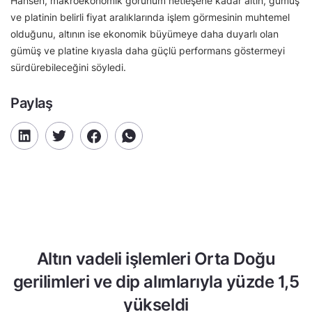
Hansen, makroekonomik görünüm netleşene kadar altın, gümüş
ve platinin belirli fiyat aralıklarında işlem görmesinin muhtemel
olduğunu, altının ise ekonomik büyümeye daha duyarlı olan
gümüş ve platine kıyasla daha güçlü performans göstermeyi
sürdürebileceğini söyledi.
Paylaş
Altın vadeli işlemleri Orta Doğu
gerilimleri ve dip alımlarıyla yüzde 1,5
yükseldi