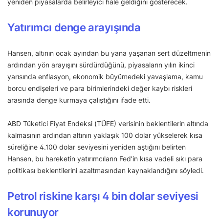
yeniden piyasalarda belirleyici hale geldiğini gösterecek.
Yatırımcı denge arayışında
Hansen, altının ocak ayından bu yana yaşanan sert düzeltmenin
ardından yön arayışını sürdürdüğünü, piyasaların yılın ikinci
yarısında enflasyon, ekonomik büyümedeki yavaşlama, kamu
borcu endişeleri ve para birimlerindeki değer kaybı riskleri
arasında denge kurmaya çalıştığını ifade etti.
ABD Tüketici Fiyat Endeksi (TÜFE) verisinin beklentilerin altında
kalmasının ardından altının yaklaşık 100 dolar yükselerek kısa
süreliğine 4.100 dolar seviyesini yeniden aştığını belirten
Hansen, bu hareketin yatırımcıların Fed’in kısa vadeli sıkı para
politikası beklentilerini azaltmasından kaynaklandığını söyledi.
Petrol riskine karşı 4 bin dolar seviyesi
korunuyor