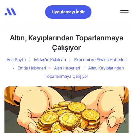
Uygulamayı İndir
Altın, Kayıplarından Toparlanmaya
Çalışıyor
Ana Sayfa
Midas’ın Kulakları
Ekonomi ve Finans Haberleri
Emtia Haberleri
Altın Haberleri
Altın, Kayıplarından
Toparlanmaya Çalışıyor