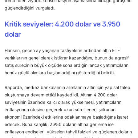
trendinden ziyade konsolidasyon aşamasında olduğu görüşünü
güçlendirdiğini vurguladı.
Kritik seviyeler: 4.200 dolar ve 3.950
dolar
Hansen, geçen ay yaşanan tasfiyelerin ardından altın ETF
varlıklarının genel olarak istikrar kazandığını, bunun da agresif
satış sürecinin büyük ölçüde sona erdiğini ancak yatırımcıların
henüz güçlü alımlara başlamadığını gösterdiğini belirtti.
Raporda, merkez bankalarının alımlarının altın için yapısal talep
oluşturmaya devam ettiği kaydedildi. Altının 4.200 dolar
seviyesinin üzerinde kalıcı olarak yükselmesi, yatırımcıların
enflasyonun ötesine geçerek uzun süreli enerji şokunun
ekonomi üzerindeki etkilerine odaklanmaya başladığına işaret
edecek. Buna karşılık, 3.950 doların altına gerileme ise
enflasyon endişeleri, yükselen tahvil faizleri ve güçlenen doların