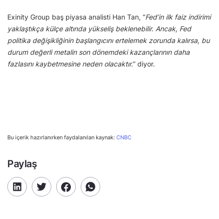
Exinity Group baş piyasa analisti Han Tan, “
Fed’in ilk faiz indirimi
yaklaştıkça külçe altında yükseliş beklenebilir. Ancak, Fed
politika değişikliğinin başlangıcını ertelemek zorunda kalırsa, bu
durum değerli metalin son dönemdeki kazançlarının daha
fazlasını kaybetmesine neden olacaktır.
” diyor.
Bu içerik hazırlanırken faydalanılan kaynak:
CNBC
Paylaş