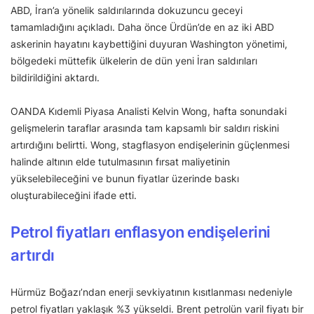
ABD, İran’a yönelik saldırılarında dokuzuncu geceyi
tamamladığını açıkladı. Daha önce Ürdün’de en az iki ABD
askerinin hayatını kaybettiğini duyuran Washington yönetimi,
bölgedeki müttefik ülkelerin de dün yeni İran saldırıları
bildirildiğini aktardı.
OANDA Kıdemli Piyasa Analisti Kelvin Wong, hafta sonundaki
gelişmelerin taraflar arasında tam kapsamlı bir saldırı riskini
artırdığını belirtti. Wong, stagflasyon endişelerinin güçlenmesi
halinde altının elde tutulmasının fırsat maliyetinin
yükselebileceğini ve bunun fiyatlar üzerinde baskı
oluşturabileceğini ifade etti.
Petrol fiyatları enflasyon endişelerini
artırdı
Hürmüz Boğazı’ndan enerji sevkiyatının kısıtlanması nedeniyle
petrol fiyatları yaklaşık %3 yükseldi. Brent petrolün varil fiyatı bir