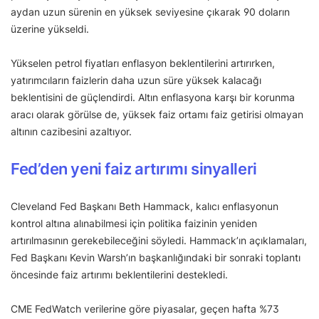
aydan uzun sürenin en yüksek seviyesine çıkarak 90 doların
üzerine yükseldi.
Yükselen petrol fiyatları enflasyon beklentilerini artırırken,
yatırımcıların faizlerin daha uzun süre yüksek kalacağı
beklentisini de güçlendirdi. Altın enflasyona karşı bir korunma
aracı olarak görülse de, yüksek faiz ortamı faiz getirisi olmayan
altının cazibesini azaltıyor.
Fed’den yeni faiz artırımı sinyalleri
Cleveland Fed Başkanı Beth Hammack, kalıcı enflasyonun
kontrol altına alınabilmesi için politika faizinin yeniden
artırılmasının gerekebileceğini söyledi. Hammack’ın açıklamaları,
Fed Başkanı Kevin Warsh’ın başkanlığındaki bir sonraki toplantı
öncesinde faiz artırımı beklentilerini destekledi.
CME FedWatch verilerine göre piyasalar, geçen hafta %73