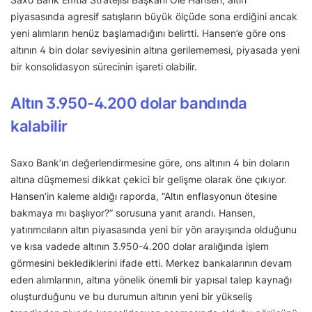
piyasasında agresif satışların büyük ölçüde sona erdiğini ancak
yeni alımların henüz başlamadığını belirtti. Hansen’e göre ons
altının 4 bin dolar seviyesinin altına gerilememesi, piyasada yeni
bir konsolidasyon sürecinin işareti olabilir.
Altın 3.950-4.200 dolar bandında
kalabilir
Saxo Bank’ın değerlendirmesine göre, ons altının 4 bin doların
altına düşmemesi dikkat çekici bir gelişme olarak öne çıkıyor.
Hansen’in kaleme aldığı raporda, “Altın enflasyonun ötesine
bakmaya mı başlıyor?” sorusuna yanıt arandı. Hansen,
yatırımcıların altın piyasasında yeni bir yön arayışında olduğunu
ve kısa vadede altının 3.950-4.200 dolar aralığında işlem
görmesini beklediklerini ifade etti. Merkez bankalarının devam
eden alımlarının, altına yönelik önemli bir yapısal talep kaynağı
oluşturduğunu ve bu durumun altının yeni bir yükseliş