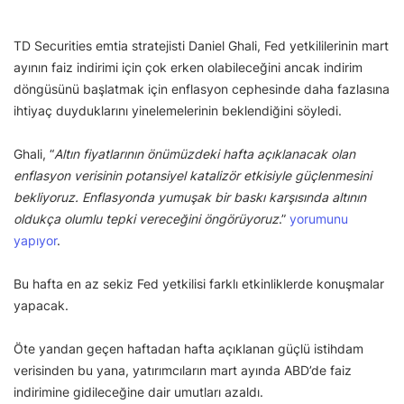
TD Securities emtia stratejisti Daniel Ghali, Fed yetkililerinin mart
ayının faiz indirimi için çok erken olabileceğini ancak indirim
döngüsünü başlatmak için enflasyon cephesinde daha fazlasına
ihtiyaç duyduklarını yinelemelerinin beklendiğini söyledi.
Ghali, “
Altın fiyatlarının önümüzdeki hafta açıklanacak olan
enflasyon verisinin potansiyel katalizör etkisiyle güçlenmesini
bekliyoruz. Enflasyonda yumuşak bir baskı karşısında altının
oldukça olumlu tepki vereceğini öngörüyoruz
.”
yorumunu
yapıyor
.
Bu hafta en az sekiz Fed yetkilisi farklı etkinliklerde konuşmalar
yapacak.
Öte yandan geçen haftadan hafta açıklanan güçlü istihdam
verisinden bu yana, yatırımcıların mart ayında ABD’de faiz
indirimine gidileceğine dair umutları azaldı.