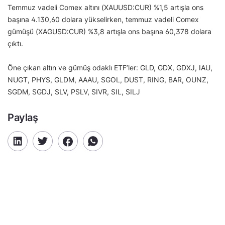
Temmuz vadeli Comex altını (XAUUSD:CUR) %1,5 artışla ons
başına 4.130,60 dolara yükselirken, temmuz vadeli Comex
gümüşü (XAGUSD:CUR) %3,8 artışla ons başına 60,378 dolara
çıktı.
Öne çıkan altın ve gümüş odaklı ETF’ler: GLD, GDX, GDXJ, IAU,
NUGT, PHYS, GLDM, AAAU, SGOL, DUST, RING, BAR, OUNZ,
SGDM, SGDJ, SLV, PSLV, SIVR, SIL, SILJ
Paylaş