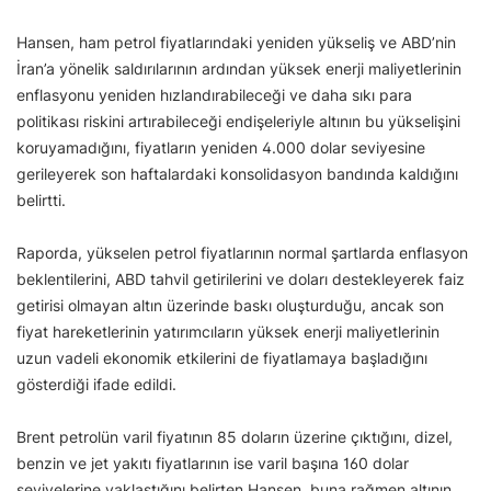
Hansen, ham petrol fiyatlarındaki yeniden yükseliş ve ABD’nin
İran’a yönelik saldırılarının ardından yüksek enerji maliyetlerinin
enflasyonu yeniden hızlandırabileceği ve daha sıkı para
politikası riskini artırabileceği endişeleriyle altının bu yükselişini
koruyamadığını, fiyatların yeniden 4.000 dolar seviyesine
gerileyerek son haftalardaki konsolidasyon bandında kaldığını
belirtti.
Raporda, yükselen petrol fiyatlarının normal şartlarda enflasyon
beklentilerini, ABD tahvil getirilerini ve doları destekleyerek faiz
getirisi olmayan altın üzerinde baskı oluşturduğu, ancak son
fiyat hareketlerinin yatırımcıların yüksek enerji maliyetlerinin
uzun vadeli ekonomik etkilerini de fiyatlamaya başladığını
gösterdiği ifade edildi.
Brent petrolün varil fiyatının 85 doların üzerine çıktığını, dizel,
benzin ve jet yakıtı fiyatlarının ise varil başına 160 dolar
seviyelerine yaklaştığını belirten Hansen, buna rağmen altının