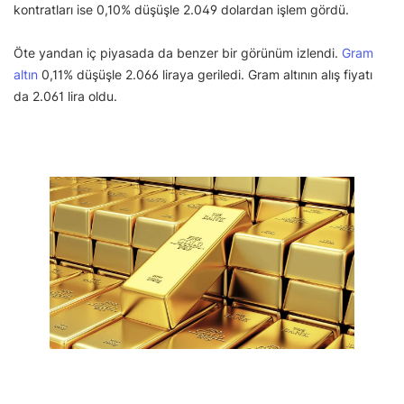
kontratları ise 0,10% düşüşle 2.049 dolardan işlem gördü.
Öte yandan iç piyasada da benzer bir görünüm izlendi.
Gram
altın
0,11% düşüşle 2.066 liraya geriledi. Gram altının alış fiyatı
da 2.061 lira oldu.