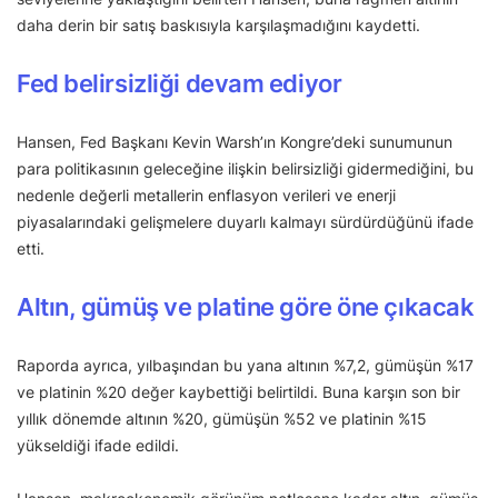
daha derin bir satış baskısıyla karşılaşmadığını kaydetti.
Fed belirsizliği devam ediyor
Hansen, Fed Başkanı Kevin Warsh’ın Kongre’deki sunumunun
para politikasının geleceğine ilişkin belirsizliği gidermediğini, bu
nedenle değerli metallerin enflasyon verileri ve enerji
piyasalarındaki gelişmelere duyarlı kalmayı sürdürdüğünü ifade
etti.
Altın, gümüş ve platine göre öne çıkacak
Raporda ayrıca, yılbaşından bu yana altının %7,2, gümüşün %17
ve platinin %20 değer kaybettiği belirtildi. Buna karşın son bir
yıllık dönemde altının %20, gümüşün %52 ve platinin %15
yükseldiği ifade edildi.