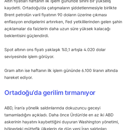
Altın fiyatları haftanın ilk işlem gününde sınırlı bir yükseliş
kaydetti. Ortadoğu’da çatışmaların şiddetlenmesiyle birlikte
Brent petrolün varil fiyatının 90 doların üzerine çıkması
enflasyon endişelerini artırırken, Fed yetkililerinden gelen şahin
açıklamalar da faizlerin daha uzun süre yüksek kalacağı
beklentisini güçlendirdi.
Spot altının ons fiyatı yaklaşık %0,1 artışla 4.020 dolar
seviyesinde işlem görüyor.
Gram altın ise haftanın ilk işlem gününde 6.100 liranın altında
hareket ediyor.
Ortadoğu’da gerilim tırmanıyor
ABD, İran’a yönelik saldırılarında dokuzuncu geceyi
tamamladığını açıkladı. Daha önce Ürdün’de en az iki ABD
askerinin hayatını kaybettiğini duyuran Washington yönetimi,
bölgedeki müttefik ülkelerin de dün yeni İran saldırıları