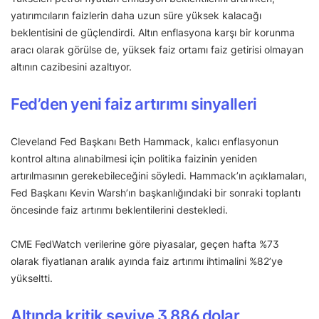
yatırımcıların faizlerin daha uzun süre yüksek kalacağı
beklentisini de güçlendirdi. Altın enflasyona karşı bir korunma
aracı olarak görülse de, yüksek faiz ortamı faiz getirisi olmayan
altının cazibesini azaltıyor.
Fed’den yeni faiz artırımı sinyalleri
Cleveland Fed Başkanı Beth Hammack, kalıcı enflasyonun
kontrol altına alınabilmesi için politika faizinin yeniden
artırılmasının gerekebileceğini söyledi. Hammack’ın açıklamaları,
Fed Başkanı Kevin Warsh’ın başkanlığındaki bir sonraki toplantı
öncesinde faiz artırımı beklentilerini destekledi.
CME FedWatch verilerine göre piyasalar, geçen hafta %73
olarak fiyatlanan aralık ayında faiz artırımı ihtimalini %82’ye
yükseltti.
Altında kritik seviye 3.886 dolar