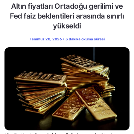
Altın fiyatları Ortadoğu gerilimi ve
Fed faiz beklentileri arasında sınırlı
yükseldi
Temmuz 20, 2026 • 3 dakika okuma süresi