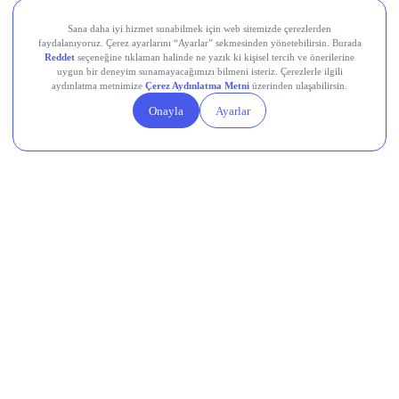
Alış: 9.766,74 TL
Satış: 9.990,24 TL
Alış: 19.472,44 TL
Satış: 19.980,47 TL
Alış: 40.453,00 TL
Satış: 41.070,00 TL