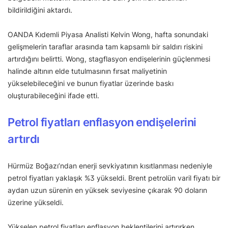
bildirildiğini aktardı.
OANDA Kıdemli Piyasa Analisti Kelvin Wong, hafta sonundaki
gelişmelerin taraflar arasında tam kapsamlı bir saldırı riskini
artırdığını belirtti. Wong, stagflasyon endişelerinin güçlenmesi
halinde altının elde tutulmasının fırsat maliyetinin
yükselebileceğini ve bunun fiyatlar üzerinde baskı
oluşturabileceğini ifade etti.
Petrol fiyatları enflasyon endişelerini
artırdı
Hürmüz Boğazı’ndan enerji sevkiyatının kısıtlanması nedeniyle
petrol fiyatları yaklaşık %3 yükseldi. Brent petrolün varil fiyatı bir
aydan uzun sürenin en yüksek seviyesine çıkarak 90 doların
üzerine yükseldi.
Yükselen petrol fiyatları enflasyon beklentilerini artırırken,