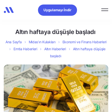
Uygulamayı İndir
Altın haftaya düşüşle başladı
Ana Sayfa
Midas’ın Kulakları
Ekonomi ve Finans Haberleri
Emtia Haberleri
Altın Haberleri
Altın haftaya düşüşle
başladı