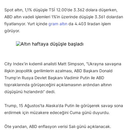
Spot altın, 1,1% düşüşle TSİ 12.00’de 3.362 dolara düşerken,
ABD altın vadeli işlemleri 1%’in üzerinde düşüşle 3.361 dolardan
fiyatlanıyor. Yurt içinde
gram altın
da 4.403 liradan işlem
görüyor.
City Index’in kıdemli analisti Matt Simpson, “Ukrayna savaşına
ilişkin jeopolitik gerilimlerin azalması, ABD Başkanı Donald
Trump’ın Rusya Devlet Başkanı Vladimir Putin ile ABD
topraklarında görüşeceğini açıklamasının ardından altının
düşüşünü hızlandırdı” dedi.
Trump, 15 Ağustos’ta Alaska’da Putin ile görüşerek savaşı sona
erdirmek için müzakere edeceğini Cuma günü duyurdu.
Öte yandan, ABD enflasyon verisi Salı günü açıklanacak.