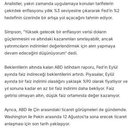
Analistler, yakın zamanda uygulamaya konulan tarifelerin
çekirdek enflasyonu yıllık %3 seviyesine çıkararak Fed’in %2
hedefinin üzerinde bir artışa yol açacağını tahmin ediyor.
Simpson, “Yüksek gelecek bir enflasyon verisi doların
güçlenmesini ve altındaki kazanımları sınırlayabilir, ancak
yatırımcıların indirimleri değerlendirmek için alım yapmaya
devam edeceğini düşünüyorum” dedi.
Beklentilerin altında kalan ABD istihdam raporu, Fed’in Eylül
ayında faiz indireceği beklentilerini artırdı. Piyasalar, Eylül
ayında bir faiz indirimi olasılığını yaklaşık %90 olarak fiyatlıyor ve
yıl sonuna kadar en az bir faiz indirimi daha bekliyor. Faiz
getirisi olmayan altın, düşük faiz ortamında değer kazanıyor.
Ayrıca, ABD ile Çin arasındaki ticaret görüşmeleri de gündemde.
Washington ile Pekin arasında 12 Ağustos’ta sona erecek ticaret
anlaşması için son tarih yaklaşıyor.