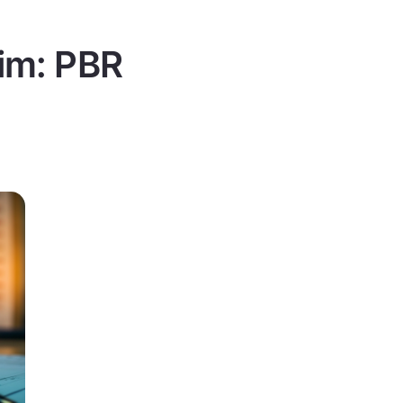
tim: PBR