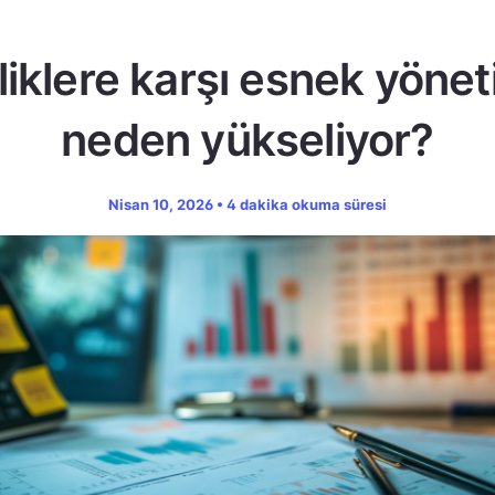
zliklere karşı esnek yöne
neden yükseliyor?
Nisan 10, 2026 • 4 dakika okuma süresi