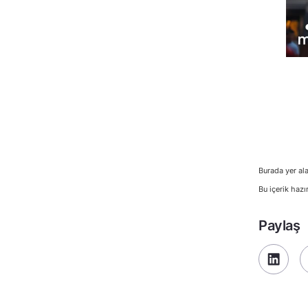
Burada yer ala
Bu içerik hazı
Paylaş