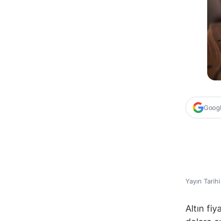
Google
Yayın Tarih
Altın fiy