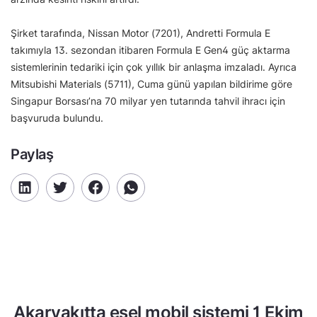
Şirket tarafında, Nissan Motor (7201), Andretti Formula E
takımıyla 13. sezondan itibaren Formula E Gen4 güç aktarma
sistemlerinin tedariki için çok yıllık bir anlaşma imzaladı. Ayrıca
Mitsubishi Materials (5711), Cuma günü yapılan bildirime göre
Singapur Borsası’na 70 milyar yen tutarında tahvil ihracı için
başvuruda bulundu.
Paylaş
Akaryakıtta eşel mobil sistemi 1 Ekim