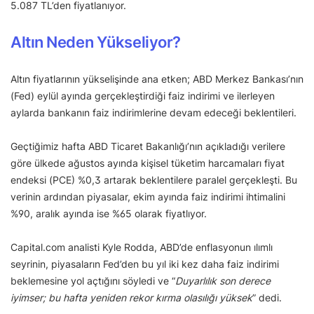
5.087 TL’den fiyatlanıyor.
Altın Neden Yükseliyor?
Altın fiyatlarının yükselişinde ana etken; ABD Merkez Bankası’nın
(Fed) eylül ayında gerçekleştirdiği faiz indirimi ve ilerleyen
aylarda bankanın faiz indirimlerine devam edeceği beklentileri.
Geçtiğimiz hafta ABD Ticaret Bakanlığı’nın açıkladığı verilere
göre ülkede ağustos ayında kişisel tüketim harcamaları fiyat
endeksi (PCE) %0,3 artarak beklentilere paralel gerçekleşti. Bu
verinin ardından piyasalar, ekim ayında faiz indirimi ihtimalini
%90, aralık ayında ise %65 olarak fiyatlıyor.
Capital.com analisti Kyle Rodda, ABD’de enflasyonun ılımlı
seyrinin, piyasaların Fed’den bu yıl iki kez daha faiz indirimi
beklemesine yol açtığını söyledi ve “
Duyarlılık son derece
iyimser; bu hafta yeniden rekor kırma olasılığı yüksek
” dedi.