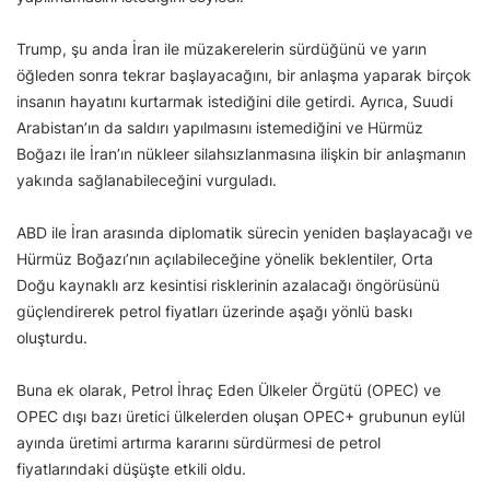
Trump, şu anda İran ile müzakerelerin sürdüğünü ve yarın
öğleden sonra tekrar başlayacağını, bir anlaşma yaparak birçok
insanın hayatını kurtarmak istediğini dile getirdi. Ayrıca, Suudi
Arabistan’ın da saldırı yapılmasını istemediğini ve Hürmüz
Boğazı ile İran’ın nükleer silahsızlanmasına ilişkin bir anlaşmanın
yakında sağlanabileceğini vurguladı.
ABD ile İran arasında diplomatik sürecin yeniden başlayacağı ve
Hürmüz Boğazı’nın açılabileceğine yönelik beklentiler, Orta
Doğu kaynaklı arz kesintisi risklerinin azalacağı öngörüsünü
güçlendirerek petrol fiyatları üzerinde aşağı yönlü baskı
oluşturdu.
Buna ek olarak, Petrol İhraç Eden Ülkeler Örgütü (OPEC) ve
OPEC dışı bazı üretici ülkelerden oluşan OPEC+ grubunun eylül
ayında üretimi artırma kararını sürdürmesi de petrol
fiyatlarındaki düşüşte etkili oldu.