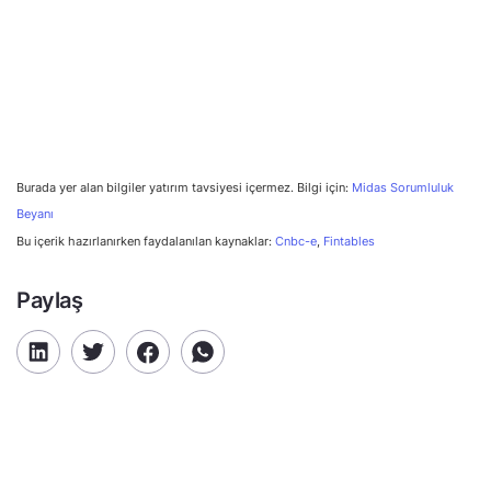
Burada yer alan bilgiler yatırım tavsiyesi içermez. Bilgi için:
Midas Sorumluluk
Beyanı
Bu içerik hazırlanırken faydalanılan kaynaklar:
Cnbc-e
,
Fintables
Paylaş