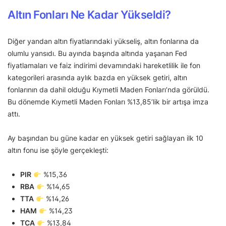
Altın Fonları Ne Kadar Yükseldi?
Diğer yandan altın fiyatlarındaki yükseliş, altın fonlarına da
olumlu yansıdı. Bu ayında başında altında yaşanan Fed
fiyatlamaları ve faiz indirimi devamındaki hareketlilik ile fon
kategorileri arasında aylık bazda en yüksek getiri, altın
fonlarının da dahil olduğu Kıymetli Maden Fonları’nda görüldü.
Bu dönemde Kıymetli Maden Fonları %13,85’lik bir artışa imza
attı.
Ay başından bu güne kadar en yüksek getiri sağlayan ilk 10
altın fonu ise şöyle gerçekleşti:
PIR
%15,36
RBA
%14,65
TTA
%14,26
HAM
%14,23
TCA
%13,84