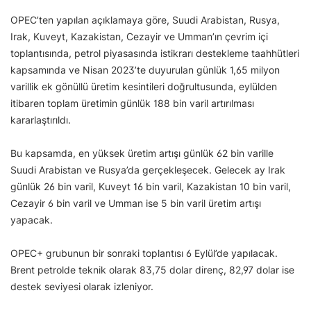
OPEC’ten yapılan açıklamaya göre, Suudi Arabistan, Rusya,
Irak, Kuveyt, Kazakistan, Cezayir ve Umman’ın çevrim içi
toplantısında, petrol piyasasında istikrarı destekleme taahhütleri
kapsamında ve Nisan 2023’te duyurulan günlük 1,65 milyon
varillik ek gönüllü üretim kesintileri doğrultusunda, eylülden
itibaren toplam üretimin günlük 188 bin varil artırılması
kararlaştırıldı.
Bu kapsamda, en yüksek üretim artışı günlük 62 bin varille
Suudi Arabistan ve Rusya’da gerçekleşecek. Gelecek ay Irak
günlük 26 bin varil, Kuveyt 16 bin varil, Kazakistan 10 bin varil,
Cezayir 6 bin varil ve Umman ise 5 bin varil üretim artışı
yapacak.
OPEC+ grubunun bir sonraki toplantısı 6 Eylül’de yapılacak.
Brent petrolde teknik olarak 83,75 dolar direnç, 82,97 dolar ise
destek seviyesi olarak izleniyor.