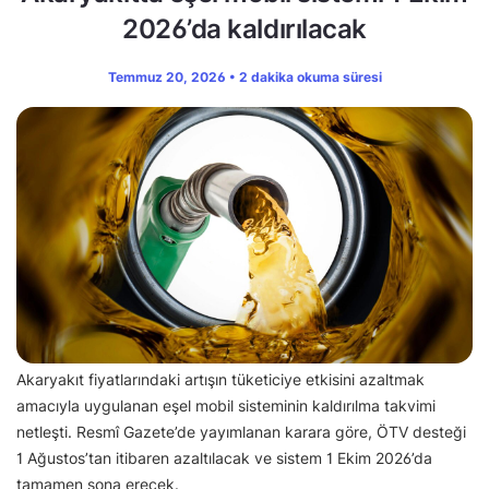
2026’da kaldırılacak
Temmuz 20, 2026 • 2 dakika okuma süresi
Akaryakıt fiyatlarındaki artışın tüketiciye etkisini azaltmak
amacıyla uygulanan eşel mobil sisteminin kaldırılma takvimi
netleşti. Resmî Gazete’de yayımlanan karara göre, ÖTV desteği
1 Ağustos’tan itibaren azaltılacak ve sistem 1 Ekim 2026’da
tamamen sona erecek.