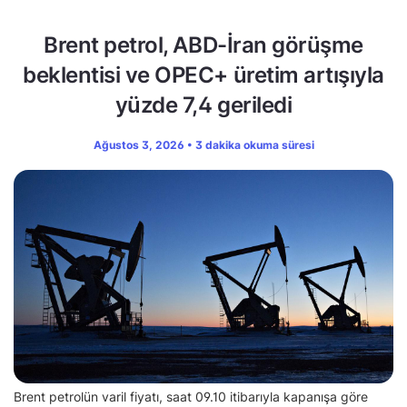
Brent petrol, ABD-İran görüşme
beklentisi ve OPEC+ üretim artışıyla
yüzde 7,4 geriledi
Ağustos 3, 2026 • 3 dakika okuma süresi
Brent petrolün varil fiyatı, saat 09.10 itibarıyla kapanışa göre