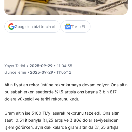
Google'da bizi tercih et
Takip Et
Yayın Tarihi •
2025-09-29
• 11:04:55
Güncelleme
• 2025-09-29 •
11:05:12
Altın fiyatları rekor üstüne rekor kırmaya devam ediyor. Ons altın
bu sabah erken saatlerde %1,5 artışla ons başına 3 bin 817
dolara yükseldi ve tarihi rekorunu kırdı.
Gram altın ise 5100 TL’yi aşarak rekorunu tazeledi. Ons altın
saat 10.51 itibarıyla %1,25 artış ve 3.806 dolar seviyesinden
işlem görürken, aynı dakikalarda gram altın da %1,35 artışla