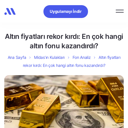
Uygulamayı İndir
Altın fiyatları rekor kırdı: En çok hangi
altın fonu kazandırdı?
Ana Sayfa
Midas’ın Kulakları
Fon Analiz
Altın fiyatları
rekor kırdı: En çok hangi altın fonu kazandırdı?