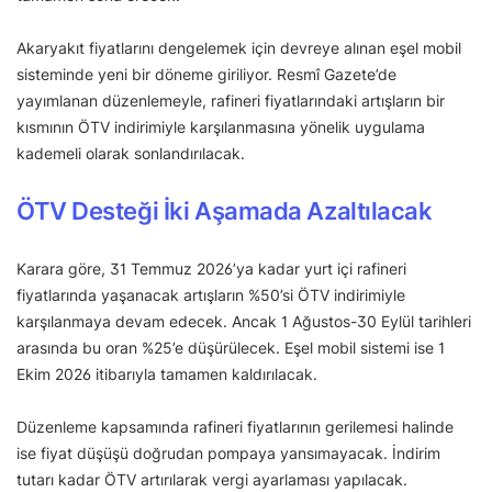
Akaryakıt fiyatlarını dengelemek için devreye alınan eşel mobil
sisteminde yeni bir döneme giriliyor. Resmî Gazete’de
yayımlanan düzenlemeyle, rafineri fiyatlarındaki artışların bir
kısmının ÖTV indirimiyle karşılanmasına yönelik uygulama
kademeli olarak sonlandırılacak.
ÖTV Desteği İki Aşamada Azaltılacak
Karara göre, 31 Temmuz 2026’ya kadar yurt içi rafineri
fiyatlarında yaşanacak artışların %50’si ÖTV indirimiyle
karşılanmaya devam edecek. Ancak 1 Ağustos-30 Eylül tarihleri
arasında bu oran %25’e düşürülecek. Eşel mobil sistemi ise 1
Ekim 2026 itibarıyla tamamen kaldırılacak.
Düzenleme kapsamında rafineri fiyatlarının gerilemesi halinde
ise fiyat düşüşü doğrudan pompaya yansımayacak. İndirim
tutarı kadar ÖTV artırılarak vergi ayarlaması yapılacak.