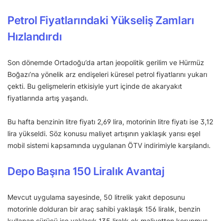
Petrol Fiyatlarındaki Yükseliş Zamları
Hızlandırdı
Son dönemde Ortadoğu’da artan jeopolitik gerilim ve Hürmüz
Boğazı’na yönelik arz endişeleri küresel petrol fiyatlarını yukarı
çekti. Bu gelişmelerin etkisiyle yurt içinde de akaryakıt
fiyatlarında artış yaşandı.
Bu hafta benzinin litre fiyatı 2,69 lira, motorinin litre fiyatı ise 3,12
lira yükseldi. Söz konusu maliyet artışının yaklaşık yarısı eşel
mobil sistemi kapsamında uygulanan ÖTV indirimiyle karşılandı.
Depo Başına 150 Liralık Avantaj
Mevcut uygulama sayesinde, 50 litrelik yakıt deposunu
motorinle dolduran bir araç sahibi yaklaşık 156 liralık, benzin
kullanan sürücü ise yaklaşık 135 liralık ek maliyetten korunmuş