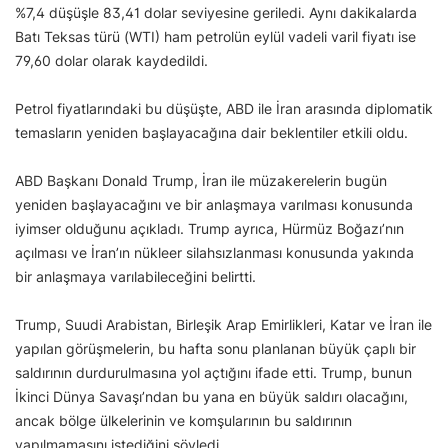
%7,4 düşüşle 83,41 dolar seviyesine geriledi. Aynı dakikalarda
Batı Teksas türü (WTI) ham petrolün eylül vadeli varil fiyatı ise
79,60 dolar olarak kaydedildi.
Petrol fiyatlarındaki bu düşüşte, ABD ile İran arasında diplomatik
temasların yeniden başlayacağına dair beklentiler etkili oldu.
ABD Başkanı Donald Trump, İran ile müzakerelerin bugün
yeniden başlayacağını ve bir anlaşmaya varılması konusunda
iyimser olduğunu açıkladı. Trump ayrıca, Hürmüz Boğazı’nın
açılması ve İran’ın nükleer silahsızlanması konusunda yakında
bir anlaşmaya varılabileceğini belirtti.
Trump, Suudi Arabistan, Birleşik Arap Emirlikleri, Katar ve İran ile
yapılan görüşmelerin, bu hafta sonu planlanan büyük çaplı bir
saldırının durdurulmasına yol açtığını ifade etti. Trump, bunun
İkinci Dünya Savaşı’ndan bu yana en büyük saldırı olacağını,
ancak bölge ülkelerinin ve komşularının bu saldırının
yapılmamasını istediğini söyledi.