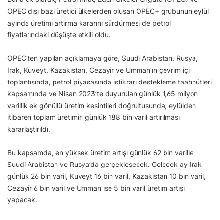
OPEC dışı bazı üretici ülkelerden oluşan OPEC+ grubunun eylül
ayında üretimi artırma kararını sürdürmesi de petrol
fiyatlarındaki düşüşte etkili oldu.
OPEC’ten yapılan açıklamaya göre, Suudi Arabistan, Rusya,
Irak, Kuveyt, Kazakistan, Cezayir ve Umman’ın çevrim içi
toplantısında, petrol piyasasında istikrarı destekleme taahhütleri
kapsamında ve Nisan 2023’te duyurulan günlük 1,65 milyon
varillik ek gönüllü üretim kesintileri doğrultusunda, eylülden
itibaren toplam üretimin günlük 188 bin varil artırılması
kararlaştırıldı.
Bu kapsamda, en yüksek üretim artışı günlük 62 bin varille
Suudi Arabistan ve Rusya’da gerçekleşecek. Gelecek ay Irak
günlük 26 bin varil, Kuveyt 16 bin varil, Kazakistan 10 bin varil,
Cezayir 6 bin varil ve Umman ise 5 bin varil üretim artışı
yapacak.