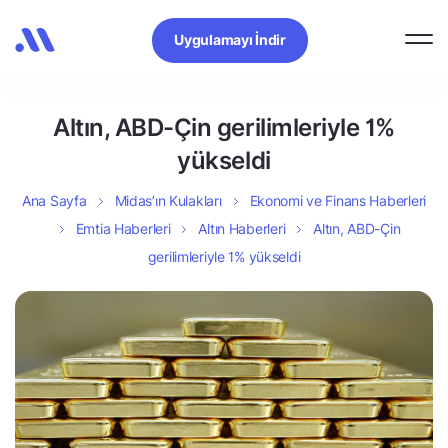
Uygulamayı İndir
Altın, ABD-Çin gerilimleriyle 1%
yükseldi
Ana Sayfa
Midas’ın Kulakları
Ekonomi ve Finans Haberleri
Emtia Haberleri
Altın Haberleri
Altın, ABD-Çin
gerilimleriyle 1% yükseldi