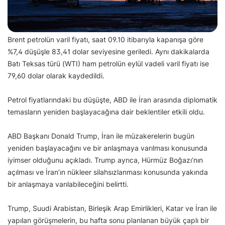
Brent petrolün varil fiyatı, saat 09.10 itibarıyla kapanışa göre
%7,4 düşüşle 83,41 dolar seviyesine geriledi. Aynı dakikalarda
Batı Teksas türü (WTI) ham petrolün eylül vadeli varil fiyatı ise
79,60 dolar olarak kaydedildi.
Petrol fiyatlarındaki bu düşüşte, ABD ile İran arasında diplomatik
temasların yeniden başlayacağına dair beklentiler etkili oldu.
ABD Başkanı Donald Trump, İran ile müzakerelerin bugün
yeniden başlayacağını ve bir anlaşmaya varılması konusunda
iyimser olduğunu açıkladı. Trump ayrıca, Hürmüz Boğazı’nın
açılması ve İran’ın nükleer silahsızlanması konusunda yakında
bir anlaşmaya varılabileceğini belirtti.
Trump, Suudi Arabistan, Birleşik Arap Emirlikleri, Katar ve İran ile
yapılan görüşmelerin, bu hafta sonu planlanan büyük çaplı bir