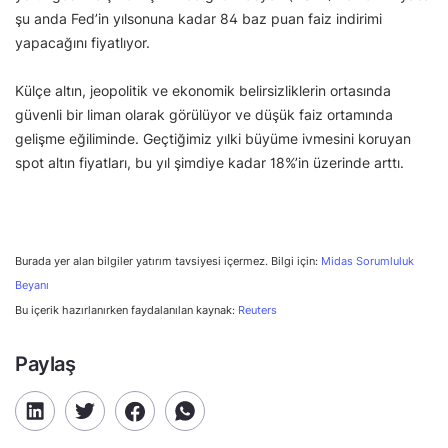
şu anda Fed’in yılsonuna kadar 84 baz puan faiz indirimi
yapacağını fiyatlıyor.
Külçe altın, jeopolitik ve ekonomik belirsizliklerin ortasında
güvenli bir liman olarak görülüyor ve düşük faiz ortamında
gelişme eğiliminde. Geçtiğimiz yılki büyüme ivmesini koruyan
spot altın fiyatları, bu yıl şimdiye kadar 18%’in üzerinde arttı.
Burada yer alan bilgiler yatırım tavsiyesi içermez. Bilgi için:
Midas Sorumluluk
Beyanı
Bu içerik hazırlanırken faydalanılan kaynak:
Reuters
Paylaş