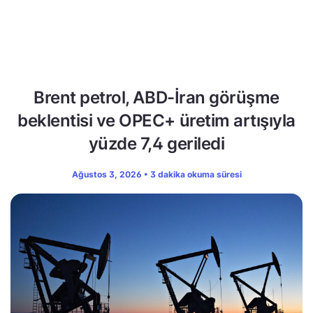
Brent petrol, ABD-İran görüşme
beklentisi ve OPEC+ üretim artışıyla
yüzde 7,4 geriledi
Ağustos 3, 2026 • 3 dakika okuma süresi