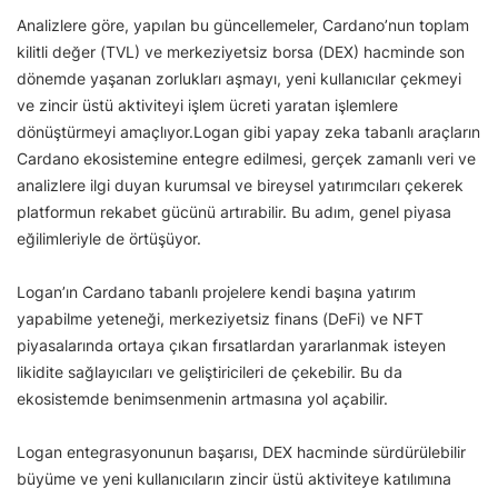
Analizlere göre, yapılan bu güncellemeler, Cardano’nun toplam
kilitli değer (TVL) ve merkeziyetsiz borsa (DEX) hacminde son
dönemde yaşanan zorlukları aşmayı, yeni kullanıcılar çekmeyi
ve zincir üstü aktiviteyi işlem ücreti yaratan işlemlere
dönüştürmeyi amaçlıyor.Logan gibi yapay zeka tabanlı araçların
Cardano ekosistemine entegre edilmesi, gerçek zamanlı veri ve
analizlere ilgi duyan kurumsal ve bireysel yatırımcıları çekerek
platformun rekabet gücünü artırabilir. Bu adım, genel piyasa
eğilimleriyle de örtüşüyor.
Logan’ın Cardano tabanlı projelere kendi başına yatırım
yapabilme yeteneği, merkeziyetsiz finans (DeFi) ve NFT
piyasalarında ortaya çıkan fırsatlardan yararlanmak isteyen
likidite sağlayıcıları ve geliştiricileri de çekebilir. Bu da
ekosistemde benimsenmenin artmasına yol açabilir.
Logan entegrasyonunun başarısı, DEX hacminde sürdürülebilir
büyüme ve yeni kullanıcıların zincir üstü aktiviteye katılımına