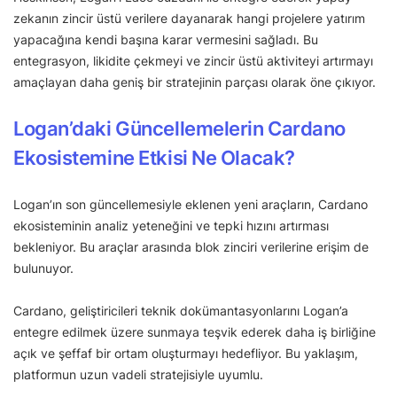
zekanın zincir üstü verilere dayanarak hangi projelere yatırım
yapacağına kendi başına karar vermesini sağladı. Bu
entegrasyon, likidite çekmeyi ve zincir üstü aktiviteyi artırmayı
amaçlayan daha geniş bir stratejinin parçası olarak öne çıkıyor.
Logan’daki Güncellemelerin Cardano
Ekosistemine Etkisi Ne Olacak?
Logan’ın son güncellemesiyle eklenen yeni araçların, Cardano
ekosisteminin analiz yeteneğini ve tepki hızını artırması
bekleniyor. Bu araçlar arasında blok zinciri verilerine erişim de
bulunuyor.
Cardano, geliştiricileri teknik dokümantasyonlarını Logan’a
entegre edilmek üzere sunmaya teşvik ederek daha iş birliğine
açık ve şeffaf bir ortam oluşturmayı hedefliyor. Bu yaklaşım,
platformun uzun vadeli stratejisiyle uyumlu.