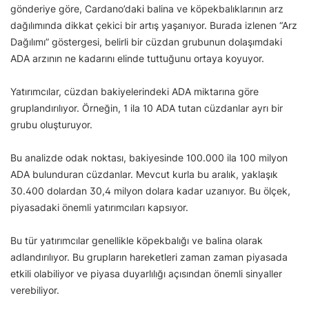
gönderiye göre, Cardano’daki balina ve köpekbalıklarının arz
dağılımında dikkat çekici bir artış yaşanıyor. Burada izlenen “Arz
Dağılımı” göstergesi, belirli bir cüzdan grubunun dolaşımdaki
ADA arzının ne kadarını elinde tuttuğunu ortaya koyuyor.
Yatırımcılar, cüzdan bakiyelerindeki ADA miktarına göre
gruplandırılıyor. Örneğin, 1 ila 10 ADA tutan cüzdanlar ayrı bir
grubu oluşturuyor.
Bu analizde odak noktası, bakiyesinde 100.000 ila 100 milyon
ADA bulunduran cüzdanlar. Mevcut kurla bu aralık, yaklaşık
30.400 dolardan 30,4 milyon dolara kadar uzanıyor. Bu ölçek,
piyasadaki önemli yatırımcıları kapsıyor.
Bu tür yatırımcılar genellikle köpekbalığı ve balina olarak
adlandırılıyor. Bu grupların hareketleri zaman zaman piyasada
etkili olabiliyor ve piyasa duyarlılığı açısından önemli sinyaller
verebiliyor.