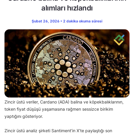
alımları hızlandı
Şubat 26, 2026 • 2 dakika okuma süresi
Zincir üstü veriler, Cardano (ADA) balina ve köpekbalıklarının,
token fiyat düşüşü yaşamasına rağmen sessizce birikim
yaptığını gösteriyor.
Zincir üstü analiz şirketi Santiment’in X’te paylaştığı son