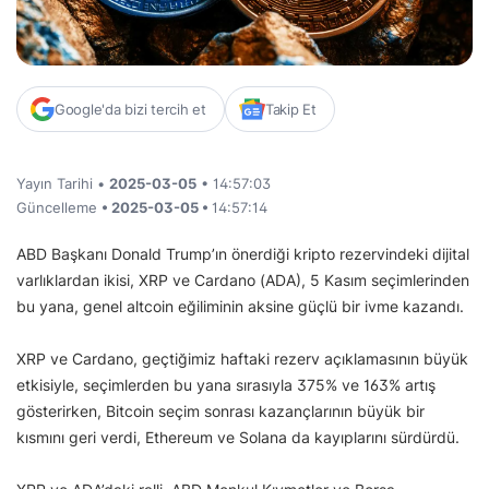
Google'da bizi tercih et
Takip Et
Yayın Tarihi •
2025-03-05
• 14:57:03
Güncelleme
• 2025-03-05 •
14:57:14
ABD Başkanı Donald Trump’ın önerdiği kripto rezervindeki dijital
varlıklardan ikisi, XRP ve Cardano (ADA), 5 Kasım seçimlerinden
bu yana, genel altcoin eğiliminin aksine güçlü bir ivme kazandı.
XRP ve Cardano, geçtiğimiz haftaki rezerv açıklamasının büyük
etkisiyle, seçimlerden bu yana sırasıyla 375% ve 163% artış
gösterirken, Bitcoin seçim sonrası kazançlarının büyük bir
kısmını geri verdi, Ethereum ve Solana da kayıplarını sürdürdü.