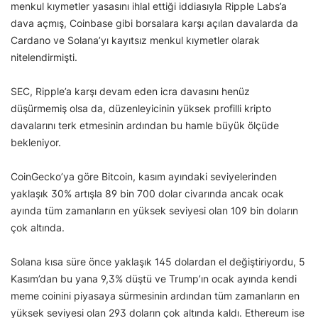
menkul kıymetler yasasını ihlal ettiği iddiasıyla Ripple Labs’a
dava açmış, Coinbase gibi borsalara karşı açılan davalarda da
Cardano ve Solana’yı kayıtsız menkul kıymetler olarak
nitelendirmişti.
SEC, Ripple’a karşı devam eden icra davasını henüz
düşürmemiş olsa da, düzenleyicinin yüksek profilli kripto
davalarını terk etmesinin ardından bu hamle büyük ölçüde
bekleniyor.
CoinGecko’ya göre Bitcoin, kasım ayındaki seviyelerinden
yaklaşık 30% artışla 89 bin 700 dolar civarında ancak ocak
ayında tüm zamanların en yüksek seviyesi olan 109 bin doların
çok altında.
Solana kısa süre önce yaklaşık 145 dolardan el değiştiriyordu, 5
Kasım’dan bu yana 9,3% düştü ve Trump’ın ocak ayında kendi
meme coinini piyasaya sürmesinin ardından tüm zamanların en
yüksek seviyesi olan 293 doların çok altında kaldı. Ethereum ise