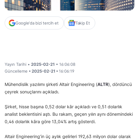
Google'da bizi tercih et
Takip Et
Yayın Tarihi •
2025-02-21
• 16:06:08
Güncelleme
• 2025-02-21 •
16:06:19
Mühendislik yazılımı şirketi Altair Engineering (
ALTR
), dördüncü
çeyrek sonuçlarını açıkladı.
Şirket, hisse başına 0,52 dolar kâr açıkladı ve 0,51 dolarlık
analist beklentisini aştı. Bu rakam, geçen yılın aynı dönemindeki
0,46 dolarlık kâra göre 13,04% artış gösterdi.
Altair Engineering’in üç aylık gelirleri 192,63 milyon dolar olarak