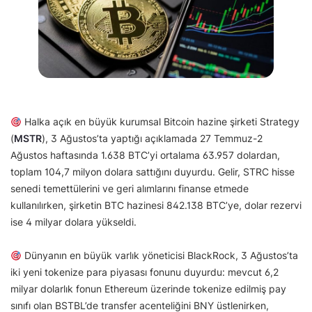
Halka açık en büyük kurumsal Bitcoin hazine şirketi Strategy
(
MSTR
), 3 Ağustos’ta yaptığı açıklamada 27 Temmuz-2
Ağustos haftasında 1.638 BTC’yi ortalama 63.957 dolardan,
toplam 104,7 milyon dolara sattığını duyurdu. Gelir, STRC hisse
senedi temettülerini ve geri alımlarını finanse etmede
kullanılırken, şirketin BTC hazinesi 842.138 BTC’ye, dolar rezervi
ise 4 milyar dolara yükseldi.
Dünyanın en büyük varlık yöneticisi BlackRock, 3 Ağustos’ta
iki yeni tokenize para piyasası fonunu duyurdu: mevcut 6,2
milyar dolarlık fonun Ethereum üzerinde tokenize edilmiş pay
sınıfı olan BSTBL’de transfer acenteliğini BNY üstlenirken,