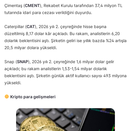
Çimentaş (
CMENT
), Rekabet Kurulu tarafından 37,4 milyon TL
tutarında idari para cezası verildiğini duyurdu.
Caterpillar (
CAT
), 2026 yılı 2. çeyreğinde hisse başına
düzeltilmiş 8,17 dolar kâr açıkladı. Bu rakam, analistlerin 6,20
dolarlık beklentisini aştı. Şirketin geliri ise yıllık bazda %24 artışla
20,5 milyar dolara yükseldi.
Snap (
SNAP
), 2026 yılı 2. çeyreğinde 1,6 milyar dolar gelir
açıkladı; bu rakam analistlerin 1,53-1,54 milyar dolarlık
beklentisini aştı. Şirketin günlük aktif kullanıcı sayısı 493 milyona
yükseldi.
Kripto para gelişmeleri