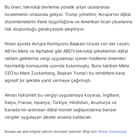
Bu öneri, teknoloji devlerine yönelik artan uluslararası
incelemenin ortasında geliyor. Trump yönetimi, Avrupa’nın dijital
düzenlemelerini ifade özgürlüğüne ve Amerikan ticari çıkarlarına
risk oluşturduğu gerekçesiyle eleştiriyor.
Nisan ayında Avrupa Komisyonu Başkanı Ursula von der Leyen,
AB’nin Meta ve Alphabet gibi ABD’li teknoloji şirketlerinin dijital
reklam gelirlerine vergi uygulamayı içeren misilleme önlemleri
hazırladığı konusunda uyarıda bulunmuştu. Bunu takiben Meta
CEO’su Mark Zuckerberg, Başkan Trump’ı bu tehditlere karşı
agresif bir şekilde yanıt vermeye çağırmıştı.
Alman hükümeti bu vergiyi uygulamaya koyarsa, İngiltere,
İtalya, Fransa, İspanya, Türkiye, Hindistan, Avusturya ve
Kanada’nın ardından dijital hizmet sağlayıcılarına benzer
vergiler uygulayan ülkeler arasına katılacak.
Burada yer alan bilgiler yatırım tavsiyesi içermez. Bilgi için:
Midas Sorumluluk