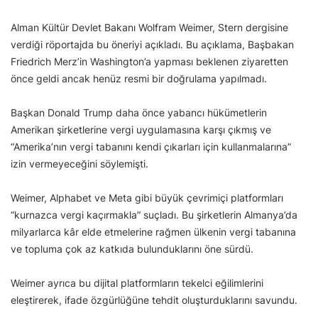
Alman Kültür Devlet Bakanı Wolfram Weimer, Stern dergisine
verdiği röportajda bu öneriyi açıkladı. Bu açıklama, Başbakan
Friedrich Merz’in Washington’a yapması beklenen ziyaretten
önce geldi ancak henüz resmi bir doğrulama yapılmadı.
Başkan Donald Trump daha önce yabancı hükümetlerin
Amerikan şirketlerine vergi uygulamasına karşı çıkmış ve
“Amerika’nın vergi tabanını kendi çıkarları için kullanmalarına”
izin vermeyeceğini söylemişti.
Weimer, Alphabet ve Meta gibi büyük çevrimiçi platformları
“kurnazca vergi kaçırmakla” suçladı. Bu şirketlerin Almanya’da
milyarlarca kâr elde etmelerine rağmen ülkenin vergi tabanına
ve topluma çok az katkıda bulunduklarını öne sürdü.
Weimer ayrıca bu dijital platformların tekelci eğilimlerini
eleştirerek, ifade özgürlüğüne tehdit oluşturduklarını savundu.