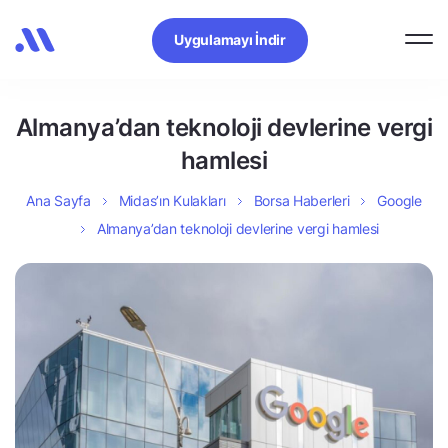
Uygulamayı İndir
Almanya’dan teknoloji devlerine vergi
hamlesi
Ana Sayfa
Midas’ın Kulakları
Borsa Haberleri
Google
Almanya’dan teknoloji devlerine vergi hamlesi