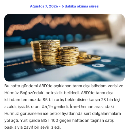
Ağustos 7, 2026 • 6 dakika okuma süresi
Bu hafta gündemi ABD’de açıklanan tarım dışı istihdam verisi ve
Hürmüz Boğazı’ndaki belirsizlik belirledi. ABD’de tarım dışı
istihdam temmuzda 85 bin artış beklentisine karşın 23 bin kişi
azaldı; işsizlik oranı %4,1’e geriledi. İran-Umman arasındaki
Hürmüz görüşmeleri ise petrol fiyatlarında sert dalgalanmalara
yol açtı. Yurt içinde BIST 100 geçen haftadan taşınan satış
baskısıyla zayıf bir seyir izledi.