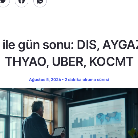
ile gün sonu: DIS, AYGA
THYAO, UBER, KOCMT
Ağustos 5, 2026 • 2 dakika okuma süresi