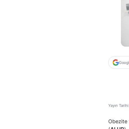
Google
Yayın Tarih
Obezite 