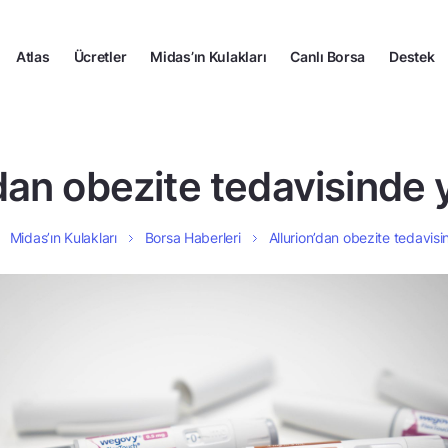
Atlas
Ücretler
Midas’ın Kulakları
Canlı Borsa
Destek
’dan obezite tedavisinde 
Midas’ın Kulakları
Borsa Haberleri
Allurion’dan obezite tedavis