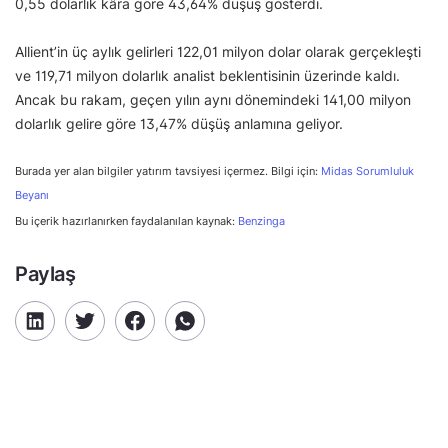
0,55 dolarlık kâra göre 43,64% düşüş gösterdi.
Allient’in üç aylık gelirleri 122,01 milyon dolar olarak gerçekleşti
ve 119,71 milyon dolarlık analist beklentisinin üzerinde kaldı.
Ancak bu rakam, geçen yılın aynı dönemindeki 141,00 milyon
dolarlık gelire göre 13,47% düşüş anlamına geliyor.
Burada yer alan bilgiler yatırım tavsiyesi içermez. Bilgi için:
Midas Sorumluluk
Beyanı
Bu içerik hazırlanırken faydalanılan kaynak:
Benzinga
Paylaş