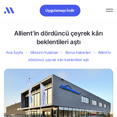
Uygulamayı İndir
Allient’in dördüncü çeyrek kârı
beklentileri aştı
Ana Sayfa
Midas’ın Kulakları
Borsa Haberleri
Allient’in
dördüncü çeyrek kârı beklentileri aştı