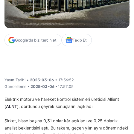
Google'da bizi tercih et
Takip Et
Yayın Tarihi •
2025-03-06
• 17:56:52
Güncelleme
• 2025-03-06 •
17:57:05
Elektrik motoru ve hareket kontrol sistemleri üreticisi Allient
(
ALNT
), dördüncü çeyrek sonuçlarını açıkladı.
Şirket, hisse başına 0,31 dolar kâr açıkladı ve 0,25 dolarlık
analist beklentisini aştı. Bu rakam, geçen yılın aynı dönemindeki