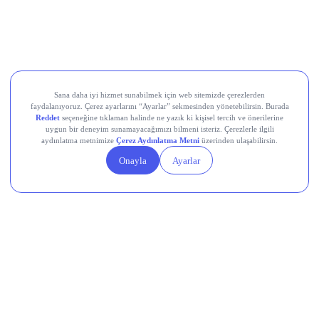
Europower Enerji ve Otomasyon (EUPWR)
Kardemir Karabük Demir Çelik Sanayi ve Ticaret (KRDMD)
Aksa Akrilik Kimya Sanayii (AKSA)
Teknik Analiz Nedir?