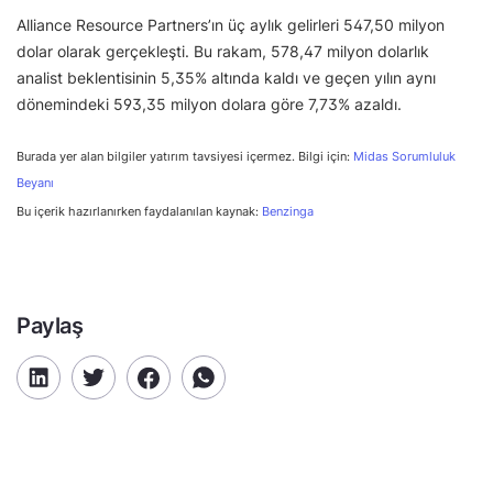
Alliance Resource Partners’ın üç aylık gelirleri 547,50 milyon
dolar olarak gerçekleşti. Bu rakam, 578,47 milyon dolarlık
analist beklentisinin 5,35% altında kaldı ve geçen yılın aynı
dönemindeki 593,35 milyon dolara göre 7,73% azaldı.
Burada yer alan bilgiler yatırım tavsiyesi içermez. Bilgi için:
Midas Sorumluluk
Beyanı
Bu içerik hazırlanırken faydalanılan kaynak:
Benzinga
Paylaş