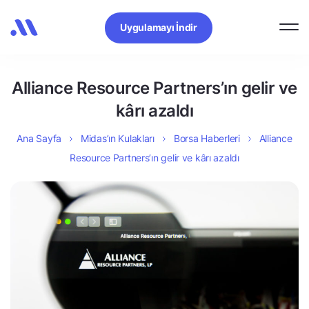
Uygulamayı İndir
Alliance Resource Partners’ın gelir ve
kârı azaldı
Ana Sayfa
Midas’ın Kulakları
Borsa Haberleri
Alliance
Resource Partners’ın gelir ve kârı azaldı