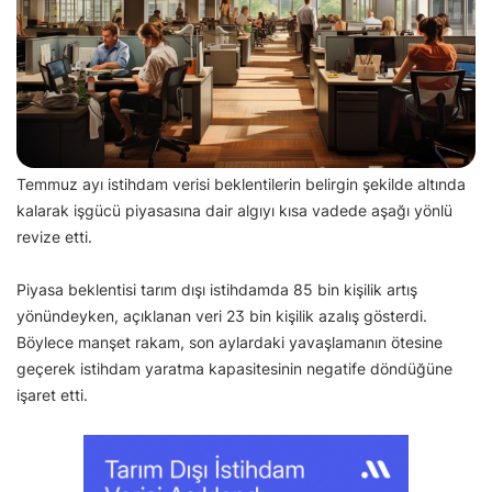
Temmuz ayı istihdam verisi beklentilerin belirgin şekilde altında
kalarak işgücü piyasasına dair algıyı kısa vadede aşağı yönlü
revize etti.
Piyasa beklentisi tarım dışı istihdamda 85 bin kişilik artış
yönündeyken, açıklanan veri 23 bin kişilik azalış gösterdi.
Böylece manşet rakam, son aylardaki yavaşlamanın ötesine
geçerek istihdam yaratma kapasitesinin negatife döndüğüne
işaret etti.