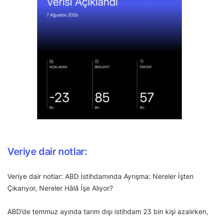
Veriye dair notlar:
Veriye dair notlar: ABD İstihdamında Ayrışma: Nereler İşten
Çıkarıyor, Nereler Hâlâ İşe Alıyor?
ABD’de temmuz ayında tarım dışı istihdam 23 bin kişi azalırken,