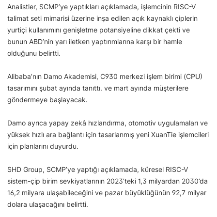
Analistler, SCMP’ye yaptıkları açıklamada, işlemcinin RISC-V
talimat seti mimarisi üzerine inşa edilen açık kaynaklı çiplerin
yurtiçi kullanımını genişletme potansiyeline dikkat çekti ve
bunun ABD’nin yarı iletken yaptırımlarına karşı bir hamle
olduğunu belirtti.
Alibaba’nın Damo Akademisi, C930 merkezi işlem birimi (CPU)
tasarımını şubat ayında tanıttı. ve mart ayında müşterilere
göndermeye başlayacak.
Damo ayrıca yapay zekâ hızlandırma, otomotiv uygulamaları ve
yüksek hızlı ara bağlantı için tasarlanmış yeni XuanTie işlemcileri
için planlarını duyurdu.
SHD Group, SCMP’ye yaptığı açıklamada, küresel RISC-V
sistem-çip birim sevkiyatlarının 2023’teki 1,3 milyardan 2030’da
16,2 milyara ulaşabileceğini ve pazar büyüklüğünün 92,7 milyar
dolara ulaşacağını belirtti.