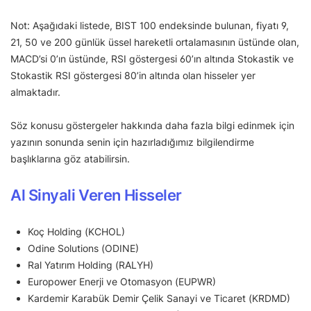
Not: Aşağıdaki listede, BIST 100 endeksinde bulunan, fiyatı 9,
21, 50 ve 200 günlük üssel hareketli ortalamasının üstünde olan,
MACD’si 0’ın üstünde, RSI göstergesi 60’ın altında Stokastik ve
Stokastik RSI göstergesi 80’in altında olan hisseler yer
almaktadır.
Söz konusu göstergeler hakkında daha fazla bilgi edinmek için
yazının sonunda senin için hazırladığımız bilgilendirme
başlıklarına göz atabilirsin.
Al Sinyali Veren Hisseler
Koç Holding (KCHOL)
Odine Solutions (ODINE)
Ral Yatırım Holding (RALYH)
Europower Enerji ve Otomasyon (EUPWR)
Kardemir Karabük Demir Çelik Sanayi ve Ticaret (KRDMD)