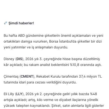
Şimdi haberler!
Bu hafta ABD gündemine şirketlerin önemli açıklamaları ve yeni
ortaklıkları damga vururken, Borsa İstanbul’da şirketler bir dizi
yeni yatırımlar ve iş anlaşmaları duyurdu.
Disney (
DIS
), 2026 yılı 3. çeyreğinde hisse başına düzeltilmiş
kâr açıkladı; bu rakam analist beklentisini %10,8 oranında aştı.
Çimentaş (
CMENT
), Rekabet Kurulu tarafından 37,4 milyon TL
tutarında idari para cezası verildiğini duyurdu.
Eli Lilly (
LLY
), 2026 yılı 2. çeyreğinde geliri yıllık bazda %48
artışla açıkladı; artış, kilo verme ve diyabet ilaçlarına yönelik
yüksek talepten kaynaklandı. Şirket, satın alımlarla ilgili giderler