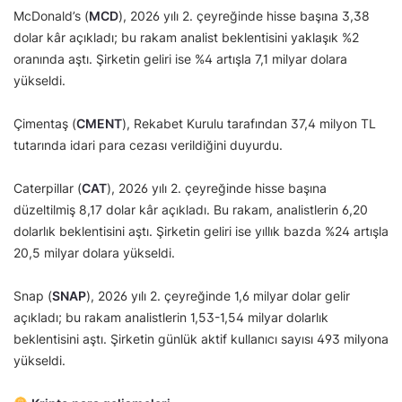
McDonald’s (
MCD
), 2026 yılı 2. çeyreğinde hisse başına 3,38
dolar kâr açıkladı; bu rakam analist beklentisini yaklaşık %2
oranında aştı. Şirketin geliri ise %4 artışla 7,1 milyar dolara
yükseldi.
Çimentaş (
CMENT
), Rekabet Kurulu tarafından 37,4 milyon TL
tutarında idari para cezası verildiğini duyurdu.
Caterpillar (
CAT
), 2026 yılı 2. çeyreğinde hisse başına
düzeltilmiş 8,17 dolar kâr açıkladı. Bu rakam, analistlerin 6,20
dolarlık beklentisini aştı. Şirketin geliri ise yıllık bazda %24 artışla
20,5 milyar dolara yükseldi.
Snap (
SNAP
), 2026 yılı 2. çeyreğinde 1,6 milyar dolar gelir
açıkladı; bu rakam analistlerin 1,53-1,54 milyar dolarlık
beklentisini aştı. Şirketin günlük aktif kullanıcı sayısı 493 milyona
yükseldi.