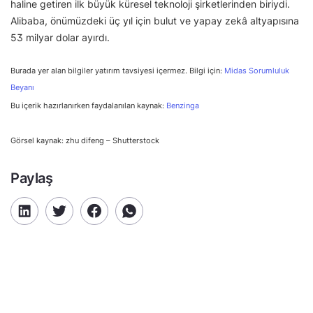
haline getiren ilk büyük küresel teknoloji şirketlerinden biriydi.
Alibaba, önümüzdeki üç yıl için bulut ve yapay zekâ altyapısına
53 milyar dolar ayırdı.
Burada yer alan bilgiler yatırım tavsiyesi içermez. Bilgi için:
Midas Sorumluluk
Beyanı
Bu içerik hazırlanırken faydalanılan kaynak:
Benzinga
Görsel kaynak: zhu difeng – Shutterstock
Paylaş