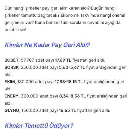
Dün hangi şirketler pay geri alım kararı aldı? Bugün hangi
şirketler temettü dağıtacak? Ekonomik takvimde hangi önemli
gelişmeler var? Buna benzer tüm soruların cevabını aşağıda
bulabilirsin!
Kimler Ne Kadar Pay Geri Aldı?
BOBET
, 57.707 adet payı
17,69 TL
fiyattan geri aldı.
BORSK
, 250.000 adet payı
5,60-5,67 TL
fiyat aralığından geri
aldı.
EKIM
, 180.000 adet payı
17,88-18,15 TL
fiyat aralığından geri
aldı.
ENERY
, 300.000 adet payı
8,34-8,36 TL
fiyat aralığından geri
aldı.
GLYHO
, 150.000 adet payı
16,65 TL
fiyattan geri aldı.
Kimler Temettü Ödüyor?