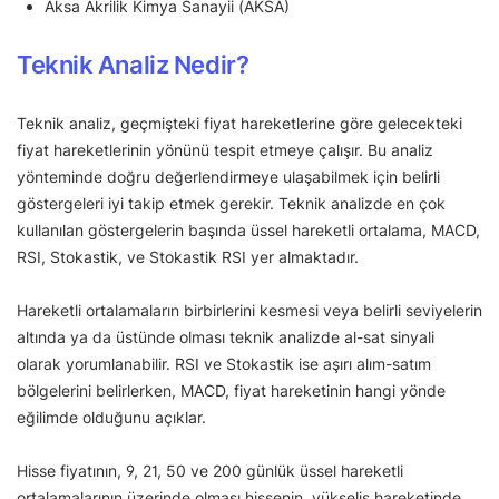
Aksa Akrilik Kimya Sanayii (AKSA)
Teknik Analiz Nedir?
Teknik analiz, geçmişteki fiyat hareketlerine göre gelecekteki
fiyat hareketlerinin yönünü tespit etmeye çalışır. Bu analiz
yönteminde doğru değerlendirmeye ulaşabilmek için belirli
göstergeleri iyi takip etmek gerekir. Teknik analizde en çok
kullanılan göstergelerin başında üssel hareketli ortalama, MACD,
RSI, Stokastik, ve Stokastik RSI yer almaktadır.
Hareketli ortalamaların birbirlerini kesmesi veya belirli seviyelerin
altında ya da üstünde olması teknik analizde al-sat sinyali
olarak yorumlanabilir. RSI ve Stokastik ise aşırı alım-satım
bölgelerini belirlerken, MACD, fiyat hareketinin hangi yönde
eğilimde olduğunu açıklar.
Hisse fiyatının, 9, 21, 50 ve 200 günlük üssel hareketli
ortalamalarının üzerinde olması hissenin, yükseliş hareketinde