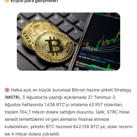
Kripto para gelişmeleri
Halka açık en büyük kurumsal Bitcoin hazine şirketi Strategy
(
MSTR
), 3 Ağustos’ta yaptığı açıklamada 27 Temmuz-2
Ağustos haftasında 1.638 BTC’yi ortalama 63.957 dolardan,
toplam 104,7 milyon dolara sattığını duyurdu. Gelir, STRC hisse
senedi temettülerini ve geri alımlarını finanse etmede
kullanılırken, şirketin BTC hazinesi 842.138 BTC’ye, dolar rezervi
ise 4 milyar dolara yükseldi.