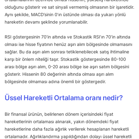
olduğunu gösterir ve sat sinyali vermemiş olmasının bir işaretidir.
Aynı şekilde, MACD’sinin 0’ın üstünde olması da yukarı yönlü
hareketin devamı şeklinde yorumlanabilir.
RSI göstergesinin 70’in altında ve Stokastik RSI’ın 70’in altında
olması ise hisse fiyatının henüz aşırı alım bölgesinde olmamasını
sağlar. Bu da aşırı alım sonrası tetiklenebilecek satış ihtimaline
karşı bir önlem niteliği taşır. Stokastik göstergesinde 80-100
arası bölge aşırı alım, 0-20 arası bölge ise aşırı satım bölgesini
gösterir. Hissenin 80 değerinin altında olması aşırı alım
bölgesinde olmaması adına önemli bir göstergedir.
Üssel Hareketli Ortalama oranı nedir?
Bir finansal ürünün, belirlenen dönem içerisindeki fiyat
hareketlerinin ortalaması alınarak, yakın dönemdeki fiyat
hareketlerine daha fazla ağırlık verilerek hesaplanan hareketli
ortalamadır. Ağırlıklandırma yapıldığından dolayı üssel hareketli