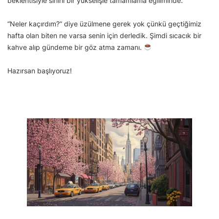
beklentisiyle sınırlı bir yükselişle tamamlama eğiliminde.
“Neler kaçırdım?” diye üzülmene gerek yok çünkü geçtiğimiz
hafta olan biten ne varsa senin için derledik. Şimdi sıcacık bir
kahve alıp gündeme bir göz atma zamanı.
Hazırsan başlıyoruz!