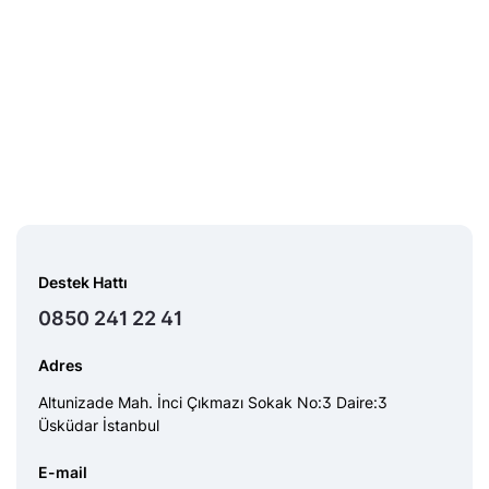
Destek Hattı
0850 241 22 41
Adres
Altunizade Mah. İnci Çıkmazı Sokak No:3 Daire:3
Üsküdar İstanbul
E-mail