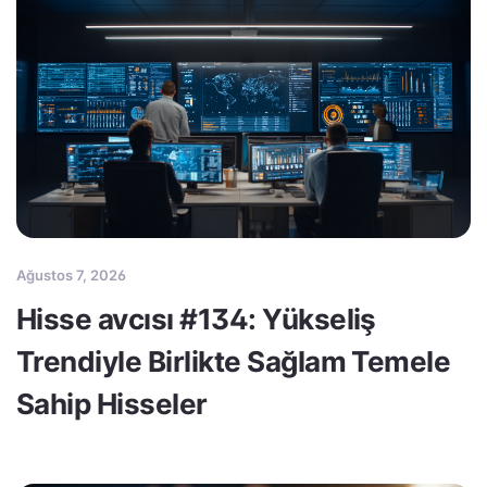
Ağustos 7, 2026
Hisse avcısı #134: Yükseliş
Trendiyle Birlikte Sağlam Temele
Sahip Hisseler