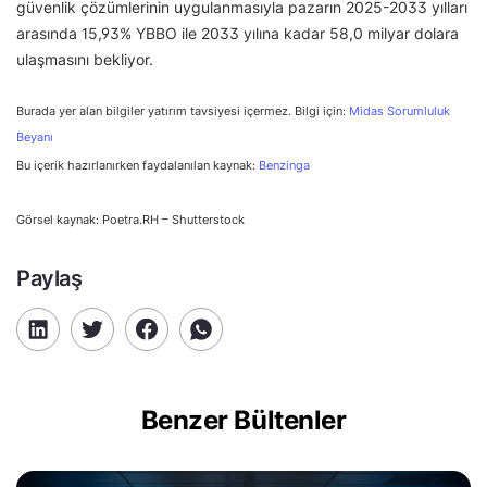
güvenlik çözümlerinin uygulanmasıyla pazarın 2025-2033 yılları
arasında 15,93% YBBO ile 2033 yılına kadar 58,0 milyar dolara
ulaşmasını bekliyor.
Burada yer alan bilgiler yatırım tavsiyesi içermez. Bilgi için:
Midas Sorumluluk
Beyanı
Bu içerik hazırlanırken faydalanılan kaynak:
Benzinga
Görsel kaynak: Poetra.RH – Shutterstock
Paylaş
Benzer Bültenler