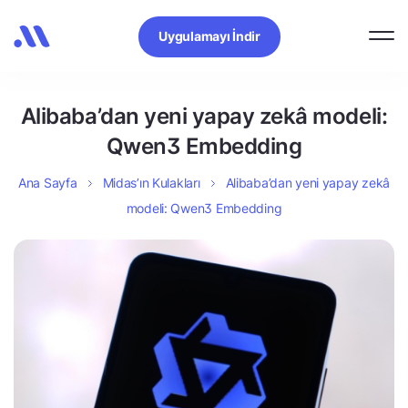
Uygulamayı İndir
Alibaba’dan yeni yapay zekâ modeli:
Qwen3 Embedding
Ana Sayfa
Midas’ın Kulakları
Alibaba’dan yeni yapay zekâ
modeli: Qwen3 Embedding