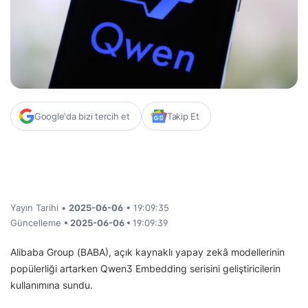
Google'da bizi tercih et
Takip Et
Yayın Tarihi •
2025-06-06
• 19:09:35
Güncelleme
• 2025-06-06 •
19:09:39
Alibaba Group (BABA), açık kaynaklı yapay zekâ modellerinin
popülerliği artarken Qwen3 Embedding serisini geliştiricilerin
kullanımına sundu.