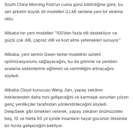
South China Morning Post’un cuma günü bildirdiğine göre, bu
seri şirketin büyük dil modelleri (LLM) serisine yeni bir ekleme
oldu.
Alibaba’nın yeni modelleri “100’den fazla dili destekliyor ve
güçlü çok dilli, çapraz dilli ve kod alma yetenekleri sunuyor.”
Alibaba, yeni serinin Qwen temel modelinin sürekli
optimizasyonunu sağlayacağını, bu da gömme ve yeniden
sıralama sistemlerinin eğitimini ve verimliliğini artıracağını
söyledi.
Alibaba Cloud kurucusu Wang Jian, yapay zekânın
beklenenden daha hızlı gelişeceğini ve karmaşık sorunları çözen
genç yenilikçiler tarafından yönlendirileceğini söyledi.
DeepSeek gibi örnekleri vererek, yapay zekânın önümüzdeki
beş, 10 ve hatta 50 yıl içinde insanların hayal gücünün ötesinde
bir hızda gelişeceğini bekliyor.