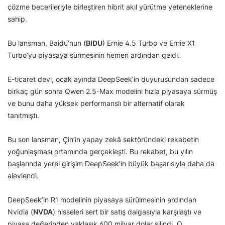
çözme becerileriyle birleştiren hibrit akıl yürütme yeteneklerine
sahip.
Bu lansman, Baidu’nun (
BIDU
) Ernie 4.5 Turbo ve Ernie X1
Turbo’yu piyasaya sürmesinin hemen ardından geldi.
E-ticaret devi, ocak ayında DeepSeek’in duyurusundan sadece
birkaç gün sonra Qwen 2.5-Max modelini hızla piyasaya sürmüş
ve bunu daha yüksek performanslı bir alternatif olarak
tanıtmıştı.
Bu son lansman, Çin’in yapay zekâ sektöründeki rekabetin
yoğunlaşması ortamında gerçekleşti. Bu rekabet, bu yılın
başlarında yerel girişim DeepSeek’in büyük başarısıyla daha da
alevlendi.
DeepSeek’in R1 modelinin piyasaya sürülmesinin ardından
Nvidia (
NVDA
) hisseleri sert bir satış dalgasıyla karşılaştı ve
piyasa değerinden yaklaşık 600 milyar dolar silindi. O