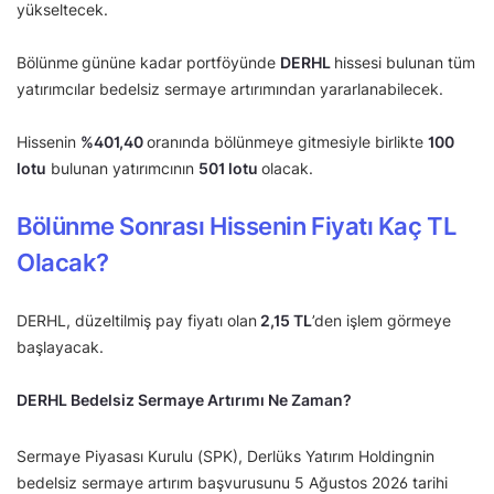
yükseltecek.
Bölünme
gününe kadar portföyünde
DERHL
hissesi bulunan tüm
yatırımcılar bedelsiz sermaye artırımından yararlanabilecek.
Hissenin
%
401,40
oranında bölünmeye gitmesiyle birlikte
100
lotu
bulunan yatırımcının
501 lotu
olacak.
Bölünme Sonrası Hissenin Fiyatı Kaç TL
Olacak?
DERHL, düzeltilmiş pay fiyatı olan
2,15
TL
’den işlem görmeye
başlayacak.
DERHL Bedelsiz Sermaye Artırımı Ne Zaman?
Sermaye Piyasası Kurulu (SPK), Derlüks Yatırım Holdingnin
bedelsiz sermaye artırım başvurusunu 5 Ağustos 2026 tarihi