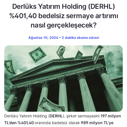
Derlüks Yatırım Holding (DERHL)
%401,40 bedelsiz sermaye artırımı
nasıl gerçekleşecek?
Ağustos 10, 2026 • 2 dakika okuma süresi
Derlüks Yatırım Holding (
DERHL
), şirket sermayesini
197 milyon
TL’den
%401,40
oranında bedelsiz olarak
989 milyon TL’ye