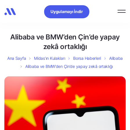
Uygulamayı İndir
Alibaba ve BMW’den Çin’de yapay
zekâ ortaklığı
Ana Sayfa
Midas’ın Kulakları
Borsa Haberleri
Alibaba
Alibaba ve BMW’den Çin’de yapay zekâ ortaklığı