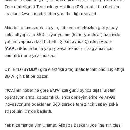
Zeekr Intelligent Technology Holding (
ZK
) tarafından üretilen
araçların Qwen modelinden yararlandığını söyledi.
Alibaba, önümüzdeki üç yıl içinde veri merkezleri gibi yapay
zekâ altyapısına 380 milyar yuanın (52 milyar dolar) üzerinde
yatırım yapmayı taahhüt etti. Şirket ayrıca Çin’deki Apple
(
AAPL
) iPhone’larına yapay zekâ teknolojisi sağlamak için
önemli bir anlaşma imzaladı.
Çin, BYD (
BYDDY
) gibi elektrikli araç üreticilerinin öncülük ettiği
BMW için kilit bir pazar.
YICAI’nin haberine göre BMW, salı günü ayrıca dijital üretim
operasyonlarına, kapsamlı kullanıcı deneyimlerine ve Ar-Ge
inovasyonuna odaklanan 360 derece tam zincir yapay zekâ
stratejisini Çin’de başlattı.
Yakın zamanda Jim Cramer, Alibaba Başkanı Joe Tsai’nin olası