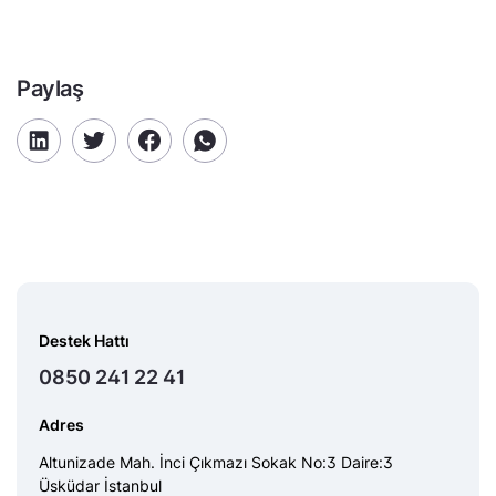
Paylaş
Destek Hattı
0850 241 22 41
Adres
Altunizade Mah. İnci Çıkmazı Sokak No:3 Daire:3
Üsküdar İstanbul