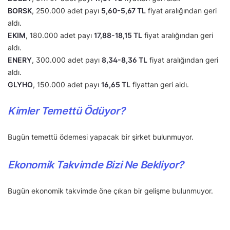
BORSK
, 250.000 adet payı
5,60-5,67 TL
fiyat aralığından geri
aldı.
EKIM
, 180.000 adet payı
17,88-18,15 TL
fiyat aralığından geri
aldı.
ENERY
, 300.000 adet payı
8,34-8,36 TL
fiyat aralığından geri
aldı.
GLYHO
, 150.000 adet payı
16,65 TL
fiyattan geri aldı.
Kimler Temettü Ödüyor?
Bugün temettü ödemesi yapacak bir şirket bulunmuyor.
Ekonomik Takvimde Bizi Ne Bekliyor?
Bugün ekonomik takvimde öne çıkan bir gelişme bulunmuyor.