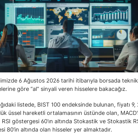
ğimizde 6 Ağustos 2026 tarihi itibarıyla borsada teknik
lerine göre “al” sinyali veren hisselere bakacağız.
ğıdaki listede, BIST 100 endeksinde bulunan, fiyatı 9, 
ük üssel hareketli ortalamasının üstünde olan, MACD’s
 RSI göstergesi 60’ın altında Stokastik ve Stokastik R
si 80’in altında olan hisseler yer almaktadır.