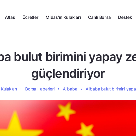
Atlas
Ücretler
Midas’ın Kulakları
Canlı Borsa
Destek
ba bulut birimini yapay ze
güçlendiriyor
 Kulakları
Borsa Haberleri
Alibaba
Alibaba bulut birimini yapa