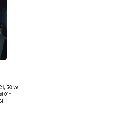
21, 50 ve
i 0’ın
SI