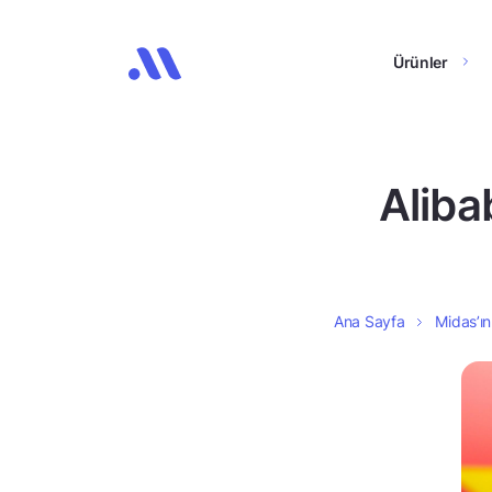
Ürünler
Aliba
Ana Sayfa
Midas’ın