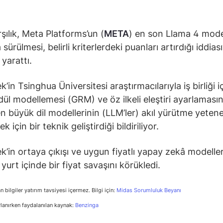
şılık, Meta Platforms’un (
META
) en son Llama 4 mode
sürülmesi, belirli kriterlerdeki puanları artırdığı iddias
yarattı.
in Tsinghua Üniversitesi araştırmacılarıyla iş birliği i
ödül modellemesi (GRM) ve öz ilkeli eleştiri ayarlamasın
ren büyük dil modellerinin (LLM’ler) akıl yürütme yetene
ek için bir teknik geliştirdiği bildiriliyor.
’in ortaya çıkışı ve uygun fiyatlı yapay zekâ modeller
, yurt içinde bir fiyat savaşını körükledi.
n bilgiler yatırım tavsiyesi içermez. Bilgi için:
Midas Sorumluluk Beyanı
rlanırken faydalanılan kaynak:
Benzinga