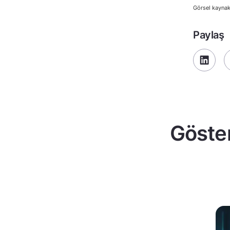
Görsel kaynak
Paylaş
Göster