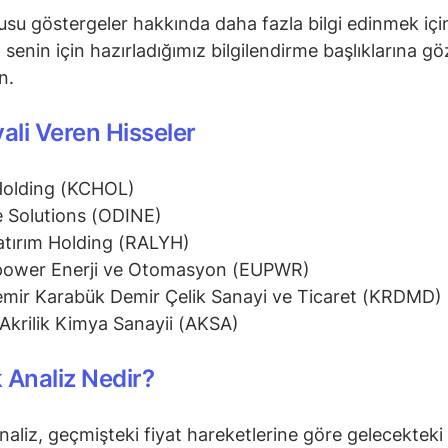
su göstergeler hakkında daha fazla bilgi edinmek içi
senin için hazırladığımız bilgilendirme başlıklarına gö
in.
yali Veren Hisseler
Holding (KCHOL)
 Solutions (ODINE)
atırım Holding (RALYH)
power Enerji ve Otomasyon (EUPWR)
mir Karabük Demir Çelik Sanayi ve Ticaret (KRDMD)
Akrilik Kimya Sanayii (AKSA)
 Analiz Nedir?
naliz, geçmişteki fiyat hareketlerine göre gelecekteki 