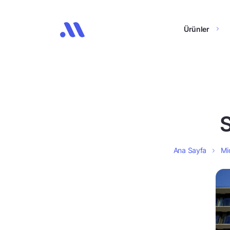
Ürünler
S
Ana Sayfa
Mid