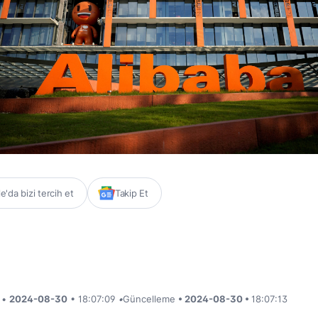
'da bizi tercih et
Takip Et
i •
2024-08-30
• 18:07:09
•
Güncelleme
• 2024-08-30 •
18:07:13