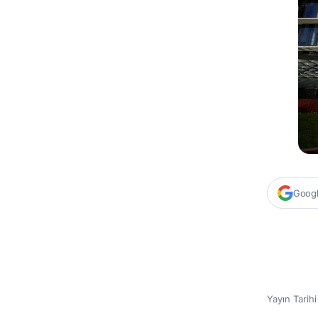
Google
Yayın Tarih