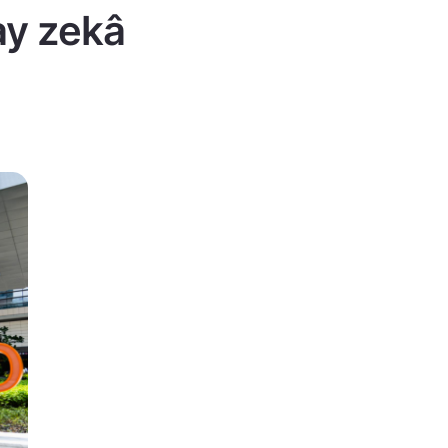
ay zekâ