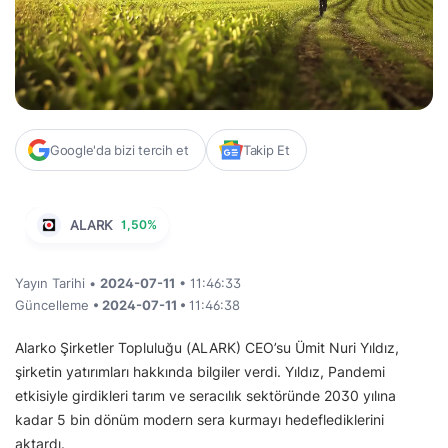
Google'da bizi tercih et
Takip Et
ALARK
1,50%
Yayın Tarihi •
2024-07-11
• 11:46:33
Güncelleme
• 2024-07-11 •
11:46:38
Alarko Şirketler Topluluğu (ALARK) CEO’su Ümit Nuri Yıldız,
şirketin yatırımları hakkında bilgiler verdi. Yıldız, Pandemi
etkisiyle girdikleri tarım ve seracılık sektöründe 2030 yılına
kadar 5 bin dönüm modern sera kurmayı hedeflediklerini
aktardı.