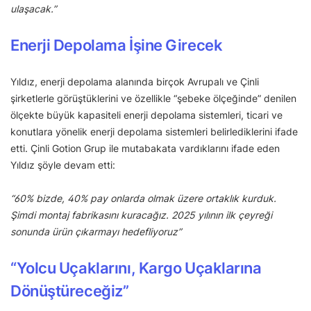
ulaşacak.”
Enerji Depolama İşine Girecek
Yıldız, enerji depolama alanında birçok Avrupalı ve Çinli
şirketlerle görüştüklerini ve özellikle “şebeke ölçeğinde” denilen
ölçekte büyük kapasiteli enerji depolama sistemleri, ticari ve
konutlara yönelik enerji depolama sistemleri belirlediklerini ifade
etti. Çinli Gotion Grup ile mutabakata vardıklarını ifade eden
Yıldız şöyle devam etti:
“60% bizde, 40% pay onlarda olmak üzere ortaklık kurduk.
Şimdi montaj fabrikasını kuracağız. 2025 yılının ilk çeyreği
sonunda ürün çıkarmayı hedefliyoruz”
“Yolcu Uçaklarını, Kargo Uçaklarına
Dönüştüreceğiz”