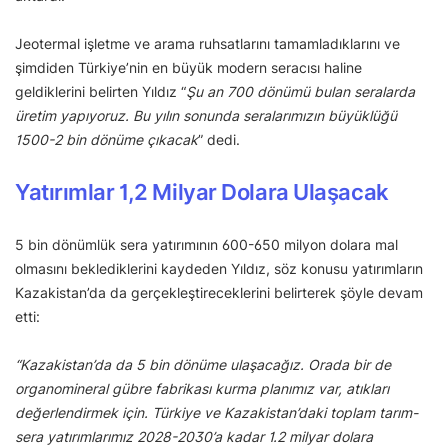
Jeotermal işletme ve arama ruhsatlarını tamamladıklarını ve
şimdiden Türkiye’nin en büyük modern seracısı haline
geldiklerini belirten Yıldız “
Şu an 700 dönümü bulan seralarda
üretim yapıyoruz. Bu yılın sonunda seralarımızın büyüklüğü
1500-2 bin dönüme çıkacak
” dedi.
Yatırımlar 1,2 Milyar Dolara Ulaşacak
5 bin dönümlük sera yatırımının 600-650 milyon dolara mal
olmasını beklediklerini kaydeden Yıldız, söz konusu yatırımların
Kazakistan’da da gerçekleştireceklerini belirterek şöyle devam
etti:
“Kazakistan’da da 5 bin dönüme ulaşacağız. Orada bir de
organomineral gübre fabrikası kurma planımız var, atıkları
değerlendirmek için. Türkiye ve Kazakistan’daki toplam tarım-
sera yatırımlarımız 2028-2030’a kadar 1.2 milyar dolara