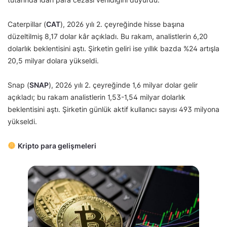
Caterpillar (
CAT
), 2026 yılı 2. çeyreğinde hisse başına
düzeltilmiş 8,17 dolar kâr açıkladı. Bu rakam, analistlerin 6,20
dolarlık beklentisini aştı. Şirketin geliri ise yıllık bazda %24 artışla
20,5 milyar dolara yükseldi.
Snap (
SNAP
), 2026 yılı 2. çeyreğinde 1,6 milyar dolar gelir
açıkladı; bu rakam analistlerin 1,53-1,54 milyar dolarlık
beklentisini aştı. Şirketin günlük aktif kullanıcı sayısı 493 milyona
yükseldi.
Kripto para gelişmeleri