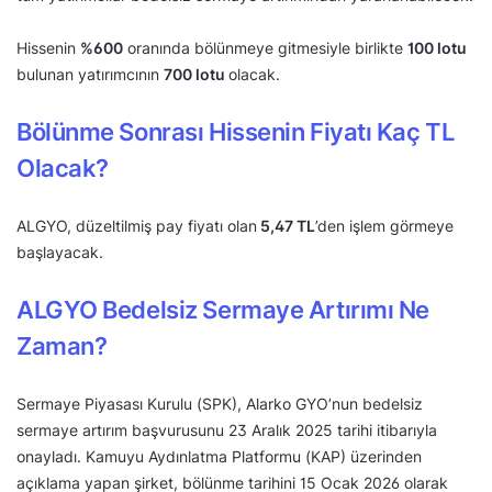
Hissenin
%
600
oranında bölünmeye gitmesiyle birlikte
100 lotu
bulunan yatırımcının
700 lotu
olacak.
Bölünme Sonrası Hissenin Fiyatı Kaç TL
Olacak?
ALGYO, düzeltilmiş pay fiyatı olan
5,47
TL
’den işlem görmeye
başlayacak.
ALGYO Bedelsiz Sermaye Artırımı Ne
Zaman?
Sermaye Piyasası Kurulu (SPK), Alarko GYO’nun bedelsiz
sermaye artırım başvurusunu 23 Aralık 2025 tarihi itibarıyla
onayladı. Kamuyu Aydınlatma Platformu (KAP) üzerinden
açıklama yapan şirket, bölünme tarihini 15 Ocak 2026 olarak