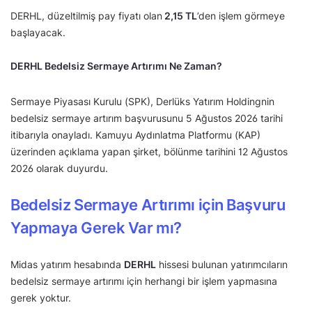
DERHL, düzeltilmiş pay fiyatı olan
2,15
TL
’den işlem görmeye
başlayacak.
DERHL Bedelsiz Sermaye Artırımı Ne Zaman?
Sermaye Piyasası Kurulu (SPK), Derlüks Yatırım Holdingnin
bedelsiz sermaye artırım başvurusunu 5 Ağustos 2026 tarihi
itibarıyla onayladı. Kamuyu Aydınlatma Platformu (KAP)
üzerinden açıklama yapan şirket, bölünme tarihini 12 Ağustos
2026 olarak duyurdu.
Bedelsiz Sermaye Artırımı için Başvuru
Yapmaya Gerek Var mı?
Midas yatırım hesabında
DERHL
hissesi bulunan yatırımcıların
bedelsiz sermaye artırımı için herhangi bir işlem yapmasına
gerek yoktur.