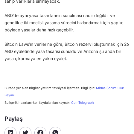
sahip varlıklarla sınırlayacak.
ABD’de aynı yasa tasarılarının sunulması nadir değildir ve
genellikle iki meclisli yasama sürecini hızlandırmak için yapılır,
böylece yasalar daha hızlı geçebilir.
Bitcoin Laws’ın verilerine göre, Bitcoin rezervi oluşturmak için 26
ABD eyaletinde yasa tasarısı sunuldu ve Arizona şu anda bir
yasa çıkarmaya en yakın eyalet.
Burada yer alan bilgiler yatırım tavsiyesi içermez. Bilgi için:
Midas Sorumluluk
Beyanı
Bu içerik hazırlanırken faydalanılan kaynak:
CoinTelegraph
Paylaş