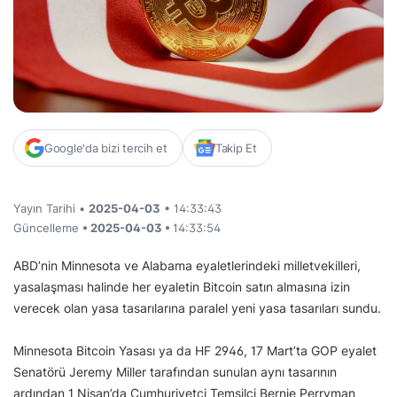
Google'da bizi tercih et
Takip Et
Yayın Tarihi •
2025-04-03
• 14:33:43
Güncelleme
• 2025-04-03 •
14:33:54
ABD’nin Minnesota ve Alabama eyaletlerindeki milletvekilleri,
yasalaşması halinde her eyaletin Bitcoin satın almasına izin
verecek olan yasa tasarılarına paralel yeni yasa tasarıları sundu.
Minnesota Bitcoin Yasası ya da HF 2946, 17 Mart’ta GOP eyalet
Senatörü Jeremy Miller tarafından sunulan aynı tasarının
ardından 1 Nisan’da Cumhuriyetçi Temsilci Bernie Perryman