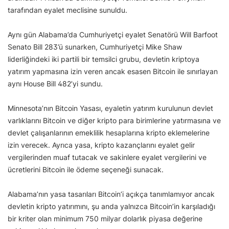
tarafından eyalet meclisine sunuldu.
Aynı gün Alabama’da Cumhuriyetçi eyalet Senatörü Will Barfoot
Senato Bill 283’ü sunarken, Cumhuriyetçi Mike Shaw
liderliğindeki iki partili bir temsilci grubu, devletin kriptoya
yatırım yapmasına izin veren ancak esasen Bitcoin ile sınırlayan
aynı House Bill 482’yi sundu.
Minnesota’nın Bitcoin Yasası, eyaletin yatırım kurulunun devlet
varlıklarını Bitcoin ve diğer kripto para birimlerine yatırmasına ve
devlet çalışanlarının emeklilik hesaplarına kripto eklemelerine
izin verecek. Ayrıca yasa, kripto kazançlarını eyalet gelir
vergilerinden muaf tutacak ve sakinlere eyalet vergilerini ve
ücretlerini Bitcoin ile ödeme seçeneği sunacak.
Alabama’nın yasa tasarıları Bitcoin’i açıkça tanımlamıyor ancak
devletin kripto yatırımını, şu anda yalnızca Bitcoin’in karşıladığı
bir kriter olan minimum 750 milyar dolarlık piyasa değerine