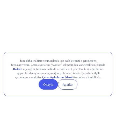
LayerZero (ZRO)