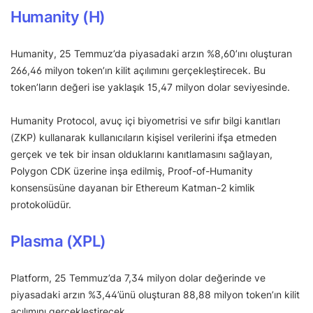
Humanity (H)
Humanity, 25 Temmuz’da piyasadaki arzın %8,60’ını oluşturan
266,46 milyon token’ın kilit açılımını gerçekleştirecek. Bu
token’ların değeri ise yaklaşık 15,47 milyon dolar seviyesinde.
Humanity Protocol, avuç içi biyometrisi ve sıfır bilgi kanıtları
(ZKP) kullanarak kullanıcıların kişisel verilerini ifşa etmeden
gerçek ve tek bir insan olduklarını kanıtlamasını sağlayan,
Polygon CDK üzerine inşa edilmiş, Proof-of-Humanity
konsensüsüne dayanan bir Ethereum Katman-2 kimlik
protokolüdür.
Plasma (XPL)
Platform, 25 Temmuz’da 7,34 milyon dolar değerinde ve
piyasadaki arzın %3,44’ünü oluşturan 88,88 milyon token’ın kilit
açılımını gerçekleştirecek.