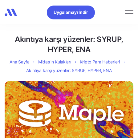
Uygulamayı İndir
Akıntıya karşı yüzenler: SYRUP,
HYPER, ENA
Ana Sayfa
Midas’ın Kulakları
Kripto Para Haberleri
Akıntıya karşı yüzenler: SYRUP, HYPER, ENA