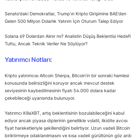
Senato’daki Demokratlar, Trump’ın Kripto Girişimine BAE’den
Gelen 500 Milyon Dolarlık Yatırım İçin Oturum Talep Ediyor
Solana 69 Dolardan Alınır mı? Analistin Düşüş Beklentisi Hedefi
Tuttu, Ancak Teknik Veriler Ne Söylüyor?
Yatırımcı Notları:
Kripto yatırımcısı Altcoin Sherpa, Bitcoin’in bir sonraki hamlesi
konusunda belirsizliğini koruyor ancak mevcut destek
seviyesinin kaybedilmesinin fiyatı 54.000 dolara kadar
çekebileceği uyarısında bulunuyor.
Yatırımcı KillaXBT, artış beklentisinin bozulabileceğini kabul
ediyor ancak piyasa diplerinin genellikle volatil, likidite avcısı
fiyat hareketleriyle şekillendiğini belirtiyor. Uzun vadeli Bitcoin
biriktirmeye odaklanılmasını ve kısa vadeli gürültünün göz ardı