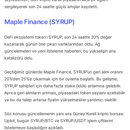
sergileyerek son 24 saatte güçlü artışlar kaydetti.
Maple Finance (SYRUP)
DeFi ekosistemi token’ı SYRUP, son 24 saatte 20% değer
kazanarak günün öne çıkan varlıklarından oldu. Ağ
güncelemeleri ve yeni listeleme haberleri, bu yükselişin ana
katalizörü oldu.
Geçtiğimiz günlerde Maple Finance, SYRUP’un geri alım oranını
20%’den 25%’e çıkarmak için bir oylama başlattı. Bu gelişme,
SYRUP sahipleri için daha fazla stake ödülü anlamına gelebilir.
Ayrıca geri alımların artması, piyasadaki token sayısını azaltabilir
ve bu da talep artarsa fiyatın yükselmesine yardımcı olabilir.
Söz konusu güncellemenin yanı sıra Güney Koreli kripto borsası
Upbit, bugün SYRUP/BTC ve SYRUP/USDT işlem çiftlerini
listelemeye başladığını açıkladı.