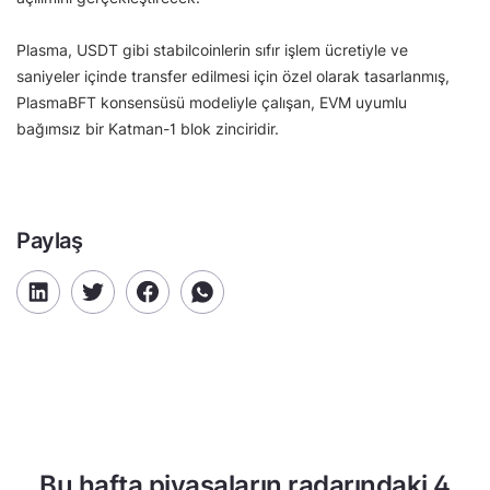
Plasma, USDT gibi stabilcoinlerin sıfır işlem ücretiyle ve
saniyeler içinde transfer edilmesi için özel olarak tasarlanmış,
PlasmaBFT konsensüsü modeliyle çalışan, EVM uyumlu
bağımsız bir Katman-1 blok zinciridir.
Paylaş
Bu hafta piyasaların radarındaki 4