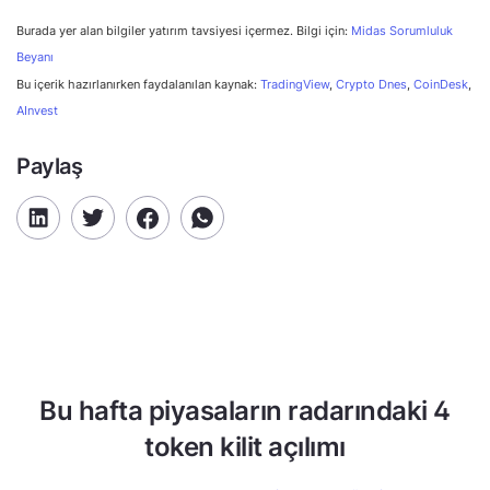
Burada yer alan bilgiler yatırım tavsiyesi içermez. Bilgi için:
Midas Sorumluluk
Beyanı
Bu içerik hazırlanırken faydalanılan kaynak:
TradingView
,
Crypto Dnes
,
CoinDesk
,
AInvest
Paylaş
Bu hafta piyasaların radarındaki 4
token kilit açılımı