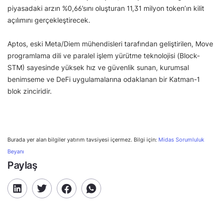
piyasadaki arzın %0,66’sını oluşturan 11,31 milyon token’ın kilit
açılımını gerçekleştirecek.
Aptos, eski Meta/Diem mühendisleri tarafından geliştirilen, Move
programlama dili ve paralel işlem yürütme teknolojisi (Block-
STM) sayesinde yüksek hız ve güvenlik sunan, kurumsal
benimseme ve DeFi uygulamalarına odaklanan bir Katman-1
blok zinciridir.
Burada yer alan bilgiler yatırım tavsiyesi içermez. Bilgi için:
Midas Sorumluluk
Beyanı
Paylaş