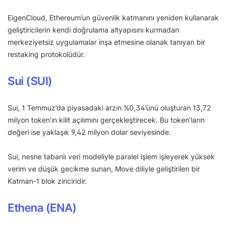
EigenCloud, Ethereum’un güvenlik katmanını yeniden kullanarak
geliştiricilerin kendi doğrulama altyapısını kurmadan
merkeziyetsiz uygulamalar inşa etmesine olanak tanıyan bir
restaking protokolüdür.
Sui (SUI)
Sui, 1 Temmuz’da piyasadaki arzın %0,34’ünü oluşturan 13,72
milyon token’ın kilit açılımını gerçekleştirecek. Bu token’ların
değeri ise yaklaşık 9,42 milyon dolar seviyesinde.
Sui, nesne tabanlı veri modeliyle paralel işlem işleyerek yüksek
verim ve düşük gecikme sunan, Move diliyle geliştirilen bir
Katman-1 blok zinciridir.
Ethena (ENA)