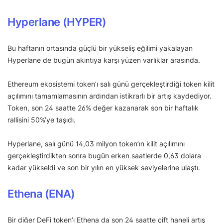
Hyperlane (HYPER)
Bu haftanın ortasında güçlü bir yükseliş eğilimi yakalayan
Hyperlane de bugün akıntıya karşı yüzen varlıklar arasında.
Ethereum ekosistemi token’ı salı günü gerçekleştirdiği token kilit
açılımını tamamlamasının ardından istikrarlı bir artış kaydediyor.
Token, son 24 saatte 26% değer kazanarak son bir haftalık
rallisini 50%’ye taşıdı.
Hyperlane, salı günü 14,03 milyon token’ın kilit açılımını
gerçekleştirdikten sonra bugün erken saatlerde 0,63 dolara
kadar yükseldi ve son bir yılın en yüksek seviyelerine ulaştı.
Ethena (ENA)
Bir diğer DeFi token’ı Ethena da son 24 saatte çift haneli artış