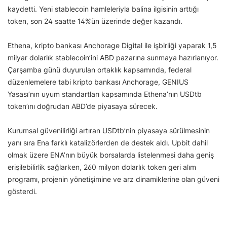
kaydetti. Yeni stablecoin hamleleriyla balina ilgisinin arttığı
token, son 24 saatte 14%’ün üzerinde değer kazandı.
Ethena, kripto bankası Anchorage Digital ile işbirliği yaparak 1,5
milyar dolarlık stablecoin’ini ABD pazarına sunmaya hazırlanıyor.
Çarşamba günü duyurulan ortaklık kapsamında, federal
düzenlemelere tabi kripto bankası Anchorage, GENIUS
Yasası’nın uyum standartları kapsamında Ethena’nın USDtb
token’ını doğrudan ABD’de piyasaya sürecek.
Kurumsal güvenilirliği artıran USDtb’nin piyasaya sürülmesinin
yanı sıra Ena farklı katalizörlerden de destek aldı. Upbit dahil
olmak üzere ENA’nın büyük borsalarda listelenmesi daha geniş
erişilebilirlik sağlarken, 260 milyon dolarlık token geri alım
programı, projenin yönetişimine ve arz dinamiklerine olan güveni
gösterdi.