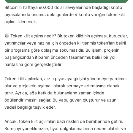
Bitcoin’in haftaya 60.000 dolar seviyelerinde başladığı kripto
piyasalarında önümüzdeki günlerde 4 kripto varlığın token kilit
açılımı izlenecek.
Token kilit açılımı nedir? Bir token kilidinin açılması, kurucular,
yatırımcılar veya hazine için önceden kilitlenmiş token’ları belirli
bir programa göre dolaşıma sokulmasıdır. Bu işlem, projenin
başlangıcından itibaren önceden tasarlanmış belirli bir yol
haritasına göre gerçekleştirilir
Token kilit açılımları, arzın piyasaya girişini yönetmeye yardımcı
olur ve projelerin aşamalı olarak sermaye artırmasına olanak
tanır. Ayrıca, ağa katkıda bulunanların zaman içinde
ödüllendirilmesini sağlar. Bu yapı, güven oluşturur ve uzun
vadeli bağlılığı teşvik eder.
Ancak, token kilit açılımları bazı riskleri de beraberinde getirir.
Süreç iyi yönetilmezse, fiyat dalgalanmalarına neden olabilir ve