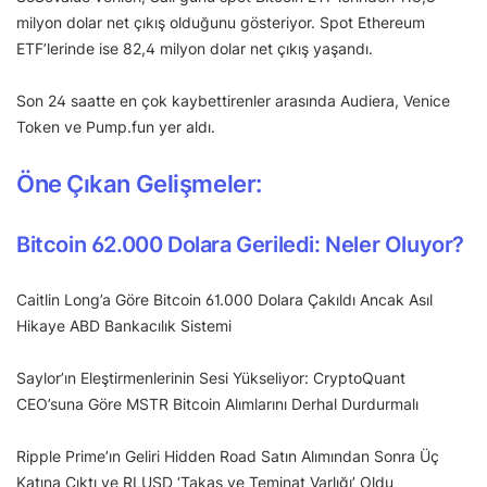
milyon dolar net çıkış olduğunu gösteriyor. Spot Ethereum
ETF’lerinde ise 82,4 milyon dolar net çıkış yaşandı.
Son 24 saatte en çok kaybettirenler arasında Audiera, Venice
Token ve Pump.fun yer aldı.
Öne Çıkan Gelişmeler:
Bitcoin 62.000 Dolara Geriledi: Neler Oluyor?
Caitlin Long’a Göre Bitcoin 61.000 Dolara Çakıldı Ancak Asıl
Hikaye ABD Bankacılık Sistemi
Saylor’ın Eleştirmenlerinin Sesi Yükseliyor: CryptoQuant
CEO’suna Göre MSTR Bitcoin Alımlarını Derhal Durdurmalı
Ripple Prime’ın Geliri Hidden Road Satın Alımından Sonra Üç
Katına Çıktı ve RLUSD ‘Takas ve Teminat Varlığı’ Oldu