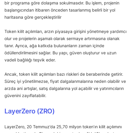
bir programa göre dolaşıma sokulmasıdır. Bu işlem, projenin
başlangıcından itibaren önceden tasarlanmış belirli bir yol
haritasına göre gerçekleştirilir
Token kilit açılımları, arzın piyasaya girişini yönetmeye yardımcı
olur ve projelerin aşamalı olarak sermaye artırmasına olanak
tanır. Ayrıca, ağa katkıda bulunanların zaman içinde
ödüllendirilmesini sağlar. Bu yapı, güven oluşturur ve uzun
vadeli bağlılığı teşvik eder.
Ancak, token kilit açılımları bazı riskleri de beraberinde getirir.
Süreç iyi yönetilmezse, fiyat dalgalanmalarına neden olabilir ve
arzda ani artışlar, satış dalgalarına yol açabilir ve yatırımcıların
güvenini zayıflatabilir.
LayerZero (ZRO)
LayerZero, 20 Temmuz’da 25,70 milyon token’ın kilit açılımını