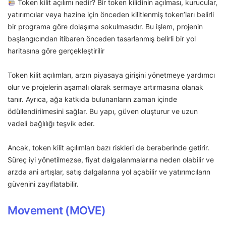
Token kilit açılımı nedir? Bir token kilidinin açılması, kurucular,
yatırımcılar veya hazine için önceden kilitlenmiş token’ları belirli
bir programa göre dolaşıma sokulmasıdır. Bu işlem, projenin
başlangıcından itibaren önceden tasarlanmış belirli bir yol
haritasına göre gerçekleştirilir
Token kilit açılımları, arzın piyasaya girişini yönetmeye yardımcı
olur ve projelerin aşamalı olarak sermaye artırmasına olanak
tanır. Ayrıca, ağa katkıda bulunanların zaman içinde
ödüllendirilmesini sağlar. Bu yapı, güven oluşturur ve uzun
vadeli bağlılığı teşvik eder.
Ancak, token kilit açılımları bazı riskleri de beraberinde getirir.
Süreç iyi yönetilmezse, fiyat dalgalanmalarına neden olabilir ve
arzda ani artışlar, satış dalgalarına yol açabilir ve yatırımcıların
güvenini zayıflatabilir.
Movement (MOVE)