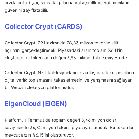
arzda ani artışlar, satış dalgalarına yol açabilir ve yatırımcıların
güvenini zayıflatabilir.
Collector Crypt (CARDS)
Collector Crypt, 29 Haziran’da 28,83 milyon token’ın kilit
açılımını gerçekleştirecek. Piyasadaki arzın toplam %6,11’ini
oluşturan bu token’ların değeri 6,93 milyon dolar seviyesinde.
Collector Crypt, NFT koleksiyonlarını oyunlaştırarak kullanıcıların
dijital varlık toplamasını, takas etmesini ve yarışmasını sağlayan
bir Web3 koleksiyon platformudur.
EigenCloud (EIGEN)
Platform, 1 Temmuz’da toplam değeri 8,46 milyon dolar
seviyesinde 36,82 milyon token’ı piyasaya sürecek. Bu token’lar
mevcut arzın %6,15’ini oluşturuyor.