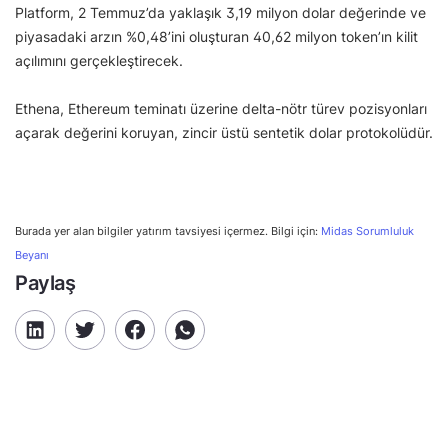
Platform, 2 Temmuz’da yaklaşık 3,19 milyon dolar değerinde ve
piyasadaki arzın %0,48’ini oluşturan 40,62 milyon token’ın kilit
açılımını gerçekleştirecek.
Ethena, Ethereum teminatı üzerine delta-nötr türev pozisyonları
açarak değerini koruyan, zincir üstü sentetik dolar protokolüdür.
Burada yer alan bilgiler yatırım tavsiyesi içermez. Bilgi için:
Midas Sorumluluk
Beyanı
Paylaş