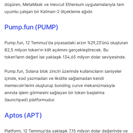
düşüren, MetaMask ve mevcut Ethereum uygulamalarıyla tam
uyumlu çalışan bir Katman-2 ölçekleme ağıdır.
Pump.fun (PUMP)
Pump.fun, 12 Temmuz’da piyasadaki arzın %29,23’ünü oluşturan
82,5 milyon token’ın kilit açılımını gerçekleştirecek. Bu
token’ların değeri ise yaklaşık 134,65 milyon dolar seviyesinde.
Pump.fun, Solana blok zinciri üzerinde kullanıcıların saniyeler
içinde, kod yazmadan ve likidite sağlamadan kendi
memecoin’lerini oluşturup bonding curve mekanizmasıyla
anında işlem görmesini sağlayan bir token başlatma
(launchpad) platformudur.
Aptos (APT)
Platform, 12 Temmuz’da yaklaşık 7,15 milyon dolar değerinde ve