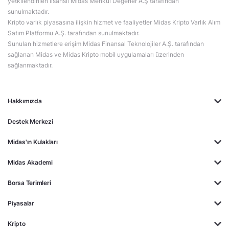
yetkilendirilen lisanslı Midas Menkul Değerler A.Ş tarafından
sunulmaktadır.
Kripto varlık piyasasına ilişkin hizmet ve faaliyetler Midas Kripto Varlık Alım
Satım Platformu A.Ş. tarafından sunulmaktadır.
Sunulan hizmetlere erişim Midas Finansal Teknolojiler A.Ş. tarafından
sağlanan Midas ve Midas Kripto mobil uygulamaları üzerinden
sağlanmaktadır.
Hakkımızda
Destek Merkezi
Midas'ın Kulakları
Midas Akademi
Borsa Terimleri
Piyasalar
Kripto