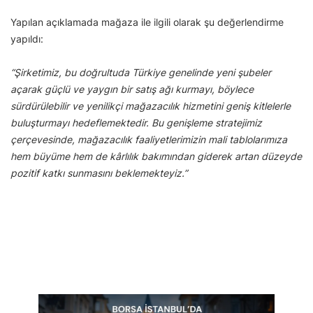
Yapılan açıklamada mağaza ile ilgili olarak şu değerlendirme
yapıldı:
“Şirketimiz, bu doğrultuda Türkiye genelinde yeni şubeler
açarak güçlü ve yaygın bir satış ağı kurmayı, böylece
sürdürülebilir ve yenilikçi mağazacılık hizmetini geniş kitlelerle
buluşturmayı hedeflemektedir. Bu genişleme stratejimiz
çerçevesinde, mağazacılık faaliyetlerimizin mali tablolarımıza
hem büyüme hem de kârlılık bakımından giderek artan düzeyde
pozitif katkı sunmasını beklemekteyiz.”