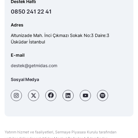
Destek Hattı
0850 241 22 41
Adres
Altunizade Mah. İnci Çıkmazı Sokak No:3 Daire:3
Üsküdar İstanbul
E-mail
destek@getmidas.com
Sosyal Medya
Yatırım hizmet ve faaliyetleri, Sermaye Piyasası Kurulu tarafından