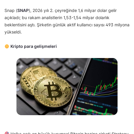
Snap (
SNAP
), 2026 yılı 2. çeyreğinde 1,6 milyar dolar gelir
açıkladı; bu rakam analistlerin 1,53-1,54 milyar dolarlık
beklentisini aştı. Şirketin günlük aktif kullanıcı sayısı 493 milyona
yükseldi.
Kripto para gelişmeleri
Halka açık en büyük kurumsal Bitcoin hazine şirketi Strategy