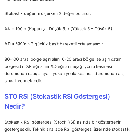
Stokastik değerini ölçerken 2 değer bulunur.
%K = 100 x (Kapanış – Düşük 5) / (Yüksek 5 – Düşük 5)
%D = %K ‘nın 3 günlük basit hareketli ortalamasıdır.
80-100 arası bölge aşırı alım, 0-20 arası bölge ise aşırı satım
bölgesidir. %K eğrisinin %D eğrisini aşağı yönlü kesmesi
durumunda satış sinyali, yukarı yönlü kesmesi durumunda alış
sinyali vermektedir.
STO RSI (Stokastik RSI Göstergesi)
Nedir?
Stokastik RSI göstergesi (Stoch RSI) aslında bir göstergenin
göstergesidir. Teknik analizde RSI göstergesi üzerinde stokastik