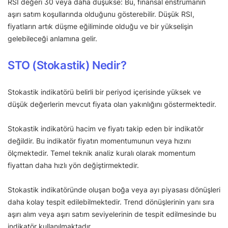
RSI değeri 30 veya daha düşükse: Bu, finansal enstrümanın
aşırı satım koşullarında olduğunu gösterebilir. Düşük RSI,
fiyatların artık düşme eğiliminde olduğu ve bir yükselişin
gelebileceği anlamına gelir.
STO (Stokastik) Nedir?
Stokastik indikatörü belirli bir periyod içerisinde yüksek ve
düşük değerlerin mevcut fiyata olan yakınlığını göstermektedir.
Stokastik indikatörü hacim ve fiyatı takip eden bir indikatör
değildir. Bu indikatör fiyatın momentumunun veya hızını
ölçmektedir. Temel teknik analiz kuralı olarak momentum
fiyattan daha hızlı yön değiştirmektedir.
Stokastik indikatöründe oluşan boğa veya ayı piyasası dönüşleri
daha kolay tespit edilebilmektedir. Trend dönüşlerinin yanı sıra
aşırı alım veya aşırı satım seviyelerinin de tespit edilmesinde bu
indikatör kullanılmaktadır.