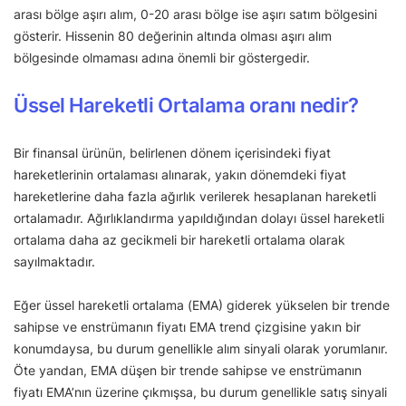
arası bölge aşırı alım, 0-20 arası bölge ise aşırı satım bölgesini
gösterir. Hissenin 80 değerinin altında olması aşırı alım
bölgesinde olmaması adına önemli bir göstergedir.
Üssel Hareketli Ortalama oranı nedir?
Bir finansal ürünün, belirlenen dönem içerisindeki fiyat
hareketlerinin ortalaması alınarak, yakın dönemdeki fiyat
hareketlerine daha fazla ağırlık verilerek hesaplanan hareketli
ortalamadır. Ağırlıklandırma yapıldığından dolayı üssel hareketli
ortalama daha az gecikmeli bir hareketli ortalama olarak
sayılmaktadır.
Eğer üssel hareketli ortalama (EMA) giderek yükselen bir trende
sahipse ve enstrümanın fiyatı EMA trend çizgisine yakın bir
konumdaysa, bu durum genellikle alım sinyali olarak yorumlanır.
Öte yandan, EMA düşen bir trende sahipse ve enstrümanın
fiyatı EMA’nın üzerine çıkmışsa, bu durum genellikle satış sinyali