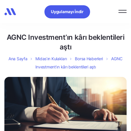
Uygulamayı İndir
AGNC Investment’ın kârı beklentileri
aştı
Ana Sayfa
Midas’ın Kulakları
Borsa Haberleri
AGNC
Investment’ın kârı beklentileri aştı