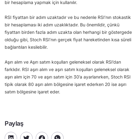
bir hesaplama yapmak için kullanılır.
RSI fiyattan bir adım uzaktadır ve bu nedenle RSI’nın stokastik
bir hesaplaması iki adım uzaklıktadır. Bu önemlidir, çünkü
fiyattan birden fazla adım uzakta olan herhangi bir göstergede
olduğu gibi, Stoch RSI’nın gerçek fiyat hareketinden kısa süreli
bağlantıları kesilebilir.
Aşırı alım ve Aşırı satım koşulları geleneksel olarak RSI’dan
farklıdır. RSI aşırı alım ve aşırı satım koşulları geleneksel olarak
aşırı alım için 70 ve aşırı satım için 30’a ayarlanırken, Stoch RSI
tipik olarak 80 aşırı alım bölgesine işaret ederken 20 ise aşırı
satım bölgesine işaret eder.
Paylaş