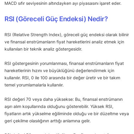
MACD sıfır seviyesinin altındayken ayı piyasasını işaret eder.
RSI (Göreceli Güç Endeksi) Nedir?
RSI (Relative Strength Index), göreceli güç endeksi olarak bilinir
ve finansal enstrümanların fiyat hareketlerini analiz etmek için
kullanılan bir teknik analiz göstergesidir.
RSI göstergesinin yorumlanması, finansal enstrümanların fiyat
hareketlerinin hızını ve büyüklüğünü değerlendirmek için
kullanılır. RSI, 0 ile 100 arasında bir değer üretir ve bir takım
temel yorumlamalarla kullanılır.
RSI değeri 70 veya daha yüksekse: Bu, finansal enstrümanın
aşırı alım koşullarında olduğunu gösterebilir. Yüksek RSI,
fiyatların artık yükselme eğiliminde olduğu ve bir düzeltme veya
geri çekilme olasılığının arttığı anlamına gelir.