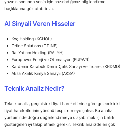
yazının sonunda senin için hazırladığımız bilgilendirme
başlıklarına göz atabilirsin.
Al Sinyali Veren Hisseler
Koç Holding (KCHOL)
Odine Solutions (ODINE)
Ral Yatırım Holding (RALYH)
Europower Enerji ve Otomasyon (EUPWR)
Kardemir Karabük Demir Çelik Sanayi ve Ticaret (KRDMD)
Aksa Akrilik Kimya Sanayii (AKSA)
Teknik Analiz Nedir?
Teknik analiz, geçmişteki fiyat hareketlerine göre gelecekteki
fiyat hareketlerinin yönünü tespit etmeye çalışır. Bu analiz
yönteminde doğru değerlendirmeye ulaşabilmek için belirli
göstergeleri iyi takip etmek gerekir. Teknik analizde en çok