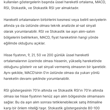
kullanılan göstergelerin başında üssel hareketli ortalama, MACD,
RSI, Stokastik, ve Stokastik RSI yer almaktadır.
Hareketli ortalamaların birbirlerini kesmesi veya belirli seviyelerin
altında ya da üstünde olması teknik analizde al-sat sinyali
olarak yorumlanabilir. RSI ve Stokastik ise aşırı alım-satım
bölgelerini belirlerken, MACD, fiyat hareketinin hangi yönde
eğilimde olduğunu açıklar.
Hisse fiyatının, 9, 21, 50 ve 200 günlük üssel hareketli
ortalamalarının üzerinde olması hissenin, yükseliş hareketinde
olduğunu gösterir ve sat sinyali vermemiş olmasının bir işaretidir.
Aynı şekilde, MACD’sinin 0’ın üstünde olması da yukarı yönlü
hareketin devamı şeklinde yorumlanabilir.
RSI göstergesinin 70’in altında ve Stokastik RSI’ın 70’in altında
olması ise hisse fiyatının henüz aşırı alım bölgesinde olmamasını
sağlar. Bu da aşırı alım sonrası tetiklenebilecek satış ihtimaline
karşı bir önlem niteliği taşır. Stokastik göstergesinde 80-100