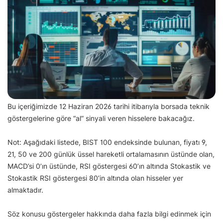
Bu içeriğimizde 12 Haziran 2026 tarihi itibarıyla borsada teknik
göstergelerine göre “al” sinyali veren hisselere bakacağız.
Not: Aşağıdaki listede, BIST 100 endeksinde bulunan, fiyatı 9,
21, 50 ve 200 günlük üssel hareketli ortalamasının üstünde olan,
MACD’si 0’ın üstünde, RSI göstergesi 60’ın altında Stokastik ve
Stokastik RSI göstergesi 80’in altında olan hisseler yer
almaktadır.
Söz konusu göstergeler hakkında daha fazla bilgi edinmek için