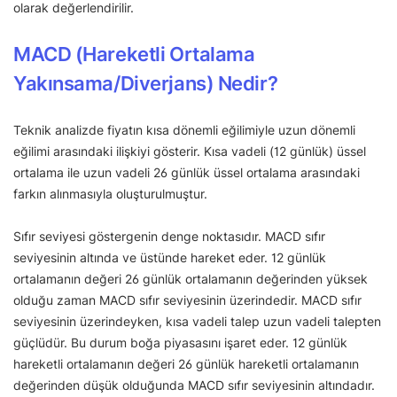
olarak değerlendirilir.
MACD (Hareketli Ortalama
Yakınsama/Diverjans) Nedir?
Teknik analizde fiyatın kısa dönemli eğilimiyle uzun dönemli
eğilimi arasındaki ilişkiyi gösterir. Kısa vadeli (12 günlük) üssel
ortalama ile uzun vadeli 26 günlük üssel ortalama arasındaki
farkın alınmasıyla oluşturulmuştur.
Sıfır seviyesi göstergenin denge noktasıdır. MACD sıfır
seviyesinin altında ve üstünde hareket eder. 12 günlük
ortalamanın değeri 26 günlük ortalamanın değerinden yüksek
olduğu zaman MACD sıfır seviyesinin üzerindedir. MACD sıfır
seviyesinin üzerindeyken, kısa vadeli talep uzun vadeli talepten
güçlüdür. Bu durum boğa piyasasını işaret eder. 12 günlük
hareketli ortalamanın değeri 26 günlük hareketli ortalamanın
değerinden düşük olduğunda MACD sıfır seviyesinin altındadır.