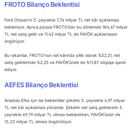
FROTO Bilanço Beklentisi
Ford Otosan’ın 3. çeyrekte 7,74 milyar TL net kâr açıklaması
bekleniyor. Ayrıca piyasa FROTO’dan bu dönemde 184,67 milyar
TL net satış geliri ve 11,42 milyar TL de FAVÖK açıklamasını
öngörüyor.
Bu rakamlar, FROTO’nun net kârında yıllık olarak %32,21, net
satış gelirlerinde %2,25 ve FAVÖK’ünde de %11,87 düşüşe işaret
ediyor.
AEFES Bilanço Beklentisi
Anadolu Efes için ise beklentiler şirketin 3. çeyrekte 4,97 milyar
TL net kâr açıklaması yönünde. Şirketin net satış gelirlerinin 3.
çeyrekte 69,79 milyar TL olması beklenirken, FAVÖK’ünün de
15,23 milyar TL olması öngörülüyor.