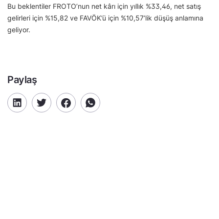
Bu beklentiler FROTO’nun net kârı için yıllık %33,46, net satış
gelirleri için %15,82 ve FAVÖK’ü için %10,57’lik düşüş anlamına
geliyor.
Paylaş