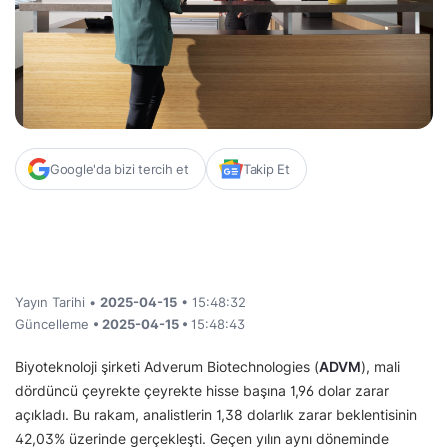
Google'da bizi tercih et
Takip Et
Yayın Tarihi •
2025-04-15
• 15:48:32
Güncelleme
• 2025-04-15 •
15:48:43
Biyoteknoloji şirketi Adverum Biotechnologies (
ADVM
), mali
dördüncü çeyrekte çeyrekte hisse başına 1,96 dolar zarar
açıkladı. Bu rakam, analistlerin 1,38 dolarlık zarar beklentisinin
42,03% üzerinde gerçekleşti. Geçen yılın aynı döneminde