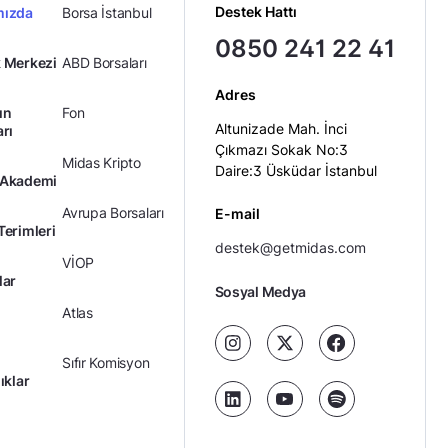
DIS
AYGAZ