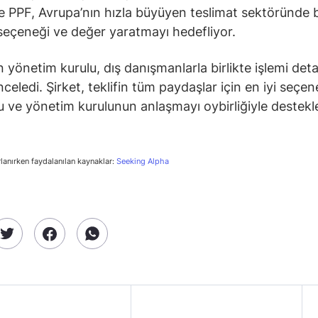
ve PPF, Avrupa’nın hızla büyüyen teslimat sektöründe
 seçeneği ve değer yaratmayı hedefliyor.
n yönetim kurulu, dış danışmanlarla birlikte işlemi deta
nceledi. Şirket, teklifin tüm paydaşlar için en iyi seçe
 ve yönetim kurulunun anlaşmayı oybirliğiyle destekle
rlanırken faydalanılan kaynaklar:
Seeking Alpha