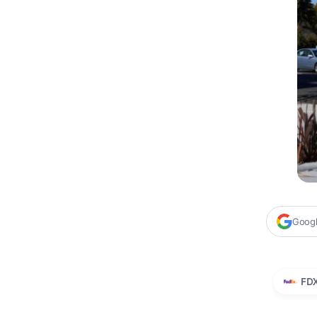
Google
FD