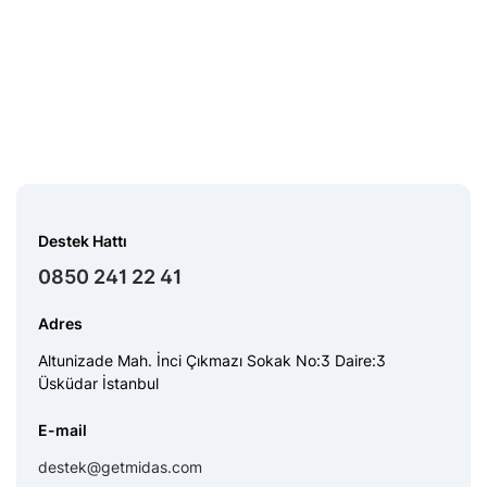
Destek Hattı
0850 241 22 41
Adres
Altunizade Mah. İnci Çıkmazı Sokak No:3 Daire:3
Üsküdar İstanbul
E-mail
destek@getmidas.com