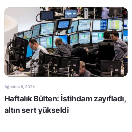
Ağustos 8, 2026
Haftalık Bülten: İstihdam zayıfladı,
altın sert yükseldi