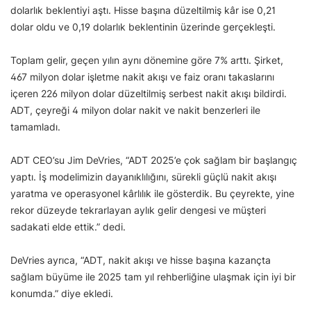
dolarlık beklentiyi aştı. Hisse başına düzeltilmiş kâr ise 0,21
dolar oldu ve 0,19 dolarlık beklentinin üzerinde gerçekleşti.
Toplam gelir, geçen yılın aynı dönemine göre 7% arttı. Şirket,
467 milyon dolar işletme nakit akışı ve faiz oranı takaslarını
içeren 226 milyon dolar düzeltilmiş serbest nakit akışı bildirdi.
ADT, çeyreği 4 milyon dolar nakit ve nakit benzerleri ile
tamamladı.
ADT CEO’su Jim DeVries, “ADT 2025’e çok sağlam bir başlangıç
yaptı. İş modelimizin dayanıklılığını, sürekli güçlü nakit akışı
yaratma ve operasyonel kârlılık ile gösterdik. Bu çeyrekte, yine
rekor düzeyde tekrarlayan aylık gelir dengesi ve müşteri
sadakati elde ettik.” dedi.
DeVries ayrıca, “ADT, nakit akışı ve hisse başına kazançta
sağlam büyüme ile 2025 tam yıl rehberliğine ulaşmak için iyi bir
konumda.” diye ekledi.