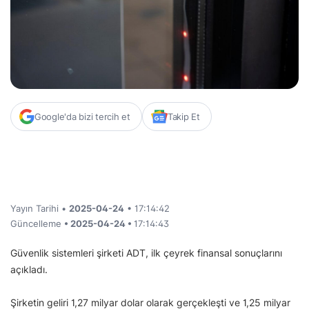
Google'da bizi tercih et
Takip Et
Yayın Tarihi •
2025-04-24
• 17:14:42
Güncelleme
• 2025-04-24 •
17:14:43
Güvenlik sistemleri şirketi ADT, ilk çeyrek finansal sonuçlarını
açıkladı.
Şirketin geliri 1,27 milyar dolar olarak gerçekleşti ve 1,25 milyar