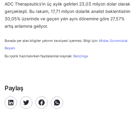
ADC Therapeutics’in üç aylık gelirleri 23,03 milyon dolar olarak
gerçekleşti. Bu rakam, 17,71 milyon dolarlık analist beklentisinin
30,05% üzerinde ve geçen yılın aynı dönemine göre 27,57%
artış anlamına geliyor.
Burada yer alan bilgiler yatırım tavsiyesi içermez. Bilgi için:
Midas Sorumluluk
Beyanı
Bu içerik hazırlanırken faydalanılan kaynak:
Benzinga
Paylaş