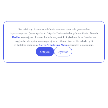
Europower Enerji ve Otomasyon (EUPWR)
Kardemir Karabük Demir Çelik Sanayi ve Ticaret (KRDMD)
Aksa Akrilik Kimya Sanayii (AKSA)
Teknik Analiz Nedir?