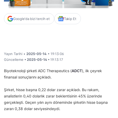
Google'da bizi tercih et
Takip Et
Yayın Tarihi •
2025-05-14
• 19:13:06
Güncelleme
• 2025-05-14 •
19:13:17
Biyoteknoloji şirketi ADC Therapeutics (
ADCT
), ilk çeyrek
finansal sonuçlarını açıkladı.
Şirket, hisse başına 0,22 dolar zarar açıkladı. Bu rakam,
analistlerin 0,40 dolarlık zarar beklentisinin 45% üzerinde
gerçekleşti. Geçen yılın aynı döneminde şirketin hisse başına
zararı 0,38 dolar seviyesindeydi.