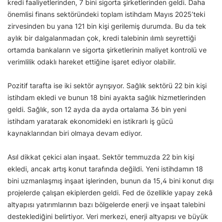
kredi faaliyetlerinden, 7 bini sigorta şirketlerinden geldi. Daha
önemlisi finans sektöründeki toplam istihdam Mayıs 2025’teki
zirvesinden bu yana 121 bin kişi gerilemiş durumda. Bu da tek
aylık bir dalgalanmadan çok, kredi talebinin ılımlı seyrettiği
ortamda bankaların ve sigorta şirketlerinin maliyet kontrolü ve
verimlilik odaklı hareket ettiğine işaret ediyor olabilir.
Pozitif tarafta ise iki sektör ayrışıyor. Sağlık sektörü 22 bin kişi
istihdam ekledi ve bunun 18 bini ayakta sağlık hizmetlerinden
geldi. Sağlık, son 12 ayda da ayda ortalama 36 bin yeni
istihdam yaratarak ekonomideki en istikrarlı iş gücü
kaynaklarından biri olmaya devam ediyor.
Asıl dikkat çekici alan inşaat. Sektör temmuzda 22 bin kişi
ekledi, ancak artış konut tarafında değildi. Yeni istihdamın 18
bini uzmanlaşmış inşaat işlerinden, bunun da 15,4 bini konut dışı
projelerde çalışan ekiplerden geldi. Fed de özellikle yapay zekâ
altyapısı yatırımlarının bazı bölgelerde enerji ve inşaat talebini
desteklediğini belirtiyor. Veri merkezi, enerji altyapısı ve büyük