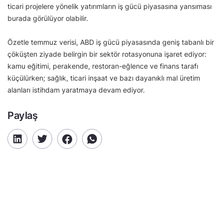
ticari projelere yönelik yatırımların iş gücü piyasasına yansıması
burada görülüyor olabilir.
Özetle temmuz verisi, ABD iş gücü piyasasında geniş tabanlı bir
çöküşten ziyade belirgin bir sektör rotasyonuna işaret ediyor:
kamu eğitimi, perakende, restoran-eğlence ve finans tarafı
küçülürken; sağlık, ticari inşaat ve bazı dayanıklı mal üretim
alanları istihdam yaratmaya devam ediyor.
Paylaş