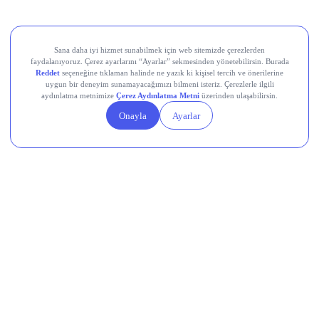
Devr-i Alem: Dünyada Neler Oluyor?
Memleketten Sesler: Türkiye’de Neler