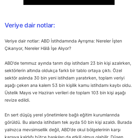
Veriye dair notlar:
Veriye dair notlar: ABD İstihdamında Ayrışma: Nereler İşten
Çıkarıyor, Nereler Hâlâ İşe Alıyor?
ABD’de temmuz ayında tarım dışı istihdam 23 bin kişi azalırken,
sektörlerin altında oldukça farklı bir tablo ortaya çıktı. Özel
sektör aslında 30 bin yeni istihdam yaratırken, toplam veriyi
aşağı çeken ana kalem 53 bin kişilik kamu istihdamı kaybı oldu.
Üstelik Mayıs ve Haziran verileri de toplam 103 bin kişi aşağı
revize edildi.
En sert düşüş yerel yönetimlere bağlı eğitim kurumlarında
görüldü. Bu alanda istihdam tek ayda 50 bin kişi azaldı. Burada
yalnızca mevsimsellik değil, ABD’de okul bölgelerinin karşı
karşıya kaldığı bütçe baskıları da etkili olmuş olabilir. Düşen