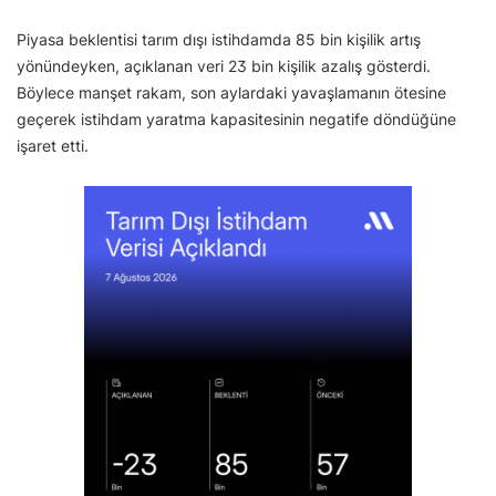
Piyasa beklentisi tarım dışı istihdamda 85 bin kişilik artış
yönündeyken, açıklanan veri 23 bin kişilik azalış gösterdi.
Böylece manşet rakam, son aylardaki yavaşlamanın ötesine
geçerek istihdam yaratma kapasitesinin negatife döndüğüne
işaret etti.