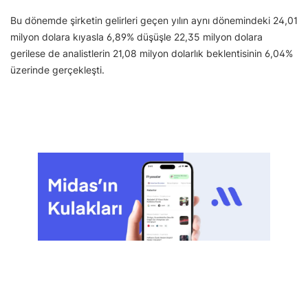
Bu dönemde şirketin gelirleri geçen yılın aynı dönemindeki 24,01
milyon dolara kıyasla 6,89% düşüşle 22,35 milyon dolara
gerilese de analistlerin 21,08 milyon dolarlık beklentisinin 6,04%
üzerinde gerçekleşti.