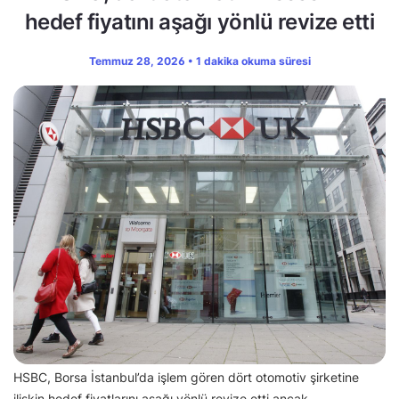
hedef fiyatını aşağı yönlü revize etti
Temmuz 28, 2026 • 1 dakika okuma süresi
HSBC, Borsa İstanbul’da işlem gören dört otomotiv şirketine
ilişkin hedef fiyatlarını aşağı yönlü revize etti ancak