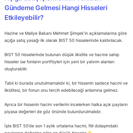
Gündeme Gelmesi Hangi Hisseleri
Etkileyebilir?
Hazine ve Maliye Bakanı Mehmet Şimşek’in açıklamalarına göre
açığa satış yasağı ilk olarak BIST 50 hisselerinde kaldırılacak.
BIST 50 hisselerinde bulunan düşük likidite ve hacme sahip
hisseler ise fonların portföyleri için yeni bir yatırım alanları
oluşturabilir.
Tabii ki burada unutulmamalıdır ki, bir hissenin sadece hacmi ve
likiditesi, bir fonun onu tercih edebileceği anlamına gelmez.
Ayrıca bir hissenin hacim verilerini incelerken halka açık payların
piyasa değerleri de göz önünde bulundurulmalıdır.
İşte BIST 50’de son 1 aylık ortalama hacmi, fiili dolaşımdaki
paylarının değerine göre en düşük hisseler