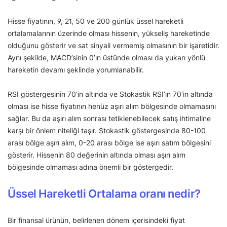
Hisse fiyatının, 9, 21, 50 ve 200 günlük üssel hareketli
ortalamalarının üzerinde olması hissenin, yükseliş hareketinde
olduğunu gösterir ve sat sinyali vermemiş olmasının bir işaretidir.
Aynı şekilde, MACD’sinin 0’ın üstünde olması da yukarı yönlü
hareketin devamı şeklinde yorumlanabilir.
RSI göstergesinin 70’in altında ve Stokastik RSI’ın 70’in altında
olması ise hisse fiyatının henüz aşırı alım bölgesinde olmamasını
sağlar. Bu da aşırı alım sonrası tetiklenebilecek satış ihtimaline
karşı bir önlem niteliği taşır. Stokastik göstergesinde 80-100
arası bölge aşırı alım, 0-20 arası bölge ise aşırı satım bölgesini
gösterir. Hissenin 80 değerinin altında olması aşırı alım
bölgesinde olmaması adına önemli bir göstergedir.
Üssel Hareketli Ortalama oranı nedir?
Bir finansal ürünün, belirlenen dönem içerisindeki fiyat