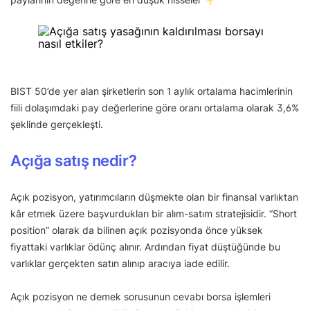
BIST 50’de yer alan şirketlerin son 1 aylık ortalama hacimlerinin
fiili dolaşımdaki pay değerlerine göre oranı ortalama olarak 3,6%
şeklinde gerçekleşti.
Açığa satış nedir?
Açık pozisyon, yatırımcıların düşmekte olan bir finansal varlıktan
kâr etmek üzere başvurdukları bir alım-satım stratejisidir. “Short
position” olarak da bilinen açık pozisyonda önce yüksek
fiyattaki varlıklar ödünç alınır. Ardından fiyat düştüğünde bu
varlıklar gerçekten satın alınıp aracıya iade edilir.
Açık pozisyon ne demek sorusunun cevabı borsa işlemleri