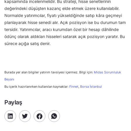
kapsamında incelenmelidir. Bu strateji, hisse senetlerinin
değerindeki düşüşten kazanç elde etmek üzere kullanılabilir.
Normalde yatırımcılar, fiyatı yükseldiğinde satıp kâra geçmeyi
planlayarak hisse senedi alır. Açık pozisyon ise bu durumun tam
tersidir. Yatırımcılar, aracı kurumdan özel bir hesap dâhilinde
ödünç olarak aldıkları hisseleri satarak açık pozisyon yaratır. Bu
sürece açığa satış denir.
Burada yer alan bilgiler yatırım tavsiyesi içermez. Bilgi için:
Midas Sorumluluk
Beyanı
Bu içerik hazırlanırken kullanılan kaynaklar:
Finnet
,
Borsa İstanbul
Paylaş