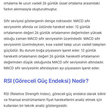
ortalama ile uzun vadeli 26 günlük üssel ortalama arasındaki
farkın alınmasıyla oluşturulmuştur.
Sıfır seviyesi göstergenin denge noktasıdır. MACD sıfır
seviyesinin altında ve üstünde hareket eder. 12 günlük
ortalamanın değeri 26 günlük ortalamanın değerinden yüksek
olduğu zaman MACD sıfır seviyesinin üzerindedir. MACD sıfır
seviyesinin üzerindeyken, kısa vadeli talep uzun vadeli talepten
güçlüdür. Bu durum boğa piyasasını işaret eder. 12 günlük
hareketli ortalamanın değeri 26 günlük hareketli ortalamanın
değerinden düşük olduğunda MACD sıfır seviyesinin altındadır.
MACD sıfır seviyesinin altındayken ayı piyasasını işaret eder.
RSI (Göreceli Güç Endeksi) Nedir?
RSI (Relative Strength Index), göreceli güç endeksi olarak bilinir
ve finansal enstrümanların fiyat hareketlerini analiz etmek için
kullanılan bir teknik analiz göstergesidir.