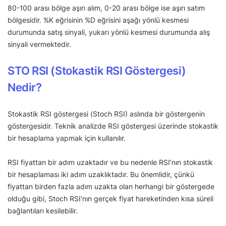
80-100 arası bölge aşırı alım, 0-20 arası bölge ise aşırı satım
bölgesidir. %K eğrisinin %D eğrisini aşağı yönlü kesmesi
durumunda satış sinyali, yukarı yönlü kesmesi durumunda alış
sinyali vermektedir.
STO RSI (Stokastik RSI Göstergesi)
Nedir?
Stokastik RSI göstergesi (Stoch RSI) aslında bir göstergenin
göstergesidir. Teknik analizde RSI göstergesi üzerinde stokastik
bir hesaplama yapmak için kullanılır.
RSI fiyattan bir adım uzaktadır ve bu nedenle RSI’nın stokastik
bir hesaplaması iki adım uzaklıktadır. Bu önemlidir, çünkü
fiyattan birden fazla adım uzakta olan herhangi bir göstergede
olduğu gibi, Stoch RSI’nın gerçek fiyat hareketinden kısa süreli
bağlantıları kesilebilir.