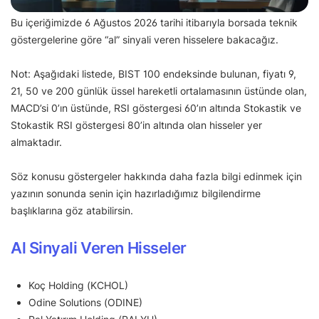
Bu içeriğimizde 6 Ağustos 2026 tarihi itibarıyla borsada teknik
göstergelerine göre “al” sinyali veren hisselere bakacağız.
Not: Aşağıdaki listede, BIST 100 endeksinde bulunan, fiyatı 9,
21, 50 ve 200 günlük üssel hareketli ortalamasının üstünde olan,
MACD’si 0’ın üstünde, RSI göstergesi 60’ın altında Stokastik ve
Stokastik RSI göstergesi 80’in altında olan hisseler yer
almaktadır.
Söz konusu göstergeler hakkında daha fazla bilgi edinmek için
yazının sonunda senin için hazırladığımız bilgilendirme
başlıklarına göz atabilirsin.
Al Sinyali Veren Hisseler
Koç Holding (KCHOL)
Odine Solutions (ODINE)