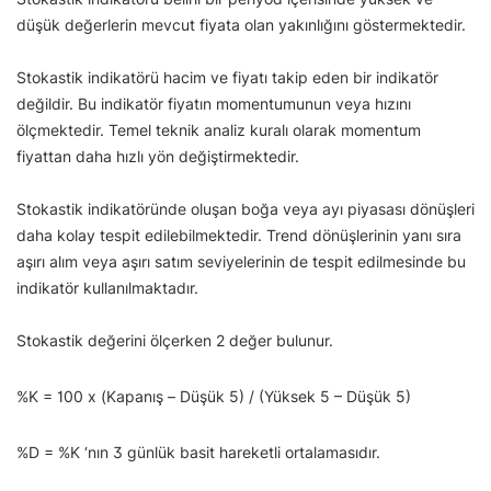
düşük değerlerin mevcut fiyata olan yakınlığını göstermektedir.
Stokastik indikatörü hacim ve fiyatı takip eden bir indikatör
değildir. Bu indikatör fiyatın momentumunun veya hızını
ölçmektedir. Temel teknik analiz kuralı olarak momentum
fiyattan daha hızlı yön değiştirmektedir.
Stokastik indikatöründe oluşan boğa veya ayı piyasası dönüşleri
daha kolay tespit edilebilmektedir. Trend dönüşlerinin yanı sıra
aşırı alım veya aşırı satım seviyelerinin de tespit edilmesinde bu
indikatör kullanılmaktadır.
Stokastik değerini ölçerken 2 değer bulunur.
%K = 100 x (Kapanış – Düşük 5) / (Yüksek 5 – Düşük 5)
%D = %K ‘nın 3 günlük basit hareketli ortalamasıdır.