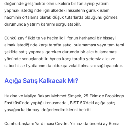
değerinde gelişmekte olan ülkelere bir fon ayırıp yatırım
yapmak istediğinde ilgili ülkedeki hisselerin günlük işlem
hacminin ortalama olarak düşük tutarlarda olduğunu görmesi
durumunda yatırım kararını sorgulatabilir.
Çünkü zayıf likidite ve hacim ilgili fonun herhangi bir hisseyi
almak istediğinde karşı tarafta satıcı bulamaması veya tam tersi
şekilde satış yapması gereken durumda bir alıcı bulamaması
yönünde sonuçlanabilir. Ayrıca karşı tarafta yetersiz alıcı ve
satıcı hisse fiyatlarının da oldukça volatil olmasını sağlayacaktır.
Açığa Satış Kalkacak Mı?
Hazine ve Maliye Bakanı Mehmet Şimşek, 25 Ekim’de Brookings
Enstitüsü’nde yaptığı konuşmada , BIST 50’deki açığa satış
yasağını kaldırmayı değerlendirdiklerini belirtti.
Cumhurbaşkanı Yardımcısı Cevdet Yılmaz da önceki ay Borsa