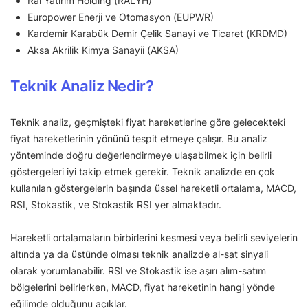
Ral Yatırım Holding (RALYH)
Europower Enerji ve Otomasyon (EUPWR)
Kardemir Karabük Demir Çelik Sanayi ve Ticaret (KRDMD)
Aksa Akrilik Kimya Sanayii (AKSA)
Teknik Analiz Nedir?
Teknik analiz, geçmişteki fiyat hareketlerine göre gelecekteki
fiyat hareketlerinin yönünü tespit etmeye çalışır. Bu analiz
yönteminde doğru değerlendirmeye ulaşabilmek için belirli
göstergeleri iyi takip etmek gerekir. Teknik analizde en çok
kullanılan göstergelerin başında üssel hareketli ortalama, MACD,
RSI, Stokastik, ve Stokastik RSI yer almaktadır.
Hareketli ortalamaların birbirlerini kesmesi veya belirli seviyelerin
altında ya da üstünde olması teknik analizde al-sat sinyali
olarak yorumlanabilir. RSI ve Stokastik ise aşırı alım-satım
bölgelerini belirlerken, MACD, fiyat hareketinin hangi yönde
eğilimde olduğunu açıklar.