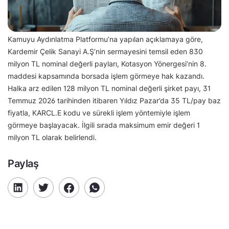
Kamuyu Aydınlatma Platformu’na yapılan açıklamaya göre,
Kardemir Çelik Sanayi A.Ş’nin sermayesini temsil eden 830
milyon TL nominal değerli payları, Kotasyon Yönergesi’nin 8.
maddesi kapsamında borsada işlem görmeye hak kazandı.
Halka arz edilen 128 milyon TL nominal değerli şirket payı, 31
Temmuz 2026 tarihinden itibaren Yıldız Pazar’da 35 TL/pay baz
fiyatla, KARCL.E kodu ve sürekli işlem yöntemiyle işlem
görmeye başlayacak. İlgili sırada maksimum emir değeri 1
milyon TL olarak belirlendi.
Paylaş