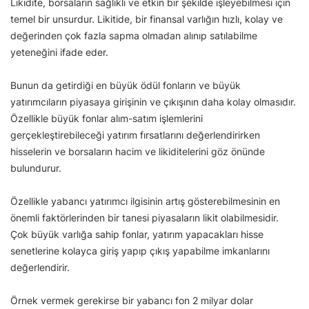
Likidite, borsaların sağlıklı ve etkin bir şekilde işleyebilmesi için
temel bir unsurdur. Likitide, bir finansal varlığın hızlı, kolay ve
değerinden çok fazla sapma olmadan alınıp satılabilme
yeteneğini ifade eder.
Bunun da getirdiği en büyük ödül fonların ve büyük
yatırımcıların piyasaya girişinin ve çıkışının daha kolay olmasıdır.
Özellikle büyük fonlar alım-satım işlemlerini
gerçekleştirebileceği yatırım fırsatlarını değerlendirirken
hisselerin ve borsaların hacim ve likiditelerini göz önünde
bulundurur.
Özellikle yabancı yatırımcı ilgisinin artış gösterebilmesinin en
önemli faktörlerinden bir tanesi piyasaların likit olabilmesidir.
Çok büyük varlığa sahip fonlar, yatırım yapacakları hisse
senetlerine kolayca giriş yapıp çıkış yapabilme imkanlarını
değerlendirir.
Örnek vermek gerekirse bir yabancı fon 2 milyar dolar