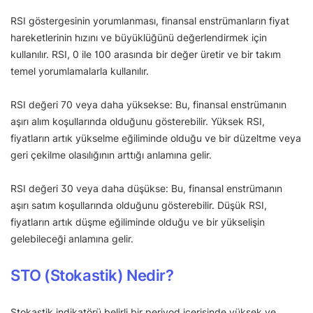
RSI göstergesinin yorumlanması, finansal enstrümanların fiyat
hareketlerinin hızını ve büyüklüğünü değerlendirmek için
kullanılır. RSI, 0 ile 100 arasında bir değer üretir ve bir takım
temel yorumlamalarla kullanılır.
RSI değeri 70 veya daha yüksekse: Bu, finansal enstrümanın
aşırı alım koşullarında olduğunu gösterebilir. Yüksek RSI,
fiyatların artık yükselme eğiliminde olduğu ve bir düzeltme veya
geri çekilme olasılığının arttığı anlamına gelir.
RSI değeri 30 veya daha düşükse: Bu, finansal enstrümanın
aşırı satım koşullarında olduğunu gösterebilir. Düşük RSI,
fiyatların artık düşme eğiliminde olduğu ve bir yükselişin
gelebileceği anlamına gelir.
STO (Stokastik) Nedir?
Stokastik indikatörü belirli bir periyod içerisinde yüksek ve