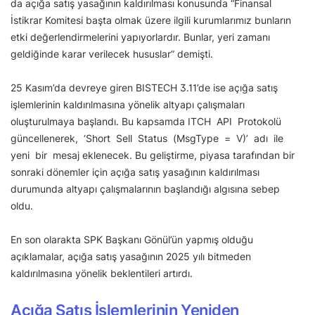
da açığa satış yasağının kaldırılması konusunda “Finansal
İstikrar Komitesi başta olmak üzere ilgili kurumlarımız bunların
etki değerlendirmelerini yapıyorlardır. Bunlar, yeri zamanı
geldiğinde karar verilecek hususlar” demişti.
25 Kasım’da devreye giren BISTECH 3.11’de ise açığa satış
işlemlerinin kaldırılmasına yönelik altyapı çalışmaları
oluşturulmaya başlandı. Bu kapsamda ITCH API Protokolü
güncellenerek, ‘Short Sell Status (MsgType = V)’ adı ile
yeni bir mesaj eklenecek. Bu geliştirme, piyasa tarafından bir
sonraki dönemler için açığa satış yasağının kaldırılması
durumunda altyapı çalışmalarının başlandığı algısına sebep
oldu.
En son olarakta SPK Başkanı Gönül’ün yapmış olduğu
açıklamalar, açığa satış yasağının 2025 yılı bitmeden
kaldırılmasına yönelik beklentileri artırdı.
Açığa Satış İşlemlerinin Yeniden