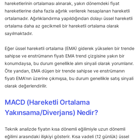
hareketlerinin ortalaması alınarak, yakın dönemdeki fiyat
hareketlerine daha fazla ağırlık verilerek hesaplanan hareketli
ortalamadır. Ağırlıklandırma yapıldığından dolayı üssel hareketli
ortalama daha az gecikmeli bir hareketli ortalama olarak
sayılmaktadır.
Eğer üssel hareketli ortalama (EMA) giderek yükselen bir trende
sahipse ve enstrümanın fiyatı EMA trend çizgisine yakın bir
konumdaysa, bu durum genellikle alım sinyali olarak yorumlanır.
Öte yandan, EMA düşen bir trende sahipse ve enstrümanın
fiyatı EMA’nın üzerine çıkmışsa, bu durum genellikle satış sinyali
olarak değerlendirilir.
MACD (Hareketli Ortalama
Yakınsama/Diverjans) Nedir?
Teknik analizde fiyatın kısa dönemli eğilimiyle uzun dönemli
eğilimi arasındaki ilişkiyi gösterir. Kısa vadeli (12 günlük) üssel