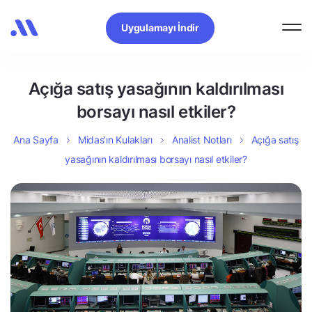
Uygulamayı İndir
Açığa satış yasağının kaldırılması
borsayı nasıl etkiler?
Ana Sayfa
Midas’ın Kulakları
Analist Notları
Açığa satış
yasağının kaldırılması borsayı nasıl etkiler?