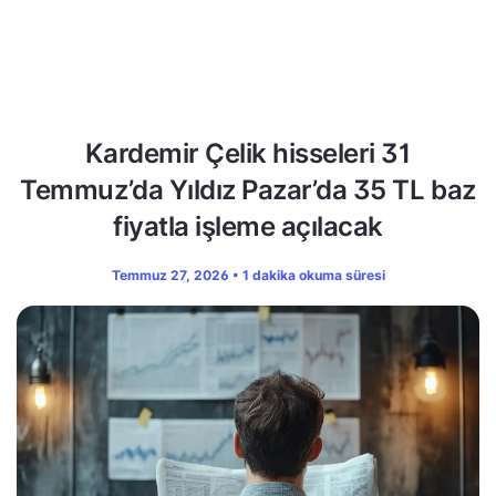
Kardemir Çelik hisseleri 31
Temmuz’da Yıldız Pazar’da 35 TL baz
fiyatla işleme açılacak
Temmuz 27, 2026 • 1 dakika okuma süresi