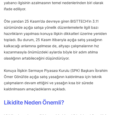
yabancı ilgisinin azalmasının temel nedenlerinden biri olarak
ifade ediliyor.
Öte yandan 25 Kasım’da devreye giren BISTTECH’in 3.11
sürümünde açığa satışa yönelik düzenlemelerle ilgili bazı
hazırlıkların yapılması konuya ilişkin dikkatleri üzerine yeniden
topladı. Bu durum, 25 Kasım itibarıyla açığa satış yasağının
kalkacağı anlamına gelmese de, altyapı çalışmalarının hız
kazanmasıyla önümüzdeki aylarda böyle bir adım atılma
olasılığının artabileceğini düşündürüyor.
Konuya İlişikin Sermaye Piyasası Kurulu (SPK) Başkanı İbrahim
Ömer Gönül’de açığa satış yasağının kaldırılması için teknik
çalışmaların devam ettiğini ve yasağın kısa bir sürede
kaldırılmasını amaçladıklarını açıkladı.
Likidite Neden Önemli?