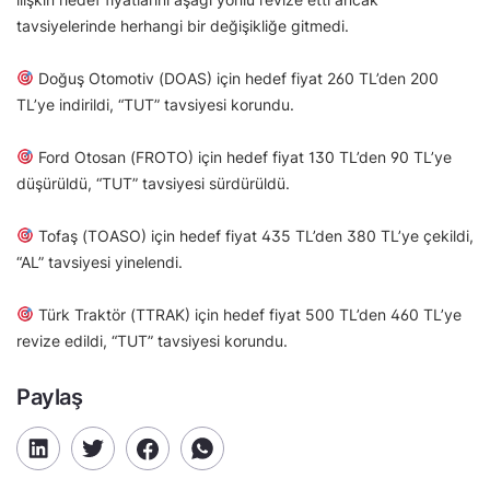
tavsiyelerinde herhangi bir değişikliğe gitmedi.
Doğuş Otomotiv (DOAS) için hedef fiyat 260 TL’den 200
TL’ye indirildi, “TUT” tavsiyesi korundu.
Ford Otosan (FROTO) için hedef fiyat 130 TL’den 90 TL’ye
düşürüldü, “TUT” tavsiyesi sürdürüldü.
Tofaş (TOASO) için hedef fiyat 435 TL’den 380 TL’ye çekildi,
“AL” tavsiyesi yinelendi.
Türk Traktör (TTRAK) için hedef fiyat 500 TL’den 460 TL’ye
revize edildi, “TUT” tavsiyesi korundu.
Paylaş