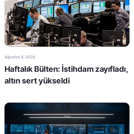
Ağustos 8, 2026
Haftalık Bülten: İstihdam zayıfladı,
altın sert yükseldi