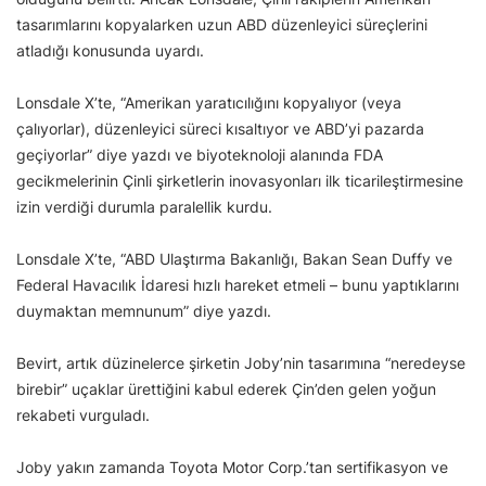
tasarımlarını kopyalarken uzun ABD düzenleyici süreçlerini
atladığı konusunda uyardı.
Lonsdale X’te, “Amerikan yaratıcılığını kopyalıyor (veya
çalıyorlar), düzenleyici süreci kısaltıyor ve ABD’yi pazarda
geçiyorlar” diye yazdı ve biyoteknoloji alanında FDA
gecikmelerinin Çinli şirketlerin inovasyonları ilk ticarileştirmesine
izin verdiği durumla paralellik kurdu.
Lonsdale X’te, “ABD Ulaştırma Bakanlığı, Bakan Sean Duffy ve
Federal Havacılık İdaresi hızlı hareket etmeli – bunu yaptıklarını
duymaktan memnunum” diye yazdı.
Bevirt, artık düzinelerce şirketin Joby’nin tasarımına “neredeyse
birebir” uçaklar ürettiğini kabul ederek Çin’den gelen yoğun
rekabeti vurguladı.
Joby yakın zamanda Toyota Motor Corp.’tan sertifikasyon ve