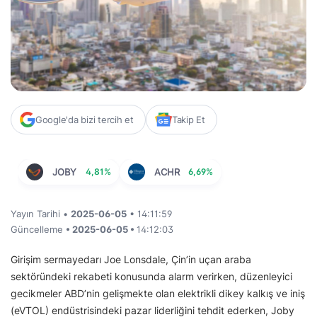
Google'da bizi tercih et
Takip Et
JOBY
4,81%
ACHR
6,69%
Yayın Tarihi •
2025-06-05
• 14:11:59
Güncelleme
• 2025-06-05 •
14:12:03
Girişim sermayedarı Joe Lonsdale, Çin’in uçan araba
sektöründeki rekabeti konusunda alarm verirken, düzenleyici
gecikmeler ABD’nin gelişmekte olan elektrikli dikey kalkış ve iniş
(eVTOL) endüstrisindeki pazar liderliğini tehdit ederken, Joby