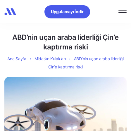
Uygulamayı İndir
ABD’nin uçan araba liderliği Çin’e
kaptırma riski
Ana Sayfa
Midas’ın Kulakları
ABD’nin uçan araba liderliği
Çin’e kaptırma riski