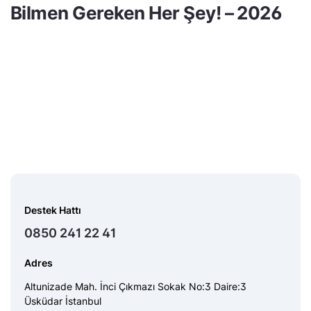
Bilmen Gereken Her Şey! – 2026
Destek Hattı
0850 241 22 41
Adres
Altunizade Mah. İnci Çıkmazı Sokak No:3 Daire:3
Üsküdar İstanbul