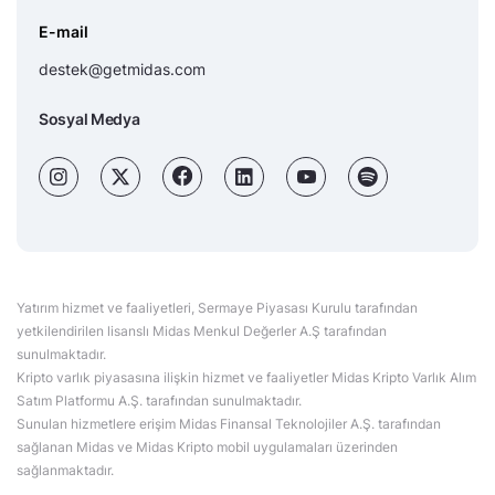
E-mail
destek@getmidas.com
Sosyal Medya
Yatırım hizmet ve faaliyetleri, Sermaye Piyasası Kurulu tarafından
yetkilendirilen lisanslı Midas Menkul Değerler A.Ş tarafından
sunulmaktadır.
Kripto varlık piyasasına ilişkin hizmet ve faaliyetler Midas Kripto Varlık Alım
Satım Platformu A.Ş. tarafından sunulmaktadır.
Sunulan hizmetlere erişim Midas Finansal Teknolojiler A.Ş. tarafından
sağlanan Midas ve Midas Kripto mobil uygulamaları üzerinden
sağlanmaktadır.