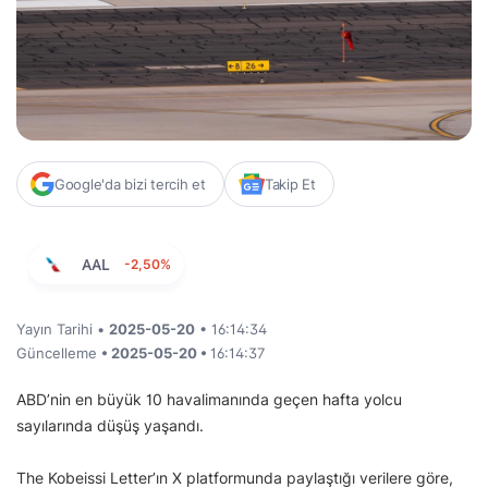
Google'da bizi tercih et
Takip Et
AAL
-2,50%
Yayın Tarihi •
2025-05-20
• 16:14:34
Güncelleme
• 2025-05-20 •
16:14:37
ABD’nin en büyük 10 havalimanında geçen hafta yolcu
sayılarında düşüş yaşandı.
The Kobeissi Letter’ın X platformunda paylaştığı verilere göre,