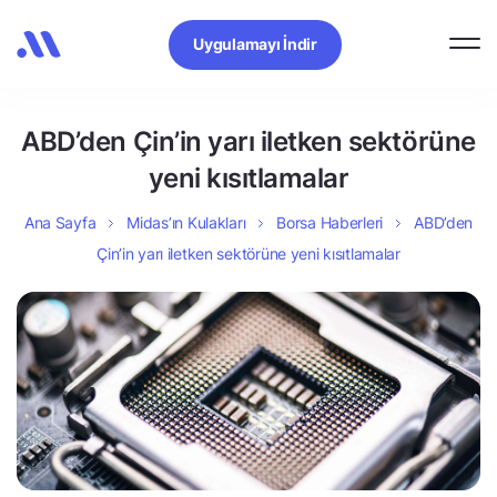
Uygulamayı İndir
ABD’den Çin’in yarı iletken sektörüne
yeni kısıtlamalar
Ana Sayfa
Midas’ın Kulakları
Borsa Haberleri
ABD’den
Çin’in yarı iletken sektörüne yeni kısıtlamalar