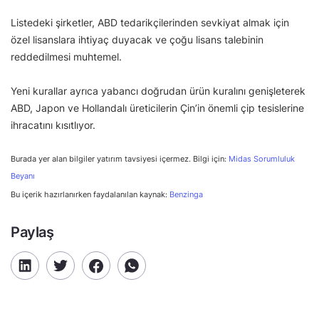
Listedeki şirketler, ABD tedarikçilerinden sevkiyat almak için
özel lisanslara ihtiyaç duyacak ve çoğu lisans talebinin
reddedilmesi muhtemel.
Yeni kurallar ayrıca yabancı doğrudan ürün kuralını genişleterek
ABD, Japon ve Hollandalı üreticilerin Çin’in önemli çip tesislerine
ihracatını kısıtlıyor.
Burada yer alan bilgiler yatırım tavsiyesi içermez. Bilgi için:
Midas Sorumluluk
Beyanı
Bu içerik hazırlanırken faydalanılan kaynak:
Benzinga
Paylaş