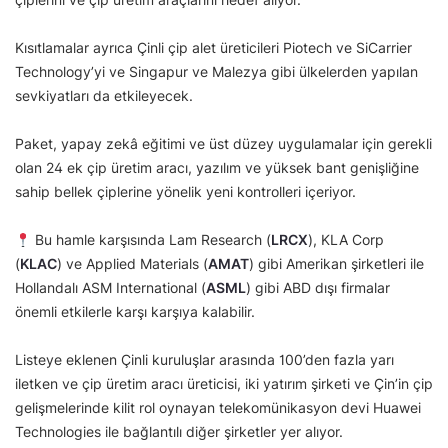
Kısıtlamalar ayrıca Çinli çip alet üreticileri Piotech ve SiCarrier
Technology’yi ve Singapur ve Malezya gibi ülkelerden yapılan
sevkiyatları da etkileyecek.
Paket, yapay zekâ eğitimi ve üst düzey uygulamalar için gerekli
olan 24 ek çip üretim aracı, yazılım ve yüksek bant genişliğine
sahip bellek çiplerine yönelik yeni kontrolleri içeriyor.
Bu hamle karşısında Lam Research (
LRCX
), KLA Corp
(
KLAC
) ve Applied Materials (
AMAT
) gibi Amerikan şirketleri ile
Hollandalı ASM International (
ASML
) gibi ABD dışı firmalar
önemli etkilerle karşı karşıya kalabilir.
Listeye eklenen Çinli kuruluşlar arasında 100’den fazla yarı
iletken ve çip üretim aracı üreticisi, iki yatırım şirketi ve Çin’in çip
gelişmelerinde kilit rol oynayan telekomünikasyon devi Huawei
Technologies ile bağlantılı diğer şirketler yer alıyor.