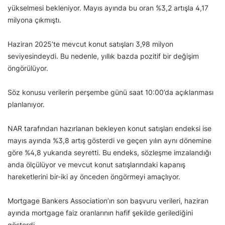
yükselmesi bekleniyor. Mayıs ayında bu oran %3,2 artışla 4,17
milyona çıkmıştı.
Haziran 2025’te mevcut konut satışları 3,98 milyon
seviyesindeydi. Bu nedenle, yıllık bazda pozitif bir değişim
öngörülüyor.
Söz konusu verilerin perşembe günü saat 10:00’da açıklanması
planlanıyor.
NAR tarafından hazırlanan bekleyen konut satışları endeksi ise
mayıs ayında %3,8 artış gösterdi ve geçen yılın aynı dönemine
göre %4,8 yukarıda seyretti. Bu endeks, sözleşme imzalandığı
anda ölçülüyor ve mevcut konut satışlarındaki kapanış
hareketlerini bir-iki ay önceden öngörmeyi amaçlıyor.
Mortgage Bankers Association’ın son başvuru verileri, haziran
ayında mortgage faiz oranlarının hafif şekilde gerilediğini
gösterdi.