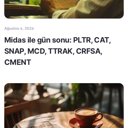
Ağustos 4, 2026
Midas ile gün sonu: PLTR, CAT,
SNAP, MCD, TTRAK, CRFSA,
CMENT