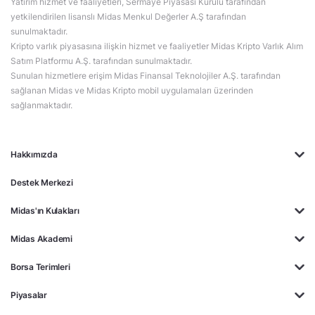
Yatırım hizmet ve faaliyetleri, Sermaye Piyasası Kurulu tarafından
yetkilendirilen lisanslı Midas Menkul Değerler A.Ş tarafından
sunulmaktadır.
Kripto varlık piyasasına ilişkin hizmet ve faaliyetler Midas Kripto Varlık Alım
Satım Platformu A.Ş. tarafından sunulmaktadır.
Sunulan hizmetlere erişim Midas Finansal Teknolojiler A.Ş. tarafından
sağlanan Midas ve Midas Kripto mobil uygulamaları üzerinden
sağlanmaktadır.
Hakkımızda
Destek Merkezi
Midas'ın Kulakları
Midas Akademi
Borsa Terimleri
Piyasalar