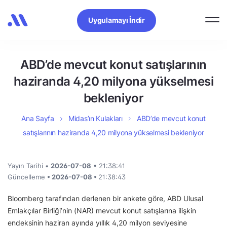
Uygulamayı İndir
ABD’de mevcut konut satışlarının
haziranda 4,20 milyona yükselmesi
bekleniyor
Ana Sayfa
Midas’ın Kulakları
ABD’de mevcut konut
satışlarının haziranda 4,20 milyona yükselmesi bekleniyor
Yayın Tarihi •
2026-07-08
• 21:38:41
Güncelleme
• 2026-07-08 •
21:38:43
Bloomberg tarafından derlenen bir ankete göre, ABD Ulusal
Emlakçılar Birliği’nin (NAR) mevcut konut satışlarına ilişkin
endeksinin haziran ayında yıllık 4,20 milyon seviyesine