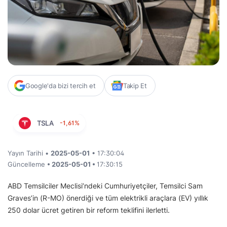
Google'da bizi tercih et
Takip Et
TSLA
-1,61%
Yayın Tarihi •
2025-05-01
• 17:30:04
Güncelleme
• 2025-05-01 •
17:30:15
ABD Temsilciler Meclisi’ndeki Cumhuriyetçiler, Temsilci Sam
Graves’in (R-MO) önerdiği ve tüm elektrikli araçlara (EV) yıllık
250 dolar ücret getiren bir reform teklifini ilerletti.