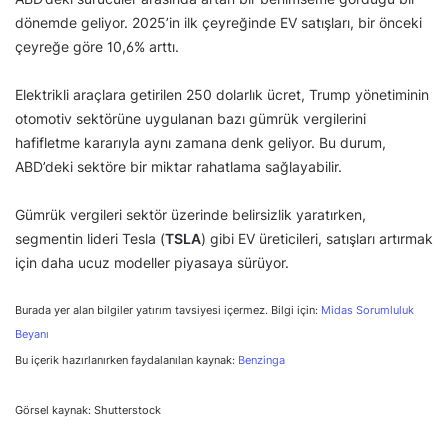
dönemde geliyor. 2025’in ilk çeyreğinde EV satışları, bir önceki
çeyreğe göre 10,6% arttı.
Elektrikli araçlara getirilen 250 dolarlık ücret, Trump yönetiminin
otomotiv sektörüne uygulanan bazı gümrük vergilerini
hafifletme kararıyla aynı zamana denk geliyor. Bu durum,
ABD’deki sektöre bir miktar rahatlama sağlayabilir.
Gümrük vergileri sektör üzerinde belirsizlik yaratırken,
segmentin lideri Tesla (
TSLA
) gibi EV üreticileri, satışları artırmak
için daha ucuz modeller piyasaya sürüyor.
Burada yer alan bilgiler yatırım tavsiyesi içermez. Bilgi için:
Midas Sorumluluk
Beyanı
Bu içerik hazırlanırken faydalanılan kaynak:
Benzinga
Görsel kaynak: Shutterstock