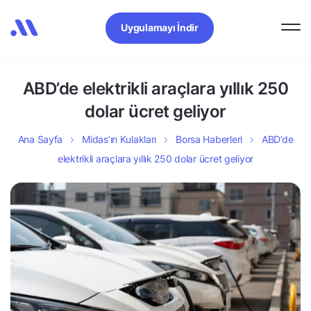
Uygulamayı İndir
ABD’de elektrikli araçlara yıllık 250
dolar ücret geliyor
Ana Sayfa
Midas’ın Kulakları
Borsa Haberleri
ABD’de
elektrikli araçlara yıllık 250 dolar ücret geliyor