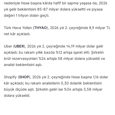
nedeniyle hisse başına kârda hafif bir sapma yaşasa da, 2026
yılı gelir beklentisini 85-87 milyar dolara yükseltti ve piyasa
değeri 1 trilyon doları geçti.
Türk Hava Yolları (
THYAO
), 2026 yılı 2. çeyreğinde 8,9 milyar TL
net kâr açıkladı.
Uber (
UBER
), 2026 yılı 2. çeyreğinde 14,19 milyar dolar gelir
açıkladı; bu rakam yıllık bazda %12 artışa işaret etti. Şirketin
brüt rezervasyonları %24 artışla 58 milyar dolara yükseldi ve
analist beklentisini aştı.
Shopify (
SHOP
), 2026 yılı 2. çeyreğinde hisse başına 1,16 dolar
kâr açıkladı; bu rakam analistlerin 0,30 dolarlık beklentisini
büyük ölçüde aştı. Şirketin geliri ise %34 artışla 3,58 milyar
dolara yükseldi.