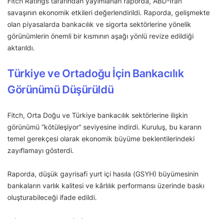
Fitch Ratings tarafından yayımlanan raporda, ABD-İran
savaşının ekonomik etkileri değerlendirildi. Raporda, gelişmekte
olan piyasalarda bankacılık ve sigorta sektörlerine yönelik
görünümlerin önemli bir kısmının aşağı yönlü revize edildiği
aktarıldı.
Türkiye ve Ortadoğu İçin Bankacılık
Görünümü Düşürüldü
Fitch, Orta Doğu ve Türkiye bankacılık sektörlerine ilişkin
görünümü “kötüleşiyor” seviyesine indirdi. Kuruluş, bu kararın
temel gerekçesi olarak ekonomik büyüme beklentilerindeki
zayıflamayı gösterdi.
Raporda, düşük gayrisafi yurt içi hasıla (GSYH) büyümesinin
bankaların varlık kalitesi ve kârlılık performansı üzerinde baskı
oluşturabileceği ifade edildi.