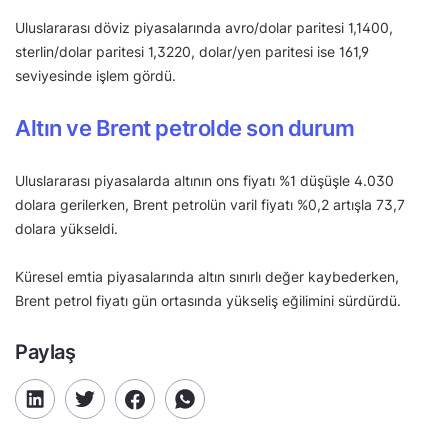
Uluslararası döviz piyasalarında avro/dolar paritesi 1,1400,
sterlin/dolar paritesi 1,3220, dolar/yen paritesi ise 161,9
seviyesinde işlem gördü.
Altın ve Brent petrolde son durum
Uluslararası piyasalarda altının ons fiyatı %1 düşüşle 4.030
dolara gerilerken, Brent petrolün varil fiyatı %0,2 artışla 73,7
dolara yükseldi.
Küresel emtia piyasalarında altın sınırlı değer kaybederken,
Brent petrol fiyatı gün ortasında yükseliş eğilimini sürdürdü.
Paylaş