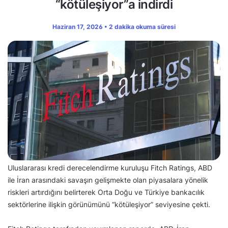
“kötüleşiyor”a indirdi
Haziran 17, 2026 • 2 dakika okuma süresi
Uluslararası kredi derecelendirme kuruluşu Fitch Ratings, ABD
ile İran arasındaki savaşın gelişmekte olan piyasalara yönelik
riskleri artırdığını belirterek Orta Doğu ve Türkiye bankacılık
sektörlerine ilişkin görünümünü “kötüleşiyor” seviyesine çekti.