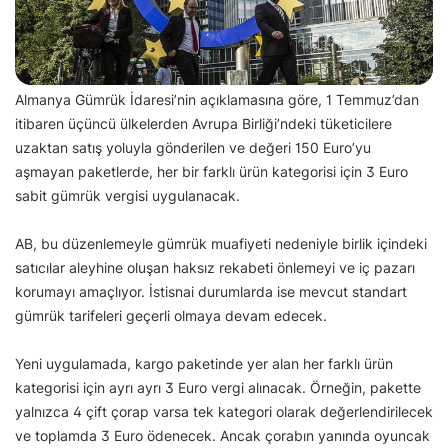
Almanya Gümrük İdaresi’nin açıklamasına göre, 1 Temmuz’dan
itibaren üçüncü ülkelerden Avrupa Birliği’ndeki tüketicilere
uzaktan satış yoluyla gönderilen ve değeri 150 Euro’yu
aşmayan paketlerde, her bir farklı ürün kategorisi için 3 Euro
sabit gümrük vergisi uygulanacak.
AB, bu düzenlemeyle gümrük muafiyeti nedeniyle birlik içindeki
satıcılar aleyhine oluşan haksız rekabeti önlemeyi ve iç pazarı
korumayı amaçlıyor. İstisnai durumlarda ise mevcut standart
gümrük tarifeleri geçerli olmaya devam edecek.
Yeni uygulamada, kargo paketinde yer alan her farklı ürün
kategorisi için ayrı ayrı 3 Euro vergi alınacak. Örneğin, pakette
yalnızca 4 çift çorap varsa tek kategori olarak değerlendirilecek
ve toplamda 3 Euro ödenecek. Ancak çorabın yanında oyuncak