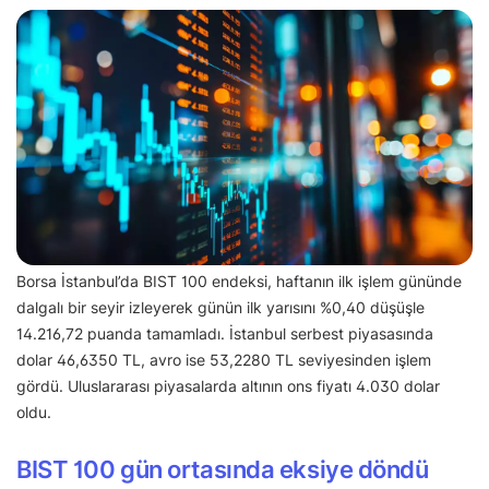
Borsa İstanbul’da BIST 100 endeksi, haftanın ilk işlem gününde
dalgalı bir seyir izleyerek günün ilk yarısını %0,40 düşüşle
14.216,72 puanda tamamladı. İstanbul serbest piyasasında
dolar 46,6350 TL, avro ise 53,2280 TL seviyesinden işlem
gördü. Uluslararası piyasalarda altının ons fiyatı 4.030 dolar
oldu.
BIST 100 gün ortasında eksiye döndü