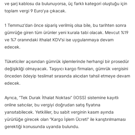
ve şarj kablosu da bulunuyorsa, üç farklı kategori oluştuğu için
toplam vergi 9 Euro’ya çıkacak.
1 Temmuz’dan önce sipariş verilmiş olsa bile, bu tarihten sonra
gümrüğe giren tüm ürünler yeni kurala tabi olacak. Mevcut %19
ve %7 oranındaki ithalat KDV’si ise uygulanmaya devam
edecek.
Tüketiciler açısından gümrük işlemlerinde herhangi bir prosedür
değişikliği olmayacak. Taşıyıcı kargo firmaları, gümrük vergisini
önceden ödeyip teslimat sırasında alıcıdan tahsil etmeye devam
edecek.
Ayrıca, “Tek Durak İthalat Noktası” (IOSS) sistemine kayıtlı
online satıcılar, bu vergiyi doğrudan satış fiyatına
yansıtabilecek. Yetkililer, bu sabit verginin kasım ayında
yürürlüğe girecek olan “Kargo İşlem Ücreti” ile karıştırılmaması
gerektiği konusunda uyarıda bulundu.