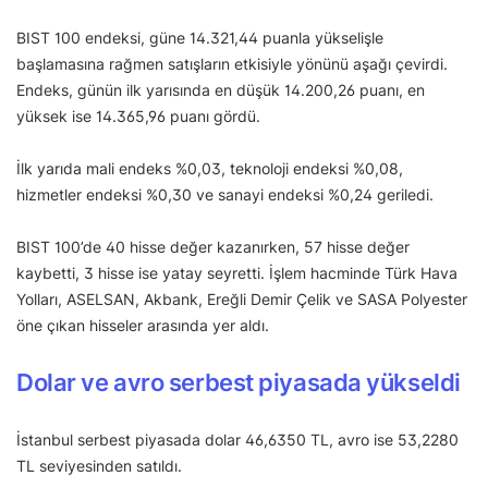
BIST 100 endeksi, güne 14.321,44 puanla yükselişle
başlamasına rağmen satışların etkisiyle yönünü aşağı çevirdi.
Endeks, günün ilk yarısında en düşük 14.200,26 puanı, en
yüksek ise 14.365,96 puanı gördü.
İlk yarıda mali endeks %0,03, teknoloji endeksi %0,08,
hizmetler endeksi %0,30 ve sanayi endeksi %0,24 geriledi.
BIST 100’de 40 hisse değer kazanırken, 57 hisse değer
kaybetti, 3 hisse ise yatay seyretti. İşlem hacminde Türk Hava
Yolları, ASELSAN, Akbank, Ereğli Demir Çelik ve SASA Polyester
öne çıkan hisseler arasında yer aldı.
Dolar ve avro serbest piyasada yükseldi
İstanbul serbest piyasada dolar 46,6350 TL, avro ise 53,2280
TL seviyesinden satıldı.