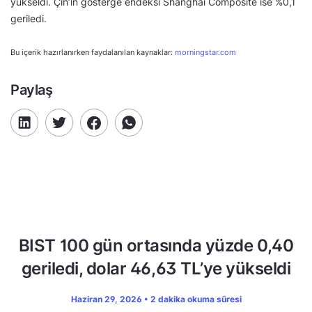
yükseldi. Çin’in gösterge endeksi Shanghai Composite ise %0,1
geriledi.
Bu içerik hazırlanırken faydalanılan kaynaklar:
morningstar.com
Paylaş
BIST 100 gün ortasında yüzde 0,40
geriledi, dolar 46,63 TL’ye yükseldi
Haziran 29, 2026 • 2 dakika okuma süresi