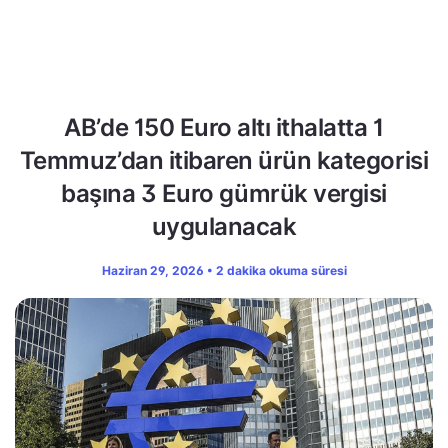
AB’de 150 Euro altı ithalatta 1
Temmuz’dan itibaren ürün kategorisi
başına 3 Euro gümrük vergisi
uygulanacak
Haziran 29, 2026 • 2 dakika okuma süresi