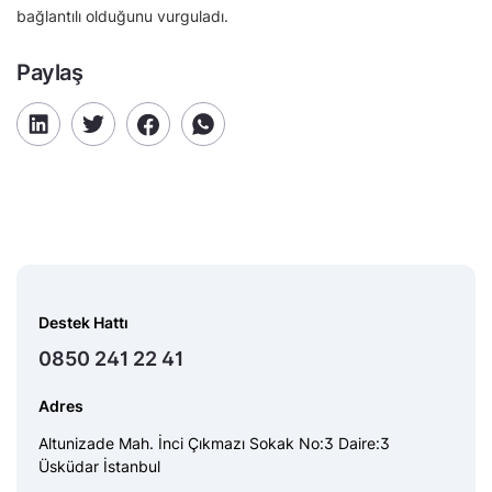
bağlantılı olduğunu vurguladı.
Paylaş
Destek Hattı
0850 241 22 41
Adres
Altunizade Mah. İnci Çıkmazı Sokak No:3 Daire:3
Üsküdar İstanbul